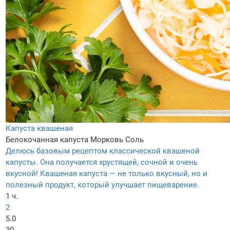
Капуста квашеная
Белокочанная капуста
Морковь
Соль
Делюсь базовым рецептом классической квашеной
капусты. Она получается хрустящей, сочной и очень
вкусной! Квашеная капуста — не только вкусный, но и
полезный продукт, который улучшает пищеварение.
1 ч.
2
5.0