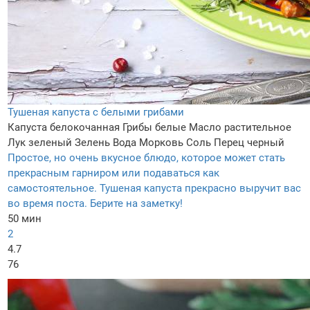
Тушеная капуста с белыми грибами
Капуста белокочанная
Грибы белые
Масло растительное
Лук зеленый
Зелень
Вода
Морковь
Соль
Перец черный
Простое, но очень вкусное блюдо, которое может стать
прекрасным гарниром или подаваться как
самостоятельное. Тушеная капуста прекрасно выручит вас
во время поста. Берите на заметку!
50 мин
2
4.7
76