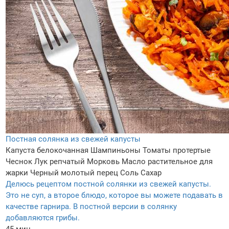
Постная солянка из свежей капусты
Капуста белокочанная
Шампиньоны
Томаты протертые
Чеснок
Лук репчатый
Морковь
Масло растительное для
жарки
Черный молотый перец
Соль
Сахар
Делюсь рецептом постной солянки из свежей капусты.
Это не суп, а второе блюдо, которое вы можете подавать в
качестве гарнира. В постной версии в солянку
добавляются грибы.