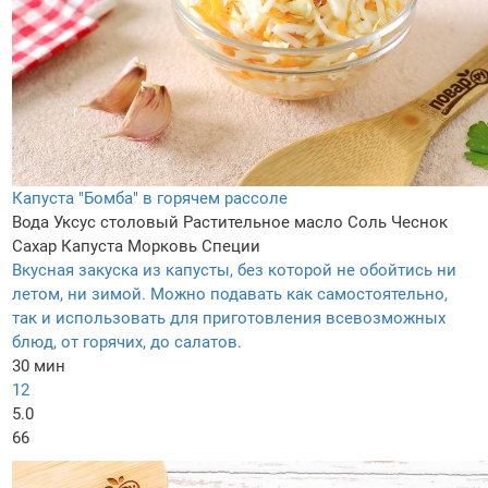
Капуста "Бомба" в горячем рассоле
Вода
Уксус столовый
Растительное масло
Соль
Чеснок
Сахар
Капуста
Морковь
Специи
Вкусная закуска из капусты, без которой не обойтись ни
летом, ни зимой. Можно подавать как самостоятельно,
так и использовать для приготовления всевозможных
блюд, от горячих, до салатов.
30 мин
12
5.0
66