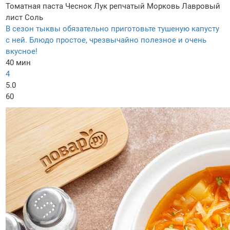
Томатная паста
Чеснок
Лук репчатый
Морковь
Лавровый
лист
Соль
В сезон тыквы обязательно приготовьте тушеную капусту
с ней. Блюдо простое, чрезвычайно полезное и очень
вкусное!
40 мин
4
5.0
60