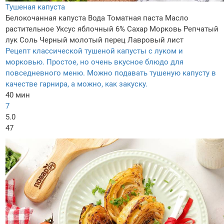
Тушеная капуста
Белокочанная капуста
Вода
Томатная паста
Масло
растительное
Уксус яблочный 6%
Сахар
Морковь
Репчатый
лук
Соль
Черный молотый перец
Лавровый лист
Рецепт классической тушеной капусты с луком и
морковью. Простое, но очень вкусное блюдо для
повседневного меню. Можно подавать тушеную капусту в
качестве гарнира, а можно, как закуску.
40 мин
7
5.0
47