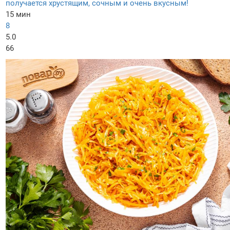
получается хрустящим, сочным и очень вкусным!
15 мин
8
5.0
66