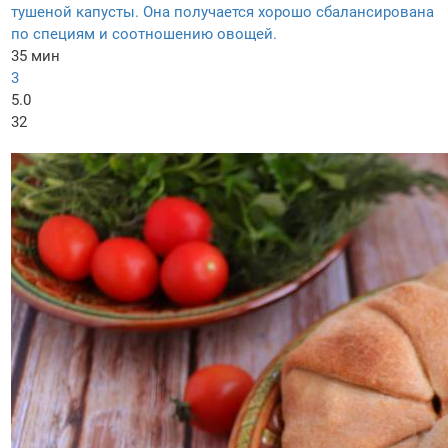
тушеной капусты. Она получается хорошо сбалансирована
по специям и соотношению овощей.
35 мин
3
5.0
32