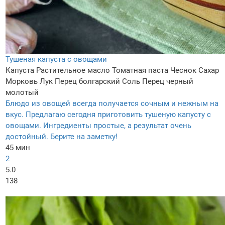
Тушеная капуста с овощами
Капуста
Растительное масло
Томатная паста
Чеснок
Сахар
Морковь
Лук
Перец болгарский
Соль
Перец черный
молотый
Блюдо из овощей всегда получается сочным и нежным на
вкус. Предлагаю сегодня приготовить тушеную капусту с
овощами. Ингредиенты простые, а результат очень
достойный. Берите на заметку!
45 мин
2
5.0
138