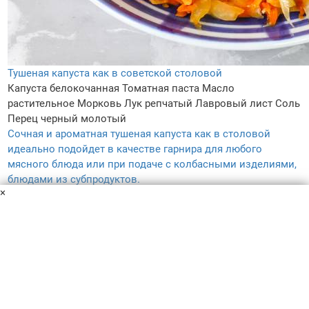
Тушеная капуста как в советской столовой
Капуста белокочанная
Томатная паста
Масло
растительное
Морковь
Лук репчатый
Лавровый лист
Соль
Перец черный молотый
Сочная и ароматная тушеная капуста как в столовой
идеально подойдет в качестве гарнира для любого
мясного блюда или при подаче с колбасными изделиями,
блюдами из субпродуктов.
×
15 мин
2
5.0
61