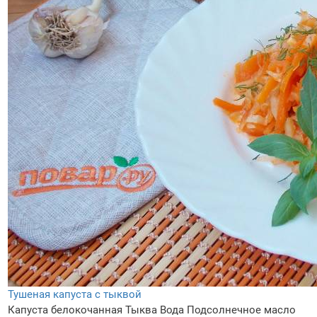
Тушеная капуста с тыквой
Капуста белокочанная
Тыква
Вода
Подсолнечное масло