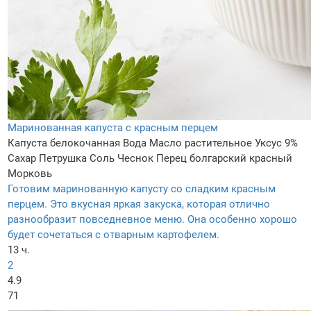
Маринованная капуста с красным перцем
Капуста белокочанная
Вода
Масло растительное
Уксус 9%
Сахар
Петрушка
Соль
Чеснок
Перец болгарский красный
Морковь
Готовим маринованную капусту со сладким красным
перцем. Это вкусная яркая закуска, которая отлично
разнообразит повседневное меню. Она особенно хорошо
будет сочетаться с отварным картофелем.
13 ч.
2
4.9
71