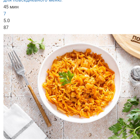
для повседневного меню.
45 мин
7
5.0
87