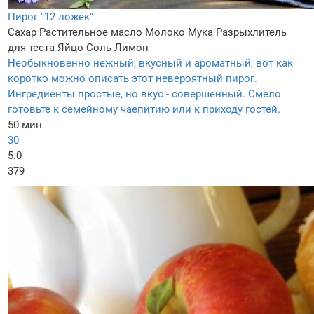
Пирог "12 ложек"
Сахар
Растительное масло
Молоко
Мука
Разрыхлитель
для теста
Яйцо
Соль
Лимон
Необыкновенно нежный, вкусный и ароматный, вот как
коротко можно описать этот невероятный пирог.
Ингредиенты простые, но вкус - совершенный. Смело
готовьте к семейному чаепитию или к приходу гостей.
50 мин
30
5.0
379