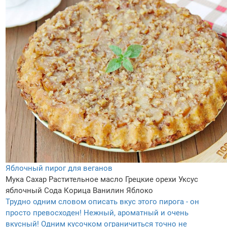
Яблочный пирог для веганов
Мука
Сахар
Растительное масло
Грецкие орехи
Уксус
яблочный
Сода
Корица
Ванилин
Яблоко
Трудно одним словом описать вкус этого пирога - он
просто превосходен! Нежный, ароматный и очень
вкусный! Одним кусочком ограничиться точно не