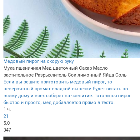
Медовый пирог на скорую руку
Мука пшеничная
Мед цветочный
Сахар
Масло
растительное
Разрыхлитель
Сок лимонный
Яйца
Соль
Если вы решите приготовить медовый пирог, то
невероятный аромат сладкой выпечки будет витать по
всему дому и всех соберет на чаепитие. Готовится пирог
быстро и просто, мед добавляется прямо в тесто.
1 ч.
21
5.0
347