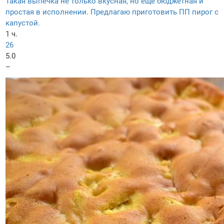
Такая выпечка не только вкусная, но еще бюджетная и
простая в исполнении. Предлагаю приготовить ПП пирог с
капустой.
1 ч.
26
5.0
–