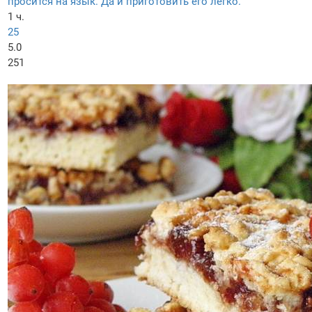
просится на язык. Да и приготовить его легко.
1 ч.
25
5.0
251