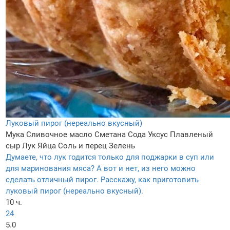
Луковый пирог (нереально вкусный)
Мука
Сливочное масло
Сметана
Сода
Уксус
Плавленый
сыр
Лук
Яйца
Соль и перец
Зелень
Думаете, что лук годится только для поджарки в суп или
для маринования мяса? А вот и нет, из него можно
сделать отличный пирог. Расскажу, как приготовить
луковый пирог (нереально вкусный).
10 ч.
24
5.0