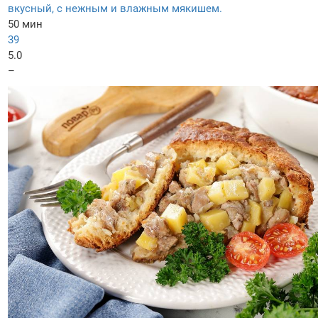
вкусный, с нежным и влажным мякишем.
50 мин
39
5.0
–