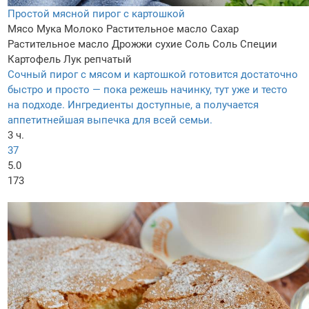
Простой мясной пирог с картошкой
Мясо
Мука
Молоко
Растительное масло
Сахар
Растительное масло
Дрожжи сухие
Соль
Соль
Специи
Картофель
Лук репчатый
Сочный пирог с мясом и картошкой готовится достаточно
быстро и просто — пока режешь начинку, тут уже и тесто
на подходе. Ингредиенты доступные, а получается
аппетитнейшая выпечка для всей семьи.
3 ч.
37
5.0
173