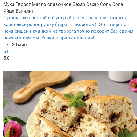
Мука
Творог
Масло сливочное
Сахар
Сахар
Соль
Сода
Яйца
Ванилин
Предлагаю простой и быстрый рецепт, как приготовить
королевскую ватрушку (пирог с творогом). Этот пирог с
нежнейшей начинкой из творога точно покорит Вас своим
нежным вкусом. Удачи в приготовлении!
1 ч. 30 мин
64
5.0
–