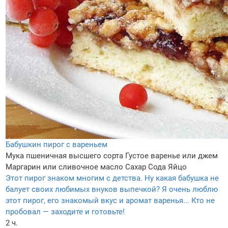
Бабушкин пирог с вареньем
Мука пшеничная высшего сорта
Густое варенье или джем
Маргарин или сливочное масло
Сахар
Сода
Яйцо
Этот пирог знаком многим с детства. Ну какая бабушка не
балует своих любимых внуков выпечкой? Я очень люблю
этот пирог, его знакомый вкус и аромат варенья... Кто не
пробовал — заходите и готовьте!
2 ч.