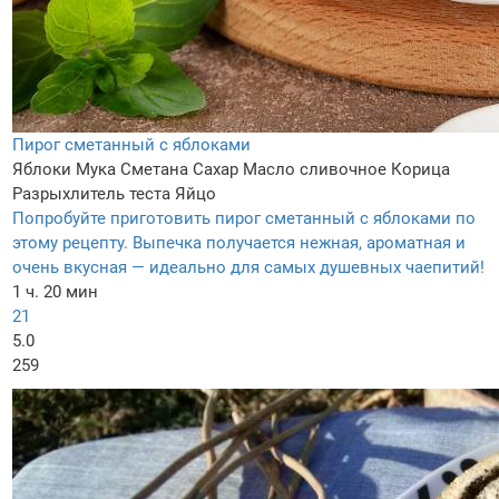
Пирог сметанный с яблоками
Яблоки
Мука
Сметана
Сахар
Масло сливочное
Корица
Разрыхлитель теста
Яйцо
Попробуйте приготовить пирог сметанный с яблоками по
этому рецепту. Выпечка получается нежная, ароматная и
очень вкусная — идеально для самых душевных чаепитий!
1 ч. 20 мин
21
5.0
259