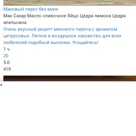
Маковый пирог без муки
Мак
Сахар
Масло сливочное
Яйцо
Цедра лимона
Цедра
апельсина
Очень вкусный рецепт макового пирога с ароматом
цитрусовых. Легкое и воздушное лакомство для всех
любителей подобной выпечки. Угощайтесь!
1 ч.
20
5.0
419
×