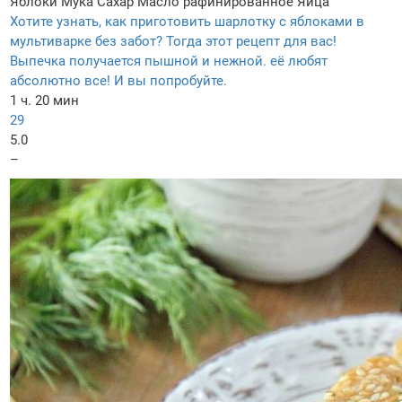
Яблоки
Мука
Сахар
Масло рафинированное
Яйца
Хотите узнать, как приготовить шарлотку с яблоками в
мультиварке без забот? Тогда этот рецепт для вас!
Выпечка получается пышной и нежной. её любят
абсолютно все! И вы попробуйте.
1 ч. 20 мин
29
5.0
–