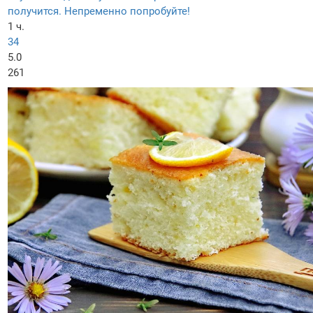
получится. Непременно попробуйте!
1 ч.
34
5.0
261