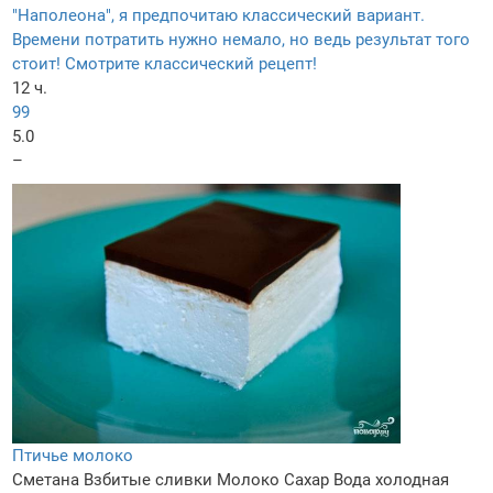
"Наполеона", я предпочитаю классический вариант.
Времени потратить нужно немало, но ведь результат того
стоит! Смотрите классический рецепт!
12 ч.
99
5.0
–
Птичье молоко
Сметана
Взбитые сливки
Молоко
Сахар
Вода холодная