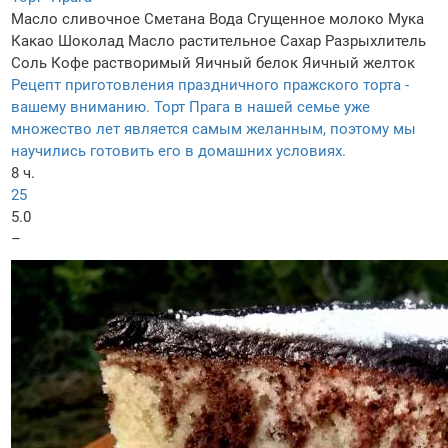
Масло сливочное
Сметана
Вода
Сгущенное молоко
Мука
Какао
Шоколад
Масло растительное
Сахар
Разрыхлитель
Соль
Кофе растворимый
Яичный белок
Яичный желток
Рецепт приготовления праздничного пражского торта -
вашему вниманию. Торт Прага в нашей семье уже
множество лет является самым желанным, поэтому мы
научились готовить его в домашних условиях.
8 ч.
25
5.0
–