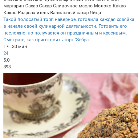
маргарин
Сахар
Сахар
Сливочное масло
Молоко
Какао
Какао
Разрыхлитель
Ванильный сахар
Яйца
Такой полосатый торт, наверное, готовила каждая хозяйка
в начале своей кулинарной деятельности. Готовить его
несложно, но получается он праздничным и красивым.
Смотрите, как приготовить торт "Зебра".
1 ч. 30 мин
24
5.0
393