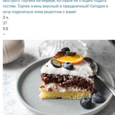
быстрого тортика на кефире, который не стыдно подать
гостям. Тортик очень вкусный и праздничный! Сегодня я
хочу поделиться этим рецептом с вами!
3 ч.
37
5.0
–