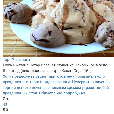
Торт "Черепаха"
Мука
Сметана
Сахар
Вареная сгущенка
Сливочное масло
Шоколад (шоколадная глазурь)
Какао
Сода
Яйца
Хочу предложить рецепт приготовления оригинального
праздничного торта в виде черепахи. Невероятно вкусный
торт из легкого печенья с нежным кремом украсит любой
праздничный стол. Обязательно попробуйте!
2 ч.
40
5.0