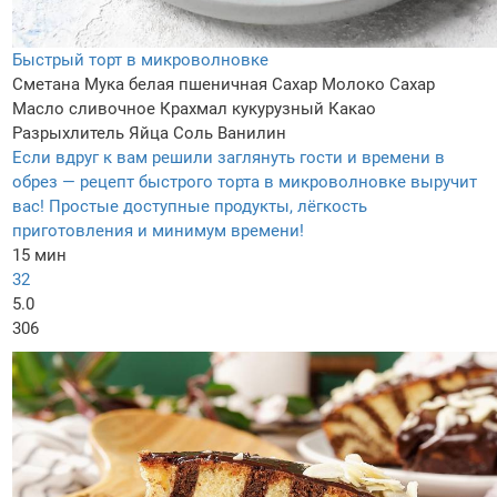
Быстрый торт в микроволновке
Сметана
Мука белая пшеничная
Сахар
Молоко
Сахар
Масло сливочнoe
Крахмал кукурузный
Какао
Разрыхлитель
Яйца
Соль
Ванилин
Если вдруг к вам решили заглянуть гости и времени в
обрез — рецепт быстрого торта в микроволновке выручит
вас! Простые доступные продукты, лёгкость
приготовления и минимум времени!
15 мин
32
5.0
306