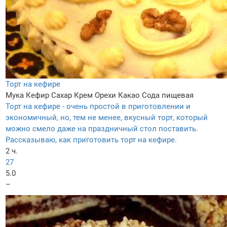
Торт на кефире
Мука
Кефир
Сахар
Крем
Орехи
Какао
Сода пищевая
Торт на кефире - очень простой в приготовлении и
экономичный, но, тем не менее, вкусный торт, который
можно смело даже на праздничный стол поставить.
Рассказываю, как приготовить торт на кефире.
2 ч.
27
5.0
–