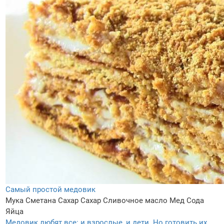
Самый простой медовик
Мука
Сметана
Сахар
Сахар
Сливочное масло
Мед
Сода
Яйца
Медовик любят все: и взрослые, и дети. Но готовить их