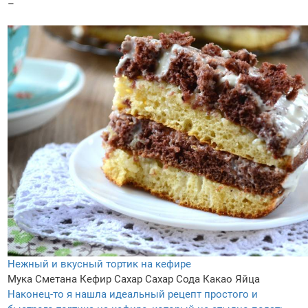
–
Нежный и вкусный тортик на кефире
Мука
Сметана
Кефир
Сахар
Сахар
Сода
Какао
Яйца
Наконец-то я нашла идеальный рецепт простого и