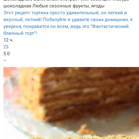
шоколадная
Любые сезонные фрукты, ягоды
Этот рецепт тортика просто удивительный, он легкий и
вкусный, летний! Побалуйте и удивите своих домашних, я
уверена, понравится он всем, ведь это "Фантастический
блинный торт"!
12 ч.
23
5.0
–