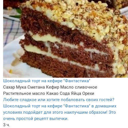
Шоколадный торт на кефире "Фантастика"
Сахар
Мука
Сметана
Кефир
Масло сливочное
Растительное масло
Какао
Сода
Яйца
Орехи
Любите сладкое или хотите побаловать своих гостей?
Шоколадный торт на кефире "Фантастика" в домашних
условиях подойдет для этого наилучшим образом! Это
очень простой рецепт выпечки.
3 ч.