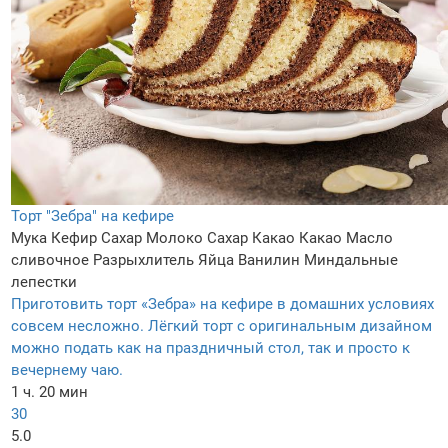
Торт "Зебра" на кефире
Мука
Кефир
Сахар
Молоко
Сахар
Какао
Какао
Масло
сливочное
Разрыхлитель
Яйца
Ванилин
Миндальные
лепестки
Приготовить торт «Зебра» на кефире в домашних условиях
совсем несложно. Лёгкий торт с оригинальным дизайном
можно подать как на праздничный стол, так и просто к
вечернему чаю.
1 ч. 20 мин
30
5.0