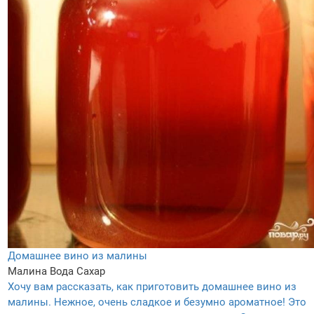
Домашнее вино из малины
Малина
Вода
Сахар
Хочу вам рассказать, как приготовить домашнее вино из
малины. Нежное, очень сладкое и безумно ароматное! Это