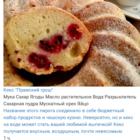
Кекс "Пражский грош"
Мука
Сахар
Ягоды
Масло растительное
Вода
Разрыхлитель
Сахарная пудра
Мускатный орех
Яйцо
Название этого пирога соединило в себе бюджетный
набор продуктов и чешскую кухню. Невероятно, но и кекс
на воде может стать вашей любимой выпечкой! Кекс
получается вкусным, воздушным, почти невесомым.
1 ч.