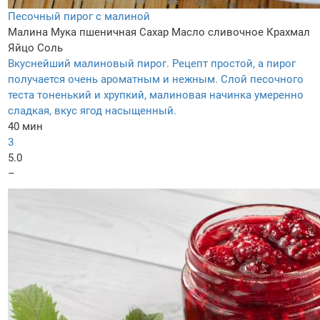
Песочный пирог с малиной
Малина
Мука пшеничная
Сахар
Масло сливочное
Крахмал
Яйцо
Соль
Вкуснейший малиновый пирог. Рецепт простой, а пирог
получается очень ароматным и нежным. Слой песочного
теста тоненький и хрупкий, малиновая начинка умеренно
сладкая, вкус ягод насыщенный.
40 мин
3
5.0
–