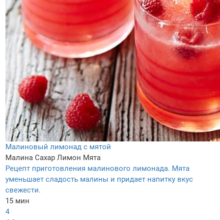
Малиновый лимонад с мятой
Малина
Сахар
Лимон
Мята
Рецепт приготовления малинового лимонада. Мята
уменьшает сладость малины и придает напитку вкус
свежести.
15 мин
4