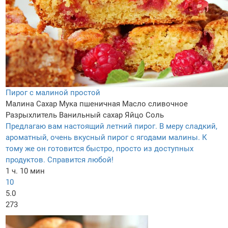
Пирог с малиной простой
Малина
Сахар
Мука пшеничная
Масло сливочное
Разрыхлитель
Ванильный сахар
Яйцо
Соль
Предлагаю вам настоящий летний пирог. В меру сладкий,
ароматный, очень вкусный пирог с ягодами малины. К
тому же он готовится быстро, просто из доступных
продуктов. Справится любой!
1 ч. 10 мин
10
5.0
273