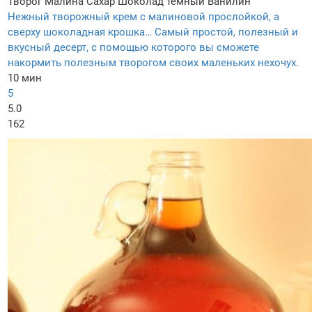
Творог
Малина
Сахар
Шоколад темный
Ванилин
Нежный творожный крем с малиновой прослойкой, а
сверху шоколадная крошка… Самый простой, полезный и
вкусный десерт, с помощью которого вы сможете
накормить полезным творогом своих маленьких нехочух.
10 мин
5
5.0
162