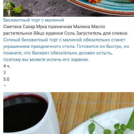
Бисквитный торт с малиной
Сметана
Сахар
Мука пшеничная
Малина
Масло
растительное
Яйцо куриное
Соль
Загуститель для сливок
Сочный бисквитный торт с малиной обязательно станет
украшением праздничного стола. Готовится он быстро, но
помните, что бисквит обязательно должен остыть,
поэтому вы можете испечь его заранее.
4 ч.
3
5.0
–