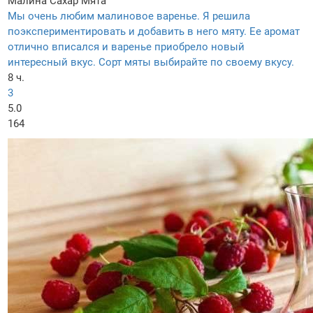
Малина
Сахар
Мята
Мы очень любим малиновое варенье. Я решила
поэкспериментировать и добавить в него мяту. Ее аромат
отлично вписался и варенье приобрело новый
интересный вкус. Сорт мяты выбирайте по своему вкусу.
8 ч.
3
5.0
164