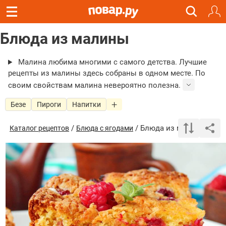
Блюда из малины
Малина любима многими с самого детства. Лучшие
рецепты из малины здесь собраны в одном месте. По
своим свойствам малина невероятно полезна.
Безе
Пироги
Напитки
/
/ Блюда из малины
Каталог рецептов
Блюда с ягодами