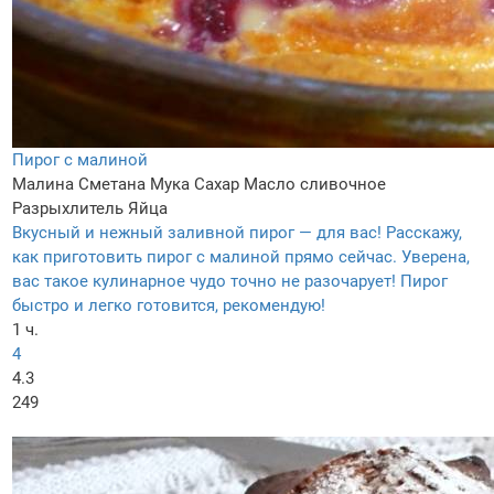
Пирог с малиной
Малина
Сметана
Мука
Сахар
Масло сливочное
Разрыхлитель
Яйца
Вкусный и нежный заливной пирог — для вас! Расскажу,
как приготовить пирог с малиной прямо сейчас. Уверена,
вас такое кулинарное чудо точно не разочарует! Пирог
быстро и легко готовится, рекомендую!
1 ч.
4
4.3
249