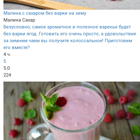
Малина с сахаром без варки на зиму
Малина
Сахар
Безусловно, самое ароматное и полезное варенье будет
без варки ягод. Готовить его очень просто, а удовольствие
за зимним чаем вы получите колоссальное! Приготовим
его вместе?
4 ч.
5
5.0
224