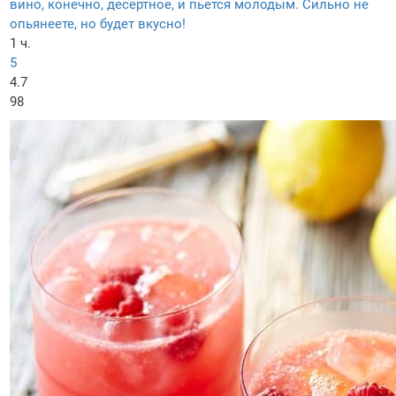
вино, конечно, десертное, и пьется молодым. Сильно не
опьянеете, но будет вкусно!
1 ч.
5
4.7
98