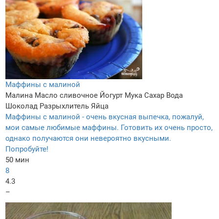
Маффины с малиной
Малина
Масло сливочное
Йогурт
Мука
Сахар
Вода
Шоколад
Разрыхлитель
Яйца
Маффины с малиной - очень вкусная выпечка, пожалуй,
мои самые любимые маффины. Готовить их очень просто,
однако получаются они невероятно вкусными.
Попробуйте!
50 мин
8
4.3
–