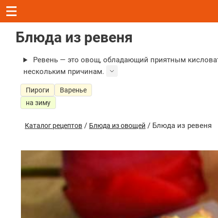
Блюда из ревеня
Ревень — это овощ, обладающий приятным кисловат
нескольким причинам.
Пироги
Варенье
на зиму
/
/ Блюда из ревеня
Каталог рецептов
Блюда из овощей