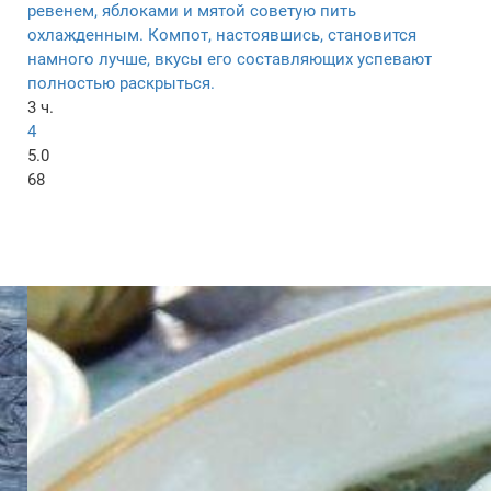
ревенем, яблоками и мятой советую пить
охлажденным. Компот, настоявшись, становится
намного лучше, вкусы его составляющих успевают
полностью раскрыться.
3 ч.
4
5.0
68