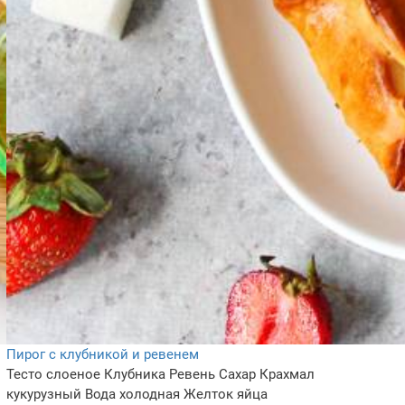
Пирог с клубникой и ревенем
Тесто слоеное
Клубника
Ревень
Сахар
Крахмал
кукурузный
Вода холодная
Желток яйца