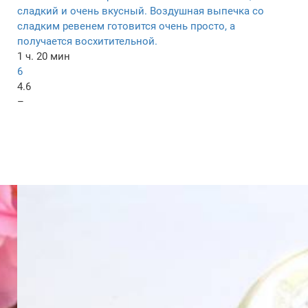
сладкий и очень вкусный. Воздушная выпечка со
сладким ревенем готовится очень просто, а
получается восхитительной.
1 ч. 20 мин
6
4.6
–