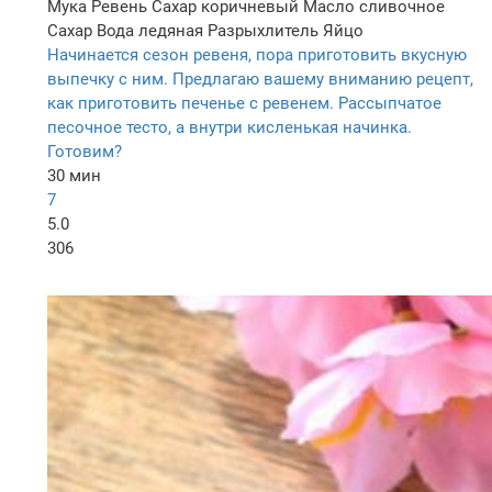
Мука
Ревень
Сахар коричневый
Масло сливочное
Сахар
Вода ледяная
Разрыхлитель
Яйцо
Начинается сезон ревеня, пора приготовить вкусную
выпечку с ним. Предлагаю вашему вниманию рецепт,
как приготовить печенье с ревенем. Рассыпчатое
песочное тесто, а внутри кисленькая начинка.
Готовим?
30 мин
7
5.0
306