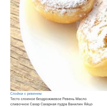
Слойки с ревенем
Тесто слоеное бездрожжевое
Ревень
Масло
сливочное
Сахар
Сахарная пудра
Ванилин
Яйцо