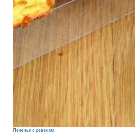
Печенье с ревенем