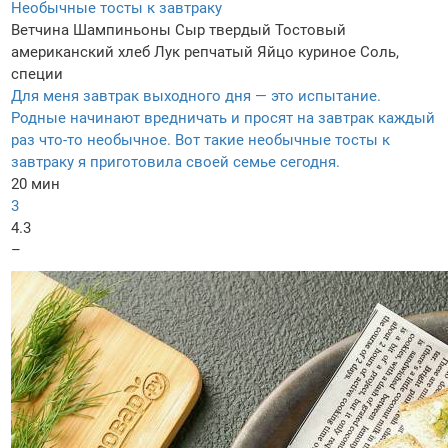
Необычные тосты к завтраку
Ветчина
Шампиньоны
Сыр твердый
Тостовый
американский хлеб
Лук репчатый
Яйцо куриное
Соль,
специи
Для меня завтрак выходного дня — это испытание.
Родные начинают вредничать и просят на завтрак каждый
раз что-то необычное. Вот такие необычные тосты к
завтраку я приготовила своей семье сегодня.
20 мин
3
4.3
–