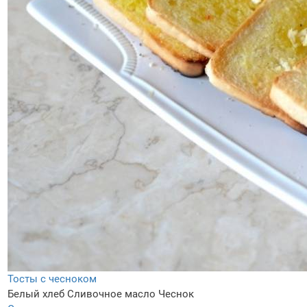
Тосты с чесноком
Белый хлеб
Сливочное масло
Чеснок