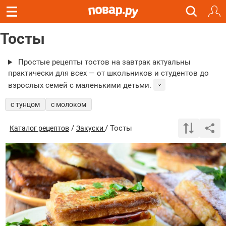
Тосты
Простые рецепты тостов на завтрак актуальны
практически для всех — от школьников и студентов до
взрослых семей с маленькими детьми.
с тунцом
с молоком
/
/ Тосты
Каталог рецептов
Закуски