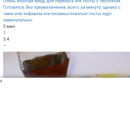
Очень вкусная вещь для перекуса эти тосты с чесноком.
Готовятся, без преувеличения, всего за минуту, однако с
чаем или кефиром эти незамысловатые тосты идут
замечательно.
5 мин
1
3.4
–
×