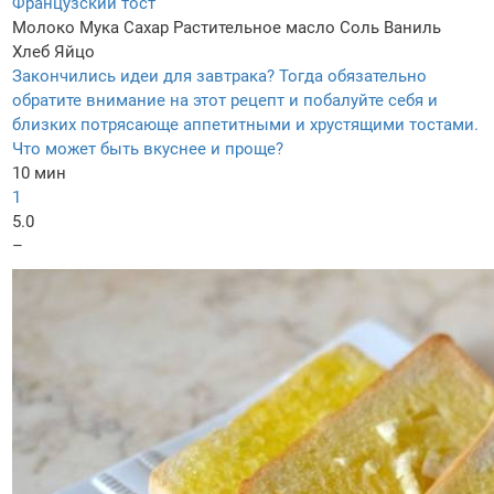
Французский тост
Молоко
Мука
Сахар
Растительное масло
Соль
Ваниль
Хлеб
Яйцо
Закончились идеи для завтрака? Тогда обязательно
обратите внимание на этот рецепт и побалуйте себя и
близких потрясающе аппетитными и хрустящими тостами.
Что может быть вкуснее и проще?
10 мин
1
5.0
–