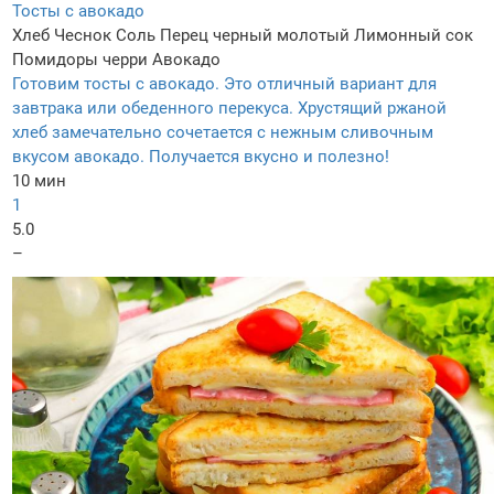
Тосты с авокадо
Хлеб
Чеснок
Соль
Перец черный молотый
Лимонный сок
Помидоры черри
Авокадо
Готовим тосты с авокадо. Это отличный вариант для
завтрака или обеденного перекуса. Хрустящий ржаной
хлеб замечательно сочетается с нежным сливочным
вкусом авокадо. Получается вкусно и полезно!
10 мин
1
5.0
–