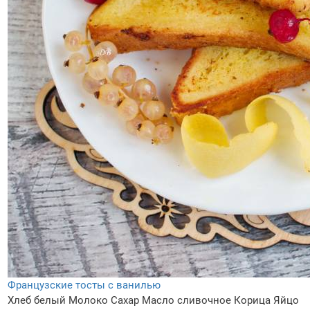
Французские тосты с ванилью
Хлеб белый
Молоко
Сахар
Масло сливочное
Корица
Яйцо