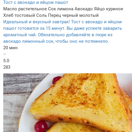
Тост с авокадо и яйцом пашот
Масло растительное
Сок лимона
Авокадо
Яйцо куриное
Хлеб тостовый
Соль
Перец черный молотый
Идеальный и вкусный завтрак! Тост с авокадо и яйцом-
пашот готовится за 15 минут. Вы даже успеете заварить
ароматный чай. Обязательно добавляйте в пюре из
авокадо лимонный сок, чтобы оно не потемнело.
20 мин
–
5.0
283