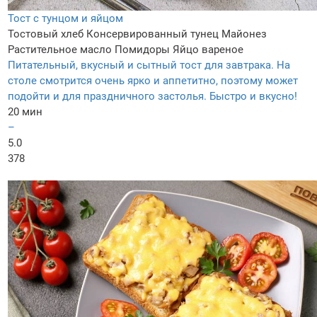
Тост с тунцом и яйцом
Тостовый хлеб
Консервированный тунец
Майонез
Растительное масло
Помидоpы
Яйцо вареное
Питательный, вкусный и сытный тост для завтрака. На
столе смотрится очень ярко и аппетитно, поэтому может
подойти и для праздничного застолья. Быстро и вкусно!
20 мин
–
5.0
378