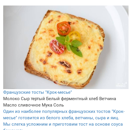
Французские тосты "Крок-месье"
Молоко
Сыр тертый
Белый ферментный хлеб
Ветчина
Масло сливочное
Мука
Соль
Один из наиболее популярных французских тостов "Крок-
месье" готовится из белого хлеба, ветчины, сыра и яиц.
Мы слегка усложним и приготовим тост на основе соуса