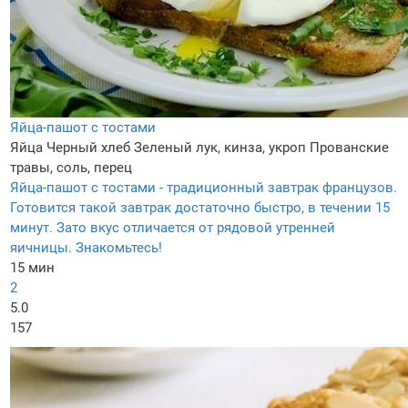
Яйца-пашот с тостами
Яйца
Черный хлеб
Зеленый лук, кинза, укроп
Прованские
травы, соль, перец
Яйца-пашот с тостами - традиционный завтрак французов.
Готовится такой завтрак достаточно быстро, в течении 15
минут. Зато вкус отличается от рядовой утренней
яичницы. Знакомьтесь!
15 мин
2
5.0
157