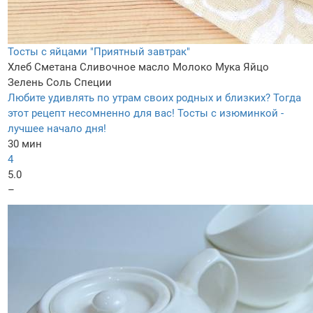
Тосты с яйцами "Приятный завтрак"
Хлеб
Сметана
Сливочное масло
Молоко
Мука
Яйцо
Зелень
Соль
Специи
Любите удивлять по утрам своих родных и близких? Тогда
этот рецепт несомненно для вас! Тосты с изюминкой -
лучшее начало дня!
30 мин
4
5.0
–