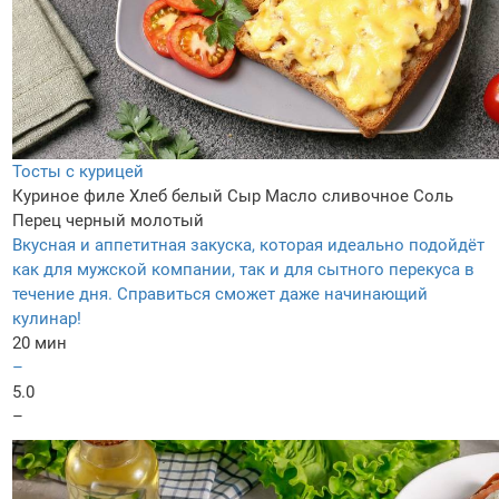
Тосты с курицей
Куриное филе
Хлеб белый
Сыр
Масло сливочное
Соль
Перец черный молотый
Вкусная и аппетитная закуска, которая идеально подойдёт
как для мужской компании, так и для сытного перекуса в
течение дня. Справиться сможет даже начинающий
кулинар!
20 мин
–
5.0
–