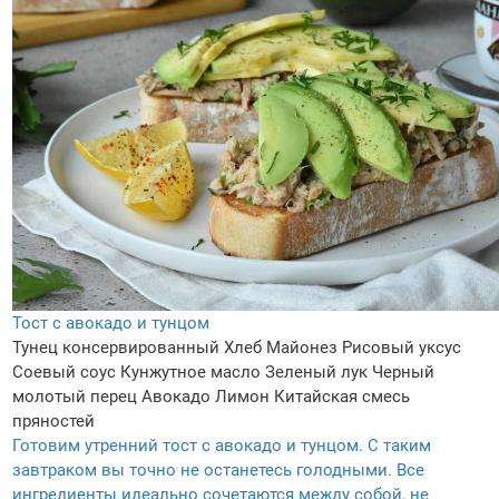
Тост с авокадо и тунцом
Тунец консервированный
Хлеб
Майонез
Рисовый уксус
Соевый соус
Кунжутное масло
Зеленый лук
Черный
молотый перец
Авокадо
Лимон
Китайская смесь
пряностей
Готовим утренний тост с авокадо и тунцом. С таким
завтраком вы точно не останетесь голодными. Все
ингредиенты идеально сочетаются между собой, не