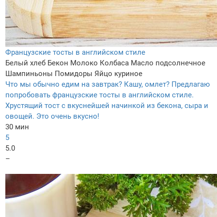
Французские тосты в английском стиле
Белый хлеб
Бекон
Молоко
Колбаса
Масло подсолнечное
Шампиньоны
Помидоры
Яйцо куриное
Что мы обычно едим на завтрак? Кашу, омлет? Предлагаю
попробовать французские тосты в английском стиле.
Хрустящий тост с вкуснейшей начинкой из бекона, сыра и
овощей. Это очень вкусно!
30 мин
5
5.0
–