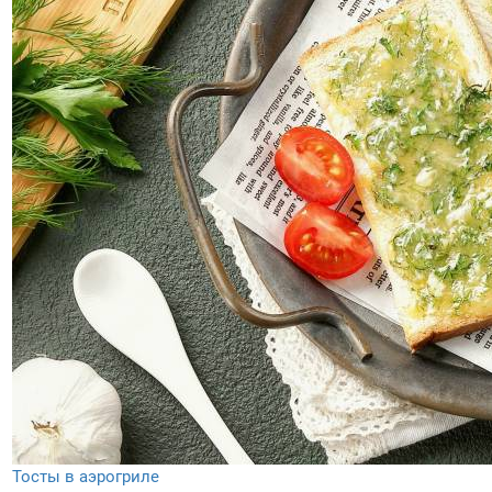
Тосты в аэрогриле