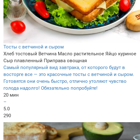
Тосты с ветчиной и сыром
Хлеб тостовый
Ветчина
Масло растительное
Яйцо куриное
Сыр плавленный
Приправа овощная
Самый популярный вид завтрака, от которого будут в
восторге все — это красочные тосты с ветчиной и сыром.
Готовятся они очень быстро, отлично утоляют чувство
голода надолго! Обязательно попробуйте!
20 мин
–
5.0
290