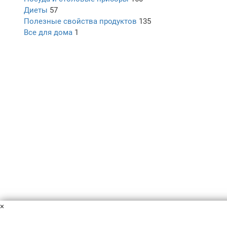
Диеты
57
Полезные свойства продуктов
135
Все для дома
1
×