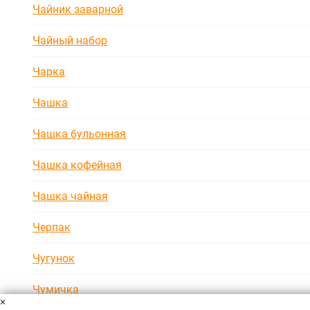
Чайник заварной
Чайный набор
Чарка
Чашка
Чашка бульонная
Чашка кофейная
Чашка чайная
Черпак
Чугунок
Чумичка
×