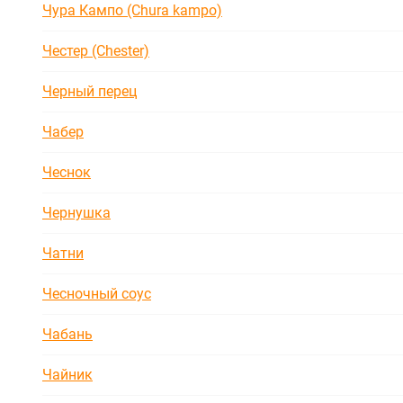
Чура Кампо (Chura kampo)
Честер (Chester)
Черный перец
Чабер
Чеснок
Чернушка
Чатни
Чесночный соус
Чабань
Чайник