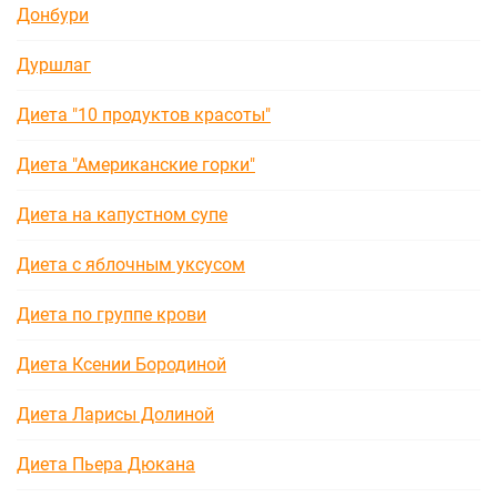
Донбури
Дуршлаг
Диета "10 продуктов красоты"
Диета "Американские горки"
Диета на капустном супе
Диета с яблочным уксусом
Диета по группе крови
Диета Ксении Бородиной
Диета Ларисы Долиной
Диета Пьера Дюкана