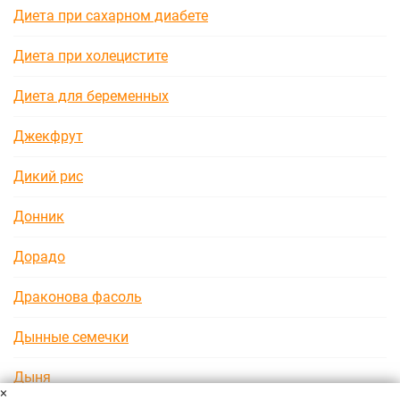
Диета при сахарном диабете
Диета при холецистите
Диета для беременных
Джекфрут
Дикий рис
Донник
Дорадо
Драконова фасоль
Дынные семечки
Дыня
×