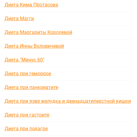
Диета Кима Протасова
Диета Магги
Диета Маргариты Королевой
Диета Инны Воловичевой
Диета "Минус 60"
Диета при геморрое
Диета при панкреатите
Диета при язве желудка и двенадцатиперстной кишки
Диета при гастрите
Диета при подагре