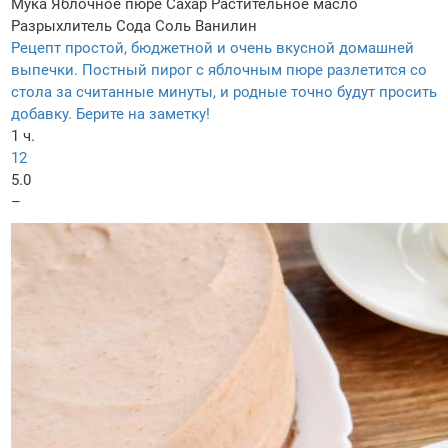
Мука
Яблочное пюре
Сахар
Растительное масло
Разрыхлитель
Сода
Соль
Ванилин
Рецепт простой, бюджетной и очень вкусной домашней
выпечки. Постный пирог с яблочным пюре разлетится со
стола за считанные минуты, и родные точно будут просить
добавку. Берите на заметку!
1 ч.
12
5.0
–