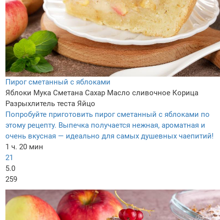
Пирог сметанный с яблоками
Яблоки
Мука
Сметана
Сахар
Масло сливочное
Корица
Разрыхлитель теста
Яйцо
Попробуйте приготовить пирог сметанный с яблоками по
этому рецепту. Выпечка получается нежная, ароматная и
очень вкусная — идеально для самых душевных чаепитий!
1 ч. 20 мин
21
5.0
259