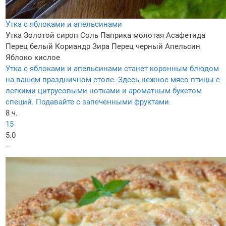
Утка с яблоками и апельсинами
Утка
Золотой сироп
Соль
Паприка молотая
Асафетида
Перец белый
Кориандр
Зира
Перец черный
Апельсин
Яблоко кислое
Утка с яблоками и апельсинами станет коронным блюдом
на вашем праздничном столе. Здесь нежное мясо птицы с
легкими цитрусовыми нотками и ароматным букетом
специй. Подавайте с запеченными фруктами.
8 ч.
15
5.0
–