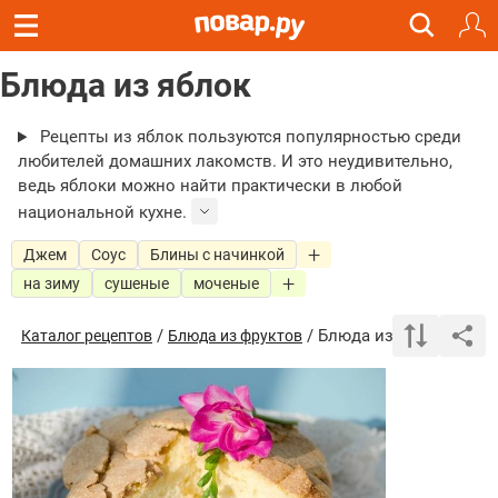
Блюда из яблок
Рецепты из яблок пользуются популярностью среди
любителей домашних лакомств. И это неудивительно,
ведь яблоки можно найти практически в любой
национальной кухне.
Джем
Соус
Блины с начинкой
на зиму
сушеные
моченые
/
/ Блюда из яблок
Каталог рецептов
Блюда из фруктов