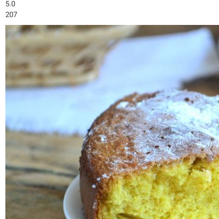
5.0
207