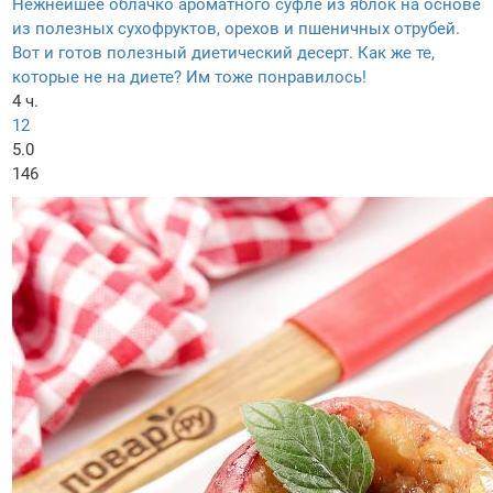
Нежнейшее облачко ароматного суфле из яблок на основе
из полезных сухофруктов, орехов и пшеничных отрубей.
Вот и готов полезный диетический десерт. Как же те,
которые не на диете? Им тоже понравилось!
4 ч.
12
5.0
146