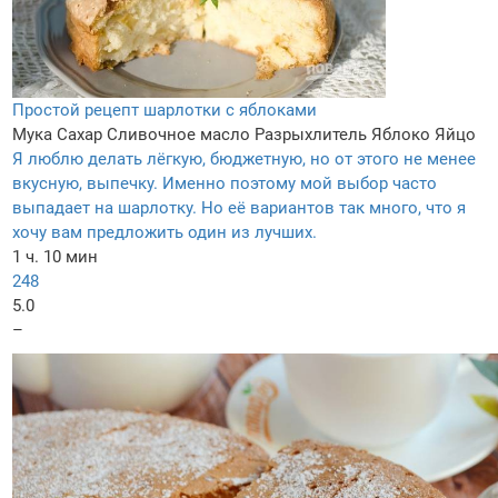
Простой рецепт шарлотки с яблоками
Мука
Сахар
Сливочное масло
Разрыхлитель
Яблоко
Яйцо
Я люблю делать лёгкую, бюджетную, но от этого не менее
вкусную, выпечку. Именно поэтому мой выбор часто
выпадает на шарлотку. Но её вариантов так много, что я
хочу вам предложить один из лучших.
1 ч. 10 мин
248
5.0
–