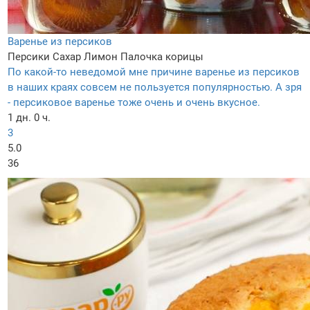
Варенье из персиков
Персики
Сахар
Лимон
Палочка корицы
По какой-то неведомой мне причине варенье из персиков
в наших краях совсем не пользуется популярностью. А зря
- персиковое варенье тоже очень и очень вкусное.
1 дн. 0 ч.
3
5.0
36