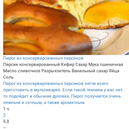
Пирог из консервированных персиков
Персик консервированный
Кефир
Сахар
Мука пшеничная
Масло сливочное
Разрыхлитель
Ванильный сахар
Яйца
Соль
Пирог из консервированных персиков легче всего
приготовить в мультиварке. Если такой техники у вас нет,
то подойдет и обычная духовка. Пирог получается очень
нежным и сочным, а также ароматным.
1 ч.
2
5.0
–