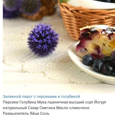
Заливной пирог с персиками и голубикой
Персики
Голубика
Мука пшеничная высший сорт
Йогурт
натуральный
Сахар
Сметана
Масло сливочное
Разрыхлитель
Яйца
Соль