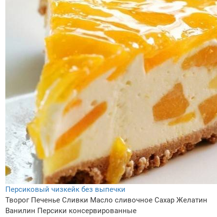
Персиковый чизкейк без выпечки
Творог
Печенье
Сливки
Масло сливочное
Сахар
Желатин
Ванилин
Персики консервированные