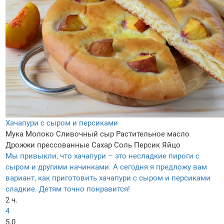
Хачапури с сыром и персиками
Мука
Молоко
Сливочный сыр
Растительное масло
Дрожжи прессованные
Сахар
Соль
Персик
Яйцо
Мы привыкли, что хачапури – это несладкие пироги с
сыром и другими начинками. А сегодня я предложу вам
вариант, как приготовить хачапури с сыром и персиками
сладкие. Детям точно понравится!
2 ч.
4
5.0