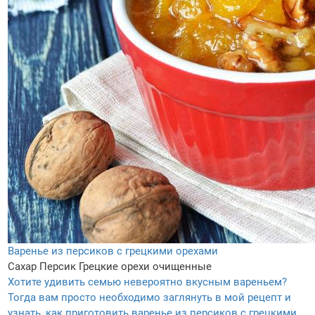
Варенье из персиков с грецкими орехами
Сахар
Персик
Грецкие орехи очищенные
Хотите удивить семью невероятно вкусным вареньем?
Тогда вам просто необходимо заглянуть в мой рецепт и
узнать, как приготовить варенье из персиков с грецкими