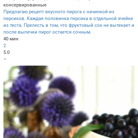
консервированные
Предлагаю рецепт вкусного пирога с начинкой из
персиков. Каждая половинка персика в отдельной ячейке
из теста. Прелесть в том, что фруктовый сок не вытекает и
после выпечки пирог остается сочным.
40 мин
2
5.0
–