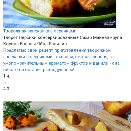
Творожная запеканка с персиками
Творог
Персики консервированные
Сахар
Манная крупа
Корица
Бананы
Яйца
Ванилин
Предлагаю свой рецепт приготовления творожной
запеканки с персиками - пышная, нежная, сочная, с
умопомрачительным ароматом фруктов и ванили - она
никого не оставит равнодушным!
1 ч.
5
4.0
–