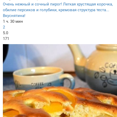
Очень нежный и сочный пирог! Легкая хрустящая корочка,
обилие персиков и голубики, кремовая структура теста...
Вкуснятина!
1 ч. 30 мин
2
5.0
171