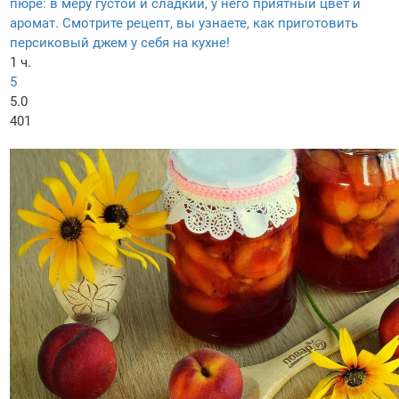
пюре: в меру густой и сладкий, у него приятный цвет и
аромат. Смотрите рецепт, вы узнаете, как приготовить
персиковый джем у себя на кухне!
1 ч.
5
5.0
401