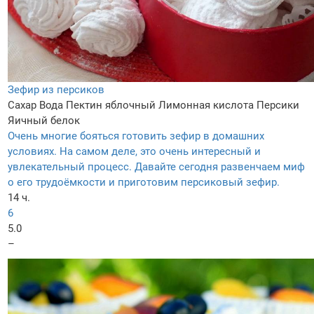
Зефир из персиков
Сахар
Вода
Пектин яблочный
Лимонная кислота
Персики
Яичный белок
Очень многие бояться готовить зефир в домашних
условиях. На самом деле, это очень интересный и
увлекательный процесс. Давайте сегодня развенчаем миф
о его трудоёмкости и приготовим персиковый зефир.
14 ч.
6
5.0
–