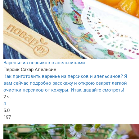
Варенье из персиков с апельсинами
Персик
Сахар
Апельсин
Как приготовить варенье из персиков и апельсинов? Я
вам сейчас подробно расскажу и открою секрет легкой
очистки персиков от кожуры. Итак, давайте смотреть!
2 ч.
4
5.0
197