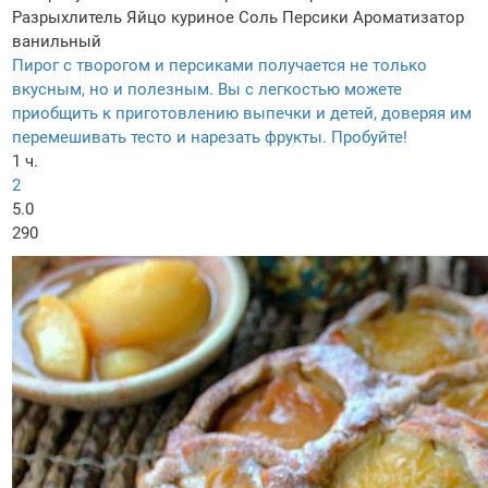
Разрыхлитель
Яйцо куриное
Соль
Персики
Ароматизатор
ванильный
Пирог с творогом и персиками получается не только
вкусным, но и полезным. Вы с легкостью можете
приобщить к приготовлению выпечки и детей, доверяя им
перемешивать тесто и нарезать фрукты. Пробуйте!
1 ч.
2
5.0
290