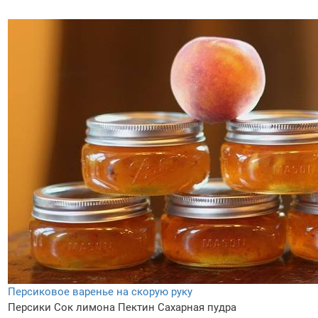
Персиковое варенье на скорую руку
Персики
Сок лимона
Пектин
Сахарная пудра