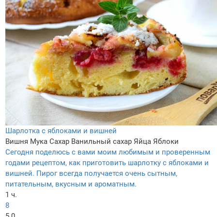
Шарлотка с яблоками и вишней
Вишня
Мука
Сахар
Ванильный сахар
Яйца
Яблоки
Сегодня поделюсь с вами моим любимым и проверенным
годами рецептом, как приготовить шарлотку с яблоками и
вишней. Пирог всегда получается очень сытным,
питательным, вкусным и ароматным.
1 ч.
8
5.0