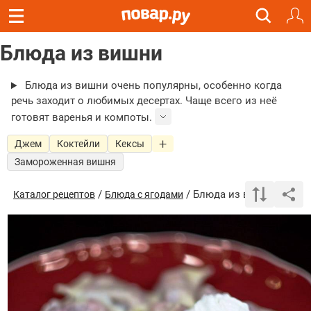
Блюда из вишни
Блюда из вишни очень популярны, особенно когда
речь заходит о любимых десертах. Чаще всего из неё
готовят варенья и компоты.
Джем
Коктейли
Кексы
Замороженная вишня
/
/ Блюда из вишни
Каталог рецептов
Блюда с ягодами