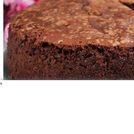
×
Влажный шоколадный пирог