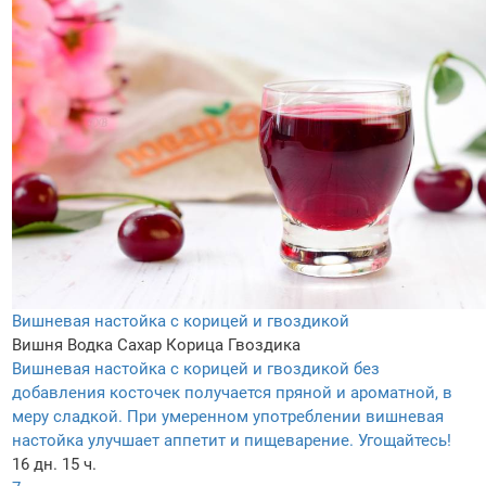
Вишневая настойка с корицей и гвоздикой
Вишня
Водка
Сахар
Корица
Гвоздика
Вишневая настойка с корицей и гвоздикой без
добавления косточек получается пряной и ароматной, в
меру сладкой. При умеренном употреблении вишневая
настойка улучшает аппетит и пищеварение. Угощайтесь!
16 дн. 15 ч.