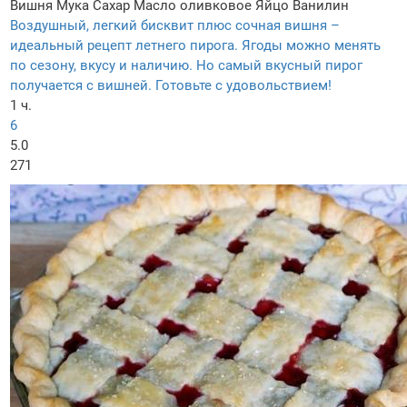
Вишня
Мука
Сахар
Масло оливковое
Яйцо
Ванилин
Воздушный, легкий бисквит плюс сочная вишня –
идеальный рецепт летнего пирога. Ягоды можно менять
по сезону, вкусу и наличию. Но самый вкусный пирог
получается с вишней. Готовьте с удовольствием!
1 ч.
6
5.0
271