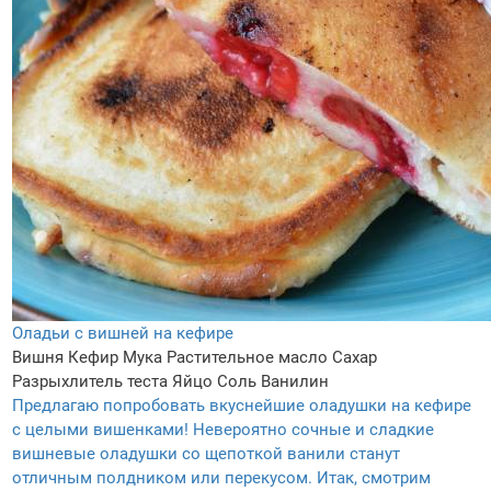
Оладьи с вишней на кефире
Вишня
Кефир
Мука
Растительное масло
Сахар
Разрыхлитель теста
Яйцо
Соль
Ванилин
Предлагаю попробовать вкуснейшие оладушки на кефире
с целыми вишенками! Невероятно сочные и сладкие
вишневые оладушки со щепоткой ванили станут
отличным полдником или перекусом. Итак, смотрим