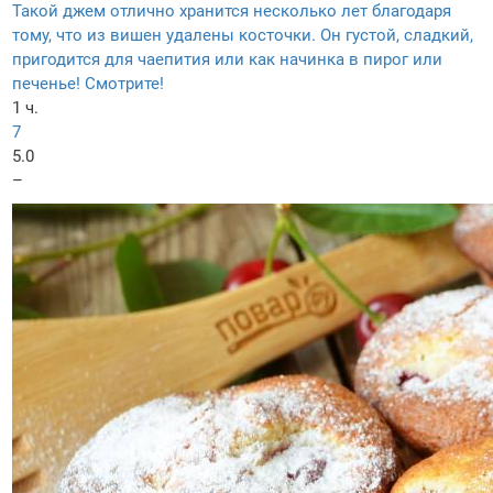
Такой джем отлично хранится несколько лет благодаря
тому, что из вишен удалены косточки. Он густой, сладкий,
пригодится для чаепития или как начинка в пирог или
печенье! Смотрите!
1 ч.
7
5.0
–