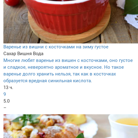
Варенье из вишни с косточками на зиму густое
Сахар
Вишня
Вода
Многие любят варенье из вишен с косточками, оно густое
и сладкое, невероятно ароматное и вкусное. Но такое
варенье долго хранить нельзя, так как в косточках
образуется вредная синильная кислота.
13 ч.
9
5.0
–