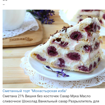
–
Сметанный торт "Монастырская изба"
Сметана 21%
Вишня без косточек
Сахар
Мука
Масло
сливочное
Шоколад
Ванильный сахар
Разрыхлитель для