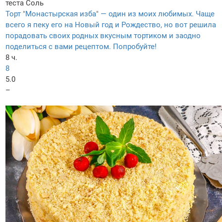
теста
Соль
Торт "Монастырская изба" — один из моих любимых. Чаще
всего я пеку его на Новый год и Рождество, но вот решила
порадовать своих родных вкусным тортиком и заодно
поделиться с вами рецептом. Попробуйте!
8 ч.
8
5.0
–