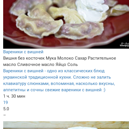
Вареники с вишней
Вишня без косточек
Мука
Молоко
Сахар
Растительное
масло
Сливочное масло
Яйцо
Соль
Вареники с вишней - одно из классических блюд
украинской традиционной кухни. Сложно не залить
клавиатуру слюнками, вспоминая, насколько вкусны,
аппетитны и сочны свежие вареники с вишней :)
1 ч. 30 мин
19
5.0
–