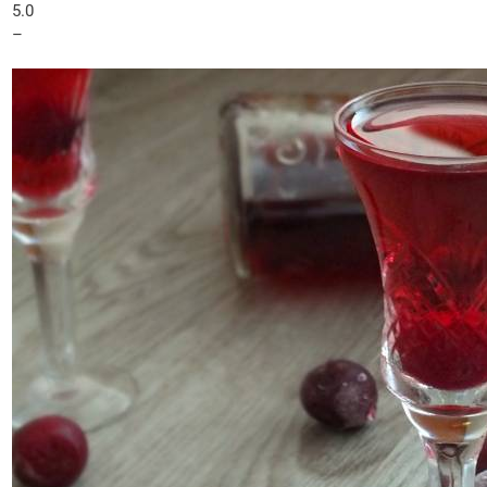
5.0
–