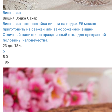
Вишнёвка
Вишня
Водка
Сахар
Вишнёвка - это настойка вишни на водке. Её можно
приготовить из свежей или замороженной вишни.
Отличный напиток на праздничный стол для прекрасной
половины человечества.
23 дн. 18 ч.
5
5.0
186