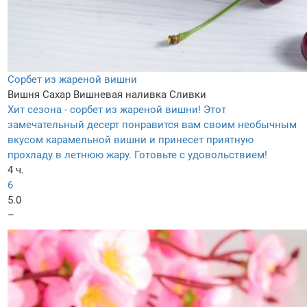
Сорбет из жареной вишни
Вишня
Сахар
Вишневая наливка
Сливки
Хит сезона - сорбет из жареной вишни! Этот
замечательный десерт понравится вам своим необычным
вкусом карамельной вишни и принесет приятную
прохладу в летнюю жару. Готовьте с удовольствием!
4 ч.
6
5.0
–