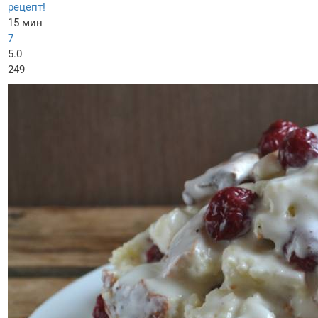
рецепт!
15 мин
7
5.0
249