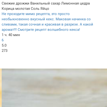
Свежие дрожжи
Ванильный сахар
Лимонная цедра
Корица молотая
Соль
Яйцо
Не проходите мимо рецепта, это просто
необыкновенно вкусный кекс. Маковая начинка со
сливами, такая сочная и красивая в разрезе. А какой
аромат!!! Смотрите рецепт волшебного кекса!
1 ч. 40 мин
6
5.0
273