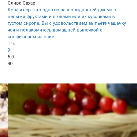
Слива
Сахар
Конфитюр - это одна из разновидностей джема с
целыми фруктами и ягодами или их кусочками в
густом сиропе. Вы с удовольствием выпьете чашечку
чая и полакомитесь домашней выпечкой с
конфитюром из слив!
1 ч.
9
5.0
401