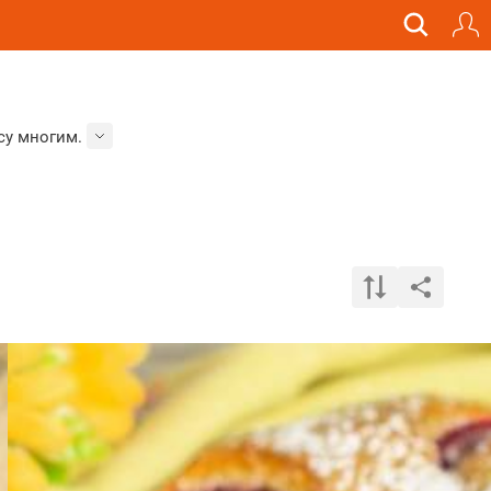
су многим.