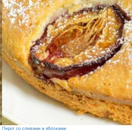
Пирог со сливами и яблоками