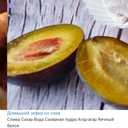
Домашний зефир из слив
Слива
Сахар
Вода
Сахарная пудра
Агар-агар
Яичный
белок