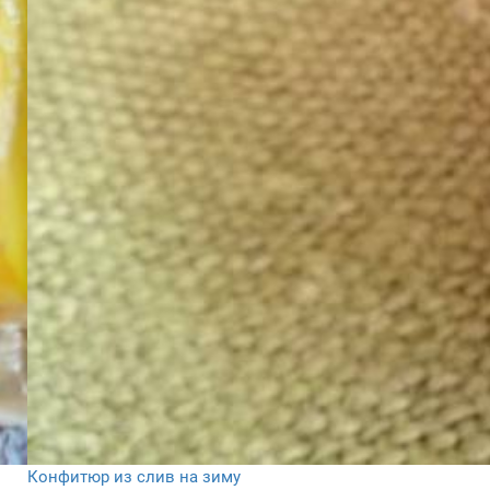
Конфитюр из слив на зиму