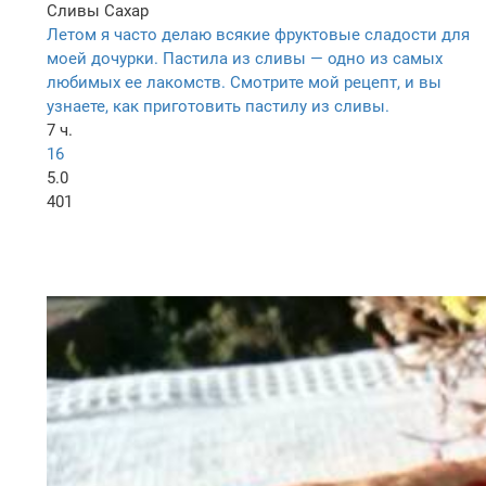
Сливы
Сахар
Летом я часто делаю всякие фруктовые сладости для
моей дочурки. Пастила из сливы — одно из самых
любимых ее лакомств. Смотрите мой рецепт, и вы
узнаете, как приготовить пастилу из сливы.
7 ч.
16
5.0
401