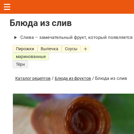
Блюда из слив
Слива – замечательный фрукт, который появляется 
Пирожки
Выпечка
Соусы
маринованные
Тёрн
/
/ Блюда из слив
Каталог рецептов
Блюда из фруктов