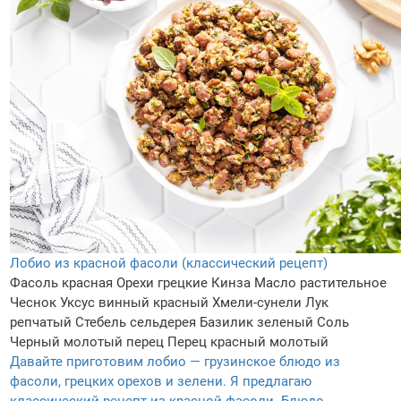
Лобио из красной фасоли (классический рецепт)
Фасоль красная
Орехи грецкие
Кинза
Масло растительное
Чеснок
Уксус винный красный
Хмели-сунели
Лук
репчатый
Стебель сельдерея
Базилик зеленый
Соль
Черный молотый перец
Перец красный молотый
Давайте приготовим лобио — грузинское блюдо из
фасоли, грецких орехов и зелени. Я предлагаю