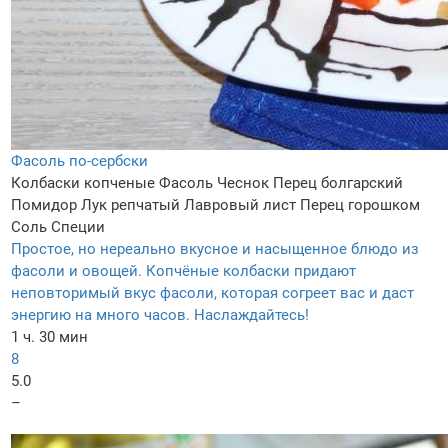
Фасоль по-сербски
Колбаски копченые
Фасоль
Чеснок
Перец болгарский
Помидор
Лук репчатый
Лавровый лист
Перец горошком
Соль
Специи
Простое, но нереально вкусное и насыщенное блюдо из
фасоли и овощей. Копчёные колбаски придают
неповторимый вкус фасоли, которая согреет вас и даст
энергию на много часов. Наслаждайтесь!
1 ч. 30 мин
8
5.0
–