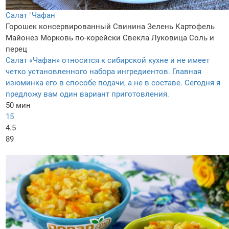
Салат "Чафан"
Горошек консервированный
Свинина
Зелень
Картофель
Майонез
Морковь по-корейски
Свекла
Луковица
Соль и
перец
Салат «Чафан» относится к сибирской кухне и не имеет
четко установленного набора ингредиентов. Главная
изюминка его в способе подачи, а не в составе. Сегодня я
предложу вам один вариант приготовления.
50 мин
15
4.5
89