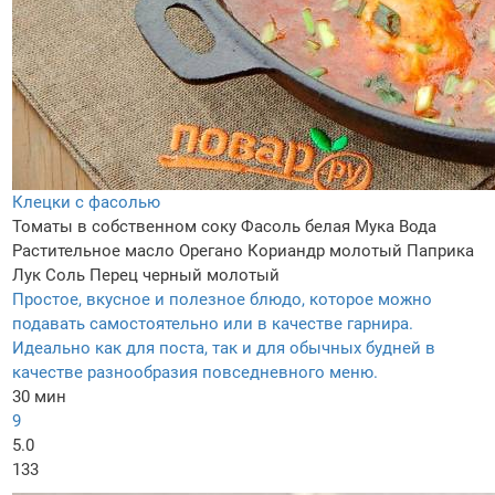
Клецки с фасолью
Томаты в собственном соку
Фасоль белая
Мука
Вода
Растительное масло
Орегано
Кориандр молотый
Паприка
Лук
Соль
Перец черный молотый
Простое, вкусное и полезное блюдо, которое можно
подавать самостоятельно или в качестве гарнира.
Идеально как для поста, так и для обычных будней в
качестве разнообразия повседневного меню.
30 мин
9
5.0
133