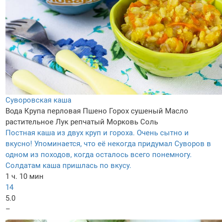
Суворовская каша
Вода
Крупа перловая
Пшено
Горох сушеный
Масло
растительное
Лук репчатый
Морковь
Соль
Постная каша из двух круп и гороха. Очень сытно и
вкусно! Упоминается, что её некогда придумал Суворов в
одном из походов, когда осталось всего понемногу.
Солдатам каша пришлась по вкусу.
1 ч. 10 мин
14
5.0
–