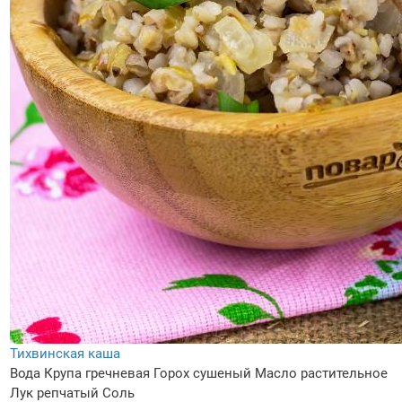
Тихвинская каша
Вода
Крупа гречневая
Горох сушеный
Масло растительное
Лук репчатый
Соль