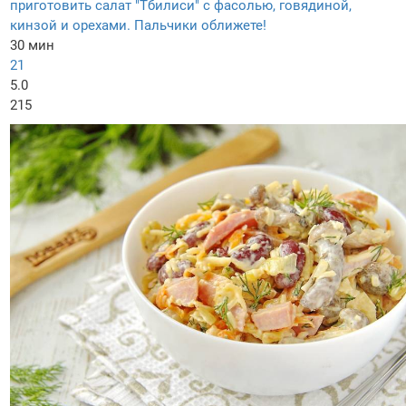
приготовить салат "Тбилиси" с фасолью, говядиной,
кинзой и орехами. Пальчики оближете!
30 мин
21
5.0
215