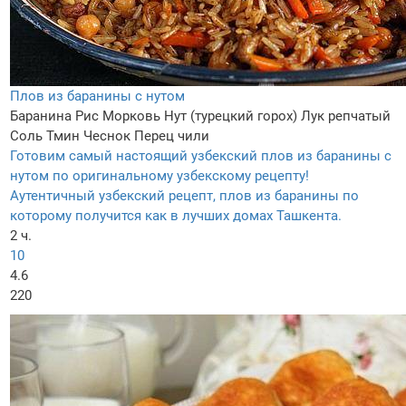
Плов из баранины с нутом
Баранина
Рис
Морковь
Нут (турецкий горох)
Лук репчатый
Соль
Тмин
Чеснок
Перец чили
Готовим самый настоящий узбекский плов из баранины с
нутом по оригинальному узбекскому рецепту!
Аутентичный узбекский рецепт, плов из баранины по
которому получится как в лучших домах Ташкента.
2 ч.
10
4.6
220