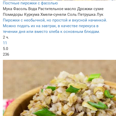
Постные пирожки с фасолью
Мука
Фасоль
Вода
Растительное масло
Дрожжи сухие
Помидоры
Куркума
Хмели-сунели
Соль
Петрушка
Лук
Пирожки с необычной, но простой и вкусной начинкой.
Можно подать их на завтрак, в качестве перекуса в
течении дня или вместо хлеба к основным блюдам.
2 ч.
11
5.0
236