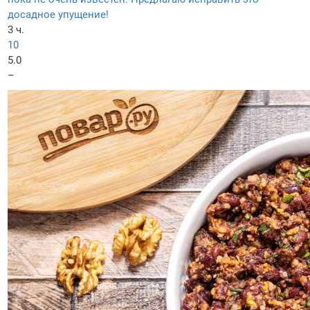
досадное упущение!
3 ч.
10
5.0
–