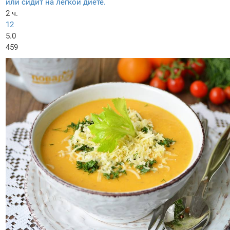
или сидит на легкой диете.
2 ч.
12
5.0
459