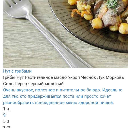
Нут с грибами
Грибы
Нут
Растительное масло
Укроп
Чеснок
Лук
Морковь
Соль
Перец черный молотый
Очень вкусное, полезное и питательное блюдо. Идеально
для тех, кто придерживается поста или просто хочет
разнообразить повседневное меню здоровой пищей.
1 ч.
9
5.0
170