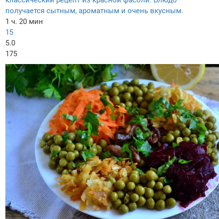
классический рецепт из красной фасоли. Блюдо
получается сытным, ароматным и очень вкусным.
1 ч. 20 мин
15
5.0
175