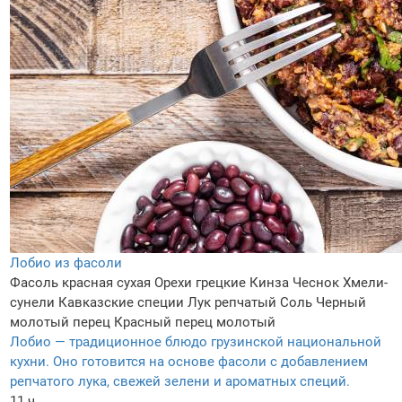
Лобио из фасоли
Фасоль красная сухая
Орехи грецкие
Кинза
Чеснок
Хмели-
сунели
Кавказские специи
Лук репчатый
Соль
Черный
молотый перец
Красный перец молотый
Лобио — традиционное блюдо грузинской национальной
кухни. Оно готовится на основе фасоли с добавлением
репчатого лука, свежей зелени и ароматных специй.
11 ч.