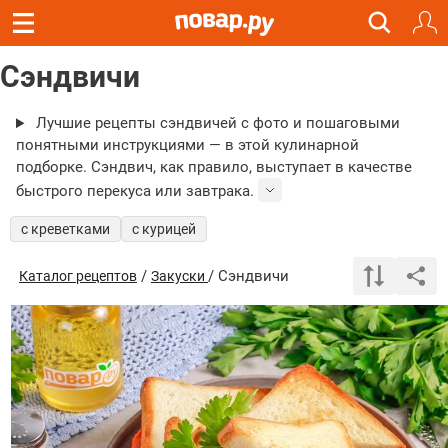
Сэндвичи
Лучшие рецепты сэндвичей с фото и пошаговыми
понятными инструкциями — в этой кулинарной
подборке. Сэндвич, как правило, выступает в качестве
быстрого перекуса или завтрака.
с креветками
с курицей
/
/ Сэндвичи
Каталог рецептов
Закуски