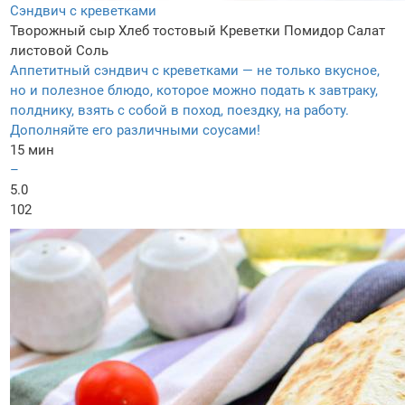
Сэндвич с креветками
Творожный сыр
Хлеб тостовый
Креветки
Помидор
Салат
листовой
Соль
Аппетитный сэндвич с креветками — не только вкусное,
но и полезное блюдо, которое можно подать к завтраку,
полднику, взять с собой в поход, поездку, на работу.
Дополняйте его различными соусами!
15 мин
–
5.0
102