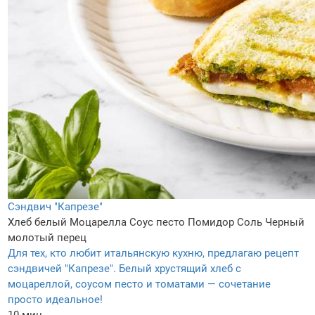
Сэндвич "Капрезе"
Хлеб белый
Моцарелла
Соус песто
Помидор
Соль
Черный
молотый перец
Для тех, кто любит итальянскую кухню, предлагаю рецепт
сэндвичей "Капрезе". Белый хрустящий хлеб с
моцареллой, соусом песто и томатами — сочетание
просто идеальное!