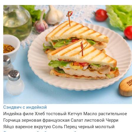
Сэндвич с индейкой
Индейка филе
Хлеб тостовый
Кетчуп
Масло растительное
Горчица зерновая французская
Салат листовой
Черри
Яйцо вареное вкрутую
Соль
Перец черный молотый