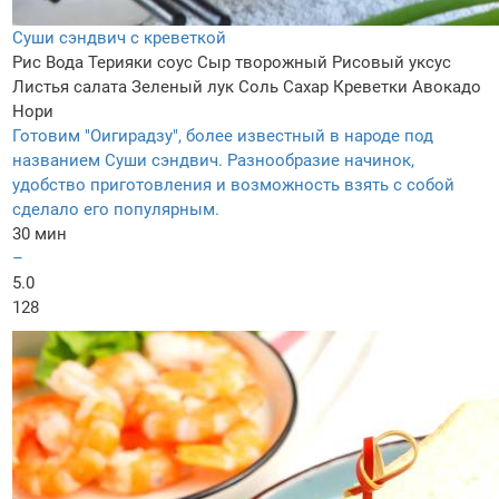
Суши сэндвич с креветкой
Рис
Вода
Терияки соус
Сыр творожный
Рисовый уксус
Листья салата
Зеленый лук
Соль
Сахар
Креветки
Авокадо
Нори
Готовим "Оигирадзу", более известный в народе под
названием Суши сэндвич. Разнообразие начинок,
удобство приготовления и возможность взять с собой
сделало его популярным.
30 мин
–
5.0
128