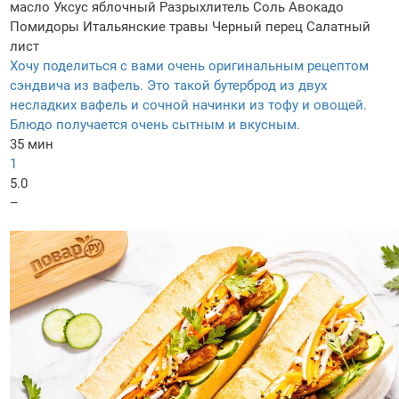
масло
Уксус яблочный
Разрыхлитель
Соль
Авокадо
Помидоры
Итальянские травы
Черный перец
Салатный
лист
Хочу поделиться с вами очень оригинальным рецептом
сэндвича из вафель. Это такой бутерброд из двух
несладких вафель и сочной начинки из тофу и овощей.
Блюдо получается очень сытным и вкусным.
35 мин
1
5.0
–