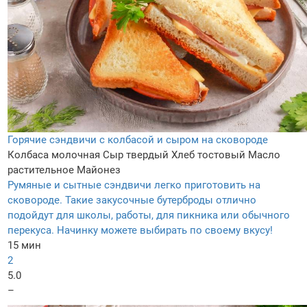
Горячие сэндвичи с колбасой и сыром на сковороде
Колбаса молочная
Сыр твердый
Хлеб тостовый
Масло
растительное
Майонез
Румяные и сытные сэндвичи легко приготовить на
сковороде. Такие закусочные бутерброды отлично
подойдут для школы, работы, для пикника или обычного
перекуса. Начинку можете выбирать по своему вкусу!
15 мин
2
5.0
–