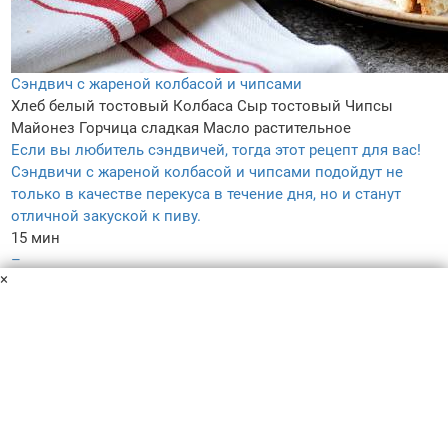
Сэндвич с жареной колбасой и чипсами
Хлеб белый тостовый
Колбаса
Сыр тостовый
Чипсы
Майонез
Горчица сладкая
Масло растительное
Если вы любитель сэндвичей, тогда этот рецепт для вас!
Сэндвичи с жареной колбасой и чипсами подойдут не
только в качестве перекуса в течение дня, но и станут
отличной закуской к пиву.
15 мин
–
×
5.0
–