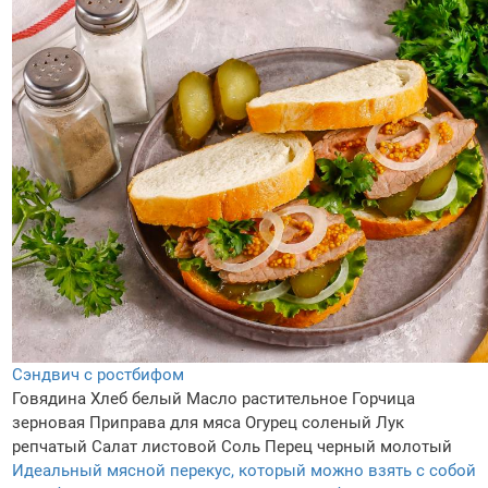
Сэндвич с ростбифом
Говядина
Хлеб белый
Масло растительное
Горчица
зерновая
Приправа для мяса
Огурец соленый
Лук
репчатый
Салат листовой
Соль
Перец черный молотый
Идеальный мясной перекус, который можно взять с собой