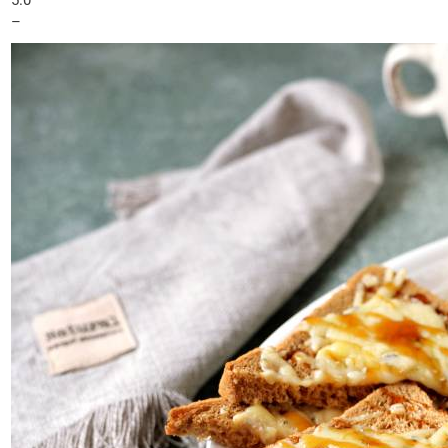
5.0
–