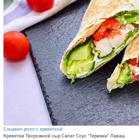
Сэндвич ролл с креветкой
Креветки
Творожной сыр
Салат
Соус "Терияки"
Лаваш