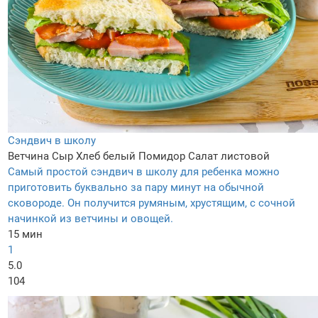
Сэндвич в школу
Ветчина
Сыр
Хлеб белый
Помидор
Салат листовой
Самый простой сэндвич в школу для ребенка можно
приготовить буквально за пару минут на обычной
сковороде. Он получится румяным, хрустящим, с сочной
начинкой из ветчины и овощей.
15 мин
1
5.0
104