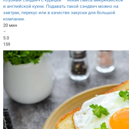
Клубный сэндвич с курицей — некая смесь американской
и английской кухни. Подавать такой сэндвич можно на
завтрак, перекус или в качестве закуски для большой
компании.
20 мин
–
5.0
159