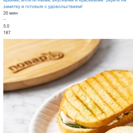
яркими, аппетитными, вкусными и красивыми. Берите на
заметку и готовьте с удовольствием!
20 мин
–
5.0
187