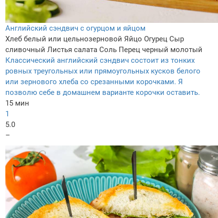
Английский сэндвич с огурцом и яйцом
Хлеб белый или цельнозерновой
Яйцо
Огурец
Сыр
сливочный
Листья салата
Соль
Перец черный молотый
Классический английский сэндвич состоит из тонких
ровных треугольных или прямоугольных кусков белого
или зернового хлеба со срезанными корочками. Я
позволю себе в домашнем варианте корочки оставить.
15 мин
1
5.0
–