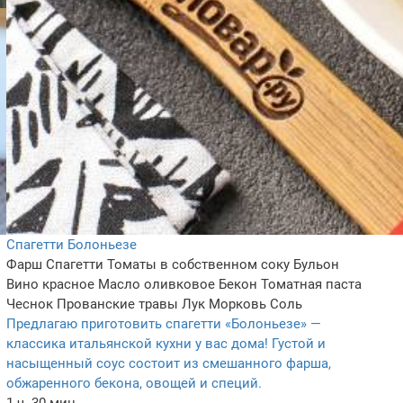
Спагетти Болоньезе
Фарш
Спагетти
Томаты в собственном соку
Бульон
Вино красное
Масло оливковое
Бекон
Томатная паста
Чеснок
Прованские травы
Лук
Морковь
Соль
Предлагаю приготовить спагетти «Болоньезе» —
классика итальянской кухни у вас дома! Густой и
насыщенный соус состоит из смешанного фарша,
обжаренного бекона, овощей и специй.