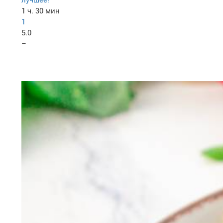
лучшее!
1 ч. 30 мин
1
5.0
–