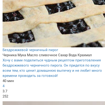
Бездрожжевой черничный пирог
Черника
Мука
Масло сливочное
Сахар
Вода
Крахмал
Хочу с вами поделиться чудным рецептом приготовления
бездрожжевого черничного пирога. Он придется по вкусу
всем тем, кто ценит домашнюю выпечку и не любит много
времени проводить за готовкой!
40 мин
4
3.7
252