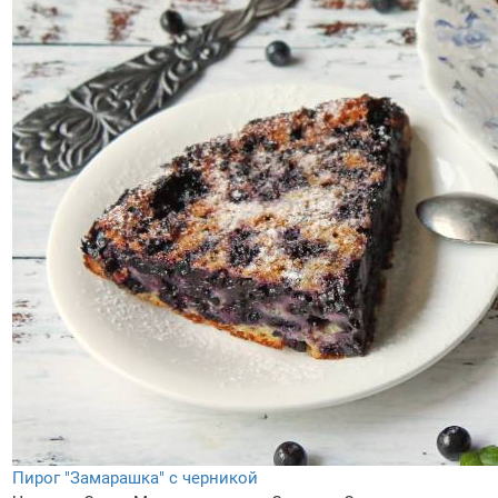
Пирог "Замарашка" с черникой