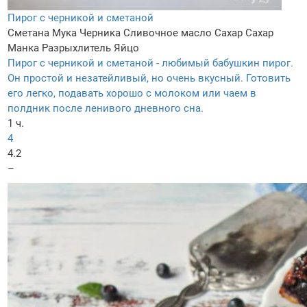
Пирог с черникой и сметаной
Сметана
Мука
Черника
Сливочное масло
Сахар
Сахар
Манка
Разрыхлитель
Яйцо
Пирог с черникой и сметаной - любимый бабушкин пирог.
Он простой и незатейливый, но очень вкусный. Готовить
его легко, подавать хорошо с молоком или чаем в
полдник после ленивого дневного сна.
1 ч.
4
4.2
–