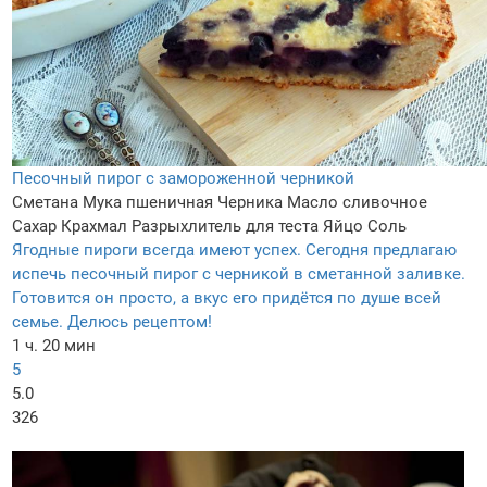
Песочный пирог с замороженной черникой
Сметана
Мука пшеничная
Черника
Масло сливочное
Сахар
Крахмал
Разрыхлитель для теста
Яйцо
Соль
Ягодные пироги всегда имеют успех. Сегодня предлагаю
испечь песочный пирог с черникой в сметанной заливке.
Готовится он просто, а вкус его придётся по душе всей
семье. Делюсь рецептом!
1 ч. 20 мин
5
5.0
326