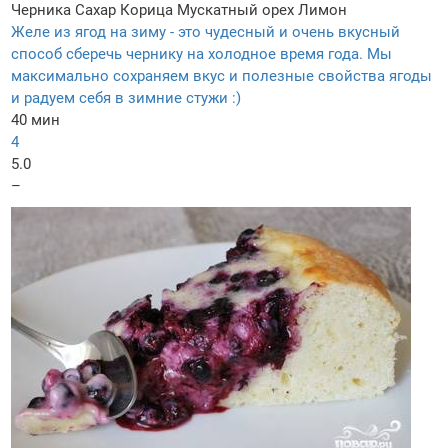
Черника
Сахар
Корица
Мускатный орех
Лимон
Желе из ягод на зиму - это чудесный и очень вкусный
способ сберечь чернику на холодное время года. Мы
максимально сохраняем вкус и полезные свойства ягоды
и радуем себя в зимние стужи :)
40 мин
4
5.0
–