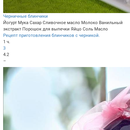
Черничные блинчики
Йогурт
Мука
Сахар
Сливочное масло
Молоко
Ванильный
экстракт
Порошок для выпечки
Яйцо
Соль
Масло
Рецепт приготовления блинчиков с черникой.
1 ч.
3
4.2
–