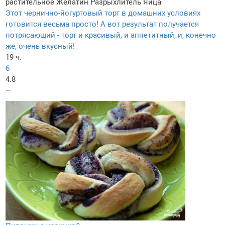
растительное
Желатин
Разрыхлитель
Яйца
Этот чернично-йогуртовый торт в домашних условиях
готовится весьма просто! А вот результат получается
потрясающий - торт и красивый, и аппетитный, и, конечно
же, очень вкусный!
19 ч.
6
4.8
–