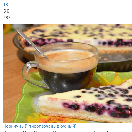
13
5.0
287
Черничный пирог (очень вкусный)