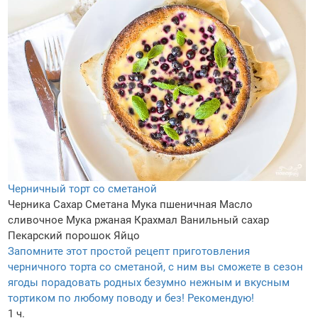
Черничный торт со сметаной
Черника
Сахар
Сметана
Мука пшеничная
Масло
сливочное
Мука ржаная
Крахмал
Ванильный сахар
Пекарский порошок
Яйцо
Запомните этот простой рецепт приготовления
черничного торта со сметаной, с ним вы сможете в сезон
ягоды порадовать родных безумно нежным и вкусным
тортиком по любому поводу и без! Рекомендую!
1 ч.