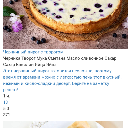
Черничный пирог с творогом
Черника
Творог
Мука
Сметана
Масло сливочное
Сахар
Сахар
Ванилин
Яйца
Яйца
Этот черничный пирог готовится несложно, поэтому
время от времени можно с легкостью печь этот вкусный,
нежный и кисло-сладкий десерт. Берите на заметку
рецепт!
1 ч.
13
5.0
371