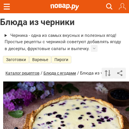
Блюда из черники
Черника - одна из самых вкусных и полезных ягод!
Простые рецепты с черникой советуют добавлять ягоду
в десерты, фруктовые салаты и выпечку.
Заготовки
Варенье
Пироги
/
/ Блюда из черники
Каталог рецептов
Блюда с ягодами