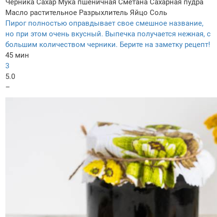
Черника
Сахар
Мука пшеничная
Сметана
Сахарная пудра
Масло растительное
Разрыхлитель
Яйцо
Соль
Пирог полностью оправдывает свое смешное название,
но при этом очень вкусный. Выпечка получается нежная, с
большим количеством черники. Берите на заметку рецепт!
45 мин
3
5.0
–