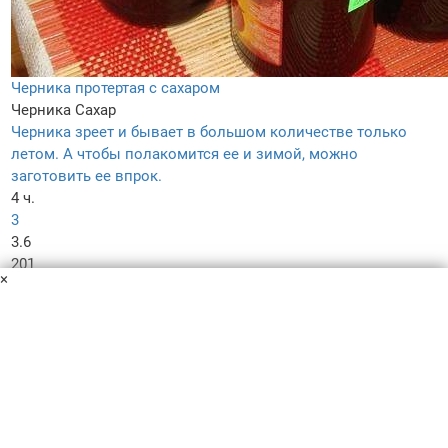
Черника протертая с сахаром
Черника
Сахар
Черника зреет и бывает в большом количестве только
летом. А чтобы полакомится ее и зимой, можно
заготовить ее впрок.
4 ч.
3
3.6
201
×