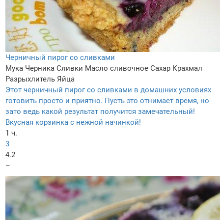
Черничный пирог со сливками
Мука
Черника
Сливки
Масло сливочное
Сахар
Крахмал
Разрыхлитель
Яйца
Этот черничный пирог со сливками в домашних условиях
готовить просто и приятно. Пусть это отнимает время, но
зато ведь какой результат получится замечательный!
Вкусная корзинка с нежной начинкой!
1 ч.
3
4.2
–