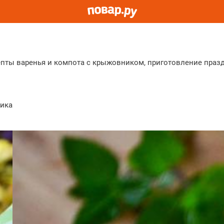
епты варенья и компота с крыжовником, приготовление пра
ика