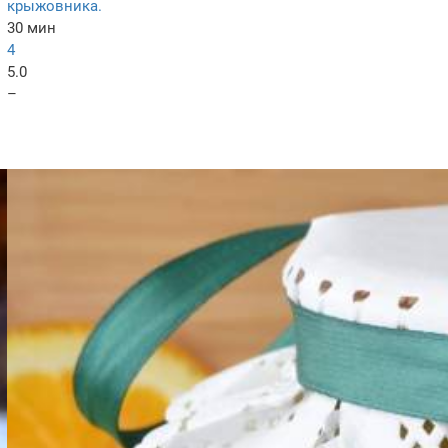
крыжовника.
30 мин
4
5.0
–