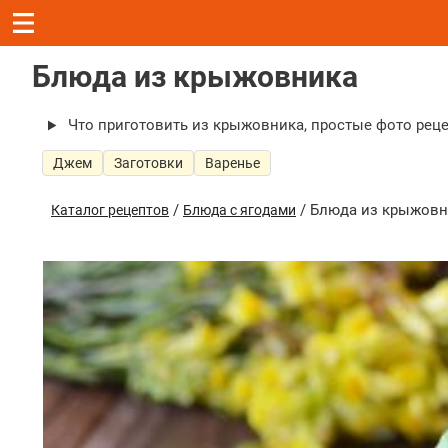
Блюда из крыжовника
Что приготовить из крыжовника, простые фото рец
Джем
Заготовки
Варенье
/
/ Блюда из крыжовн
Каталог рецептов
Блюда с ягодами