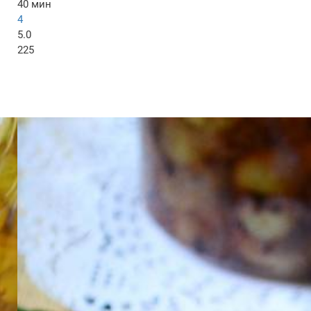
40 мин
4
5.0
225