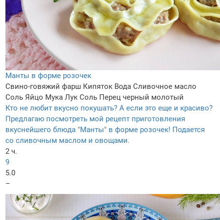
Манты в форме розочек
Свино-говяжий фарш
Кипяток
Вода
Сливочное масло
Соль
Яйцо
Мука
Лук
Соль
Перец черный молотый
Кто не любит вкусно покушать? А если это еще и красиво?
Предлагаю посмотреть мой рецепт приготовления
вкуснейшего блюда "Манты" в форме розочек! Подается
со сливочным маслом и овощами.
2 ч.
9
5.0
–