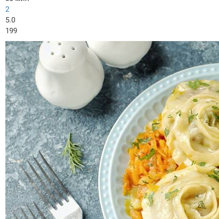
2
5.0
199