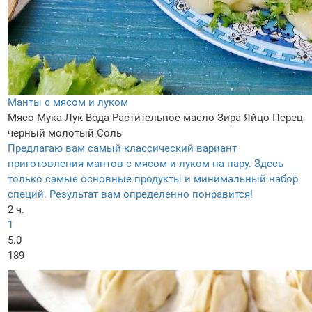
Манты с мясом и луком
Мясо
Мука
Лук
Вода
Растительное масло
Зира
Яйцо
Перец
черный молотый
Соль
Предлагаю вам самый классический вариант
приготовления мантов с мясом и луком на пару. Здесь
только самые основные продукты и минимальный набор
специй. Результат вам определенно понравится!
2 ч.
1
5.0
189