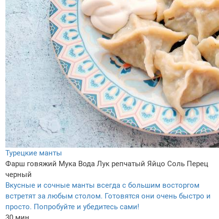
Турецкие манты
Фарш говяжий
Мука
Вода
Лук репчатый
Яйцо
Соль
Перец
черный
Вкусные и сочные манты всегда с большим восторгом
встретят за любым столом. Готовятся они очень быстро и
просто. Попробуйте и убедитесь сами!
30 мин