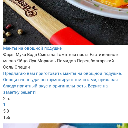
Манты на овощной подушке
Фарш
Мука
Вода
Сметана
Томатная паста
Растительное
масло
Яйцо
Лук
Морковь
Помидор
Перец болгарский
Соль
Специи
Предлагаю вам приготовить манты на овощной подушке.
Овощи очень удачно гармонируют с мантами, придавая
блюду приятный вкус и оригинальность. Берите на
заметку рецепт!
2 ч.
1
5.0
156