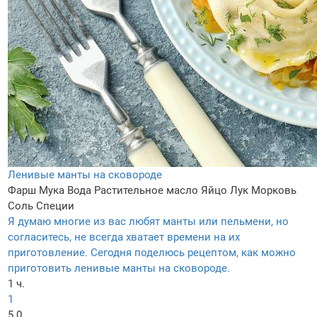
Ленивые манты на сковороде
Фарш
Мука
Вода
Растительное масло
Яйцо
Лук
Морковь
Соль
Специи
Я думаю многие из вас любят манты или пельмени, но
согласитесь, не всегда хватает времени на их
приготовление. Сегодня поделюсь рецептом, как можно
приготовить ленивые манты на сковороде.
1 ч.
1
5.0