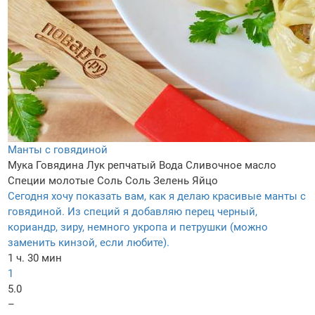
Манты с говядиной
Мука
Говядина
Лук репчатый
Вода
Сливочное масло
Специи молотые
Соль
Соль
Зелень
Яйцо
Сегодня хочу показать вам, как я делаю красивые манты с
говядиной. Из специй я добавляю перец черный,
кориандр, зиру, немного укропа и петрушки (можно
заменить кинзой, если любите).
1 ч. 30 мин
1
5.0
–