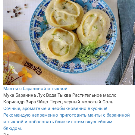
Манты с бараниной и тыквой
Мука
Баранина
Лук
Вода
Тыква
Растительное масло
Кориандр
Зира
Яйцо
Перец черный молотый
Соль
Сочные, ароматные и необыкновенно вкусные!
Рекомендую непременно приготовить манты с бараниной
и тыквой и побаловать близких этим вкуснейшим
блюдом.