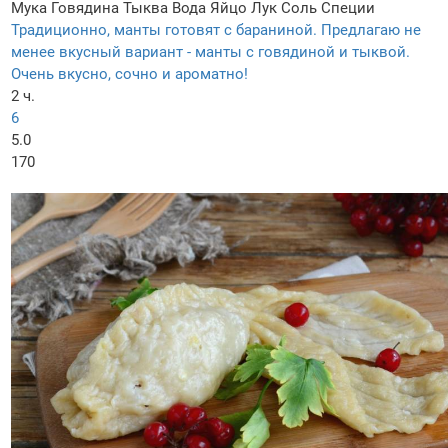
Мука
Говядина
Тыква
Вода
Яйцо
Лук
Соль
Специи
Традиционно, манты готовят с бараниной. Предлагаю не
менее вкусный вариант - манты с говядиной и тыквой.
Очень вкусно, сочно и ароматно!
2 ч.
6
5.0
170