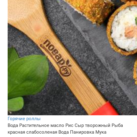
Горячие роллы
Вода
Растительное масло
Рис
Сыр творожный
Рыба
красная слабосоленая
Вода
Панировка
Мука