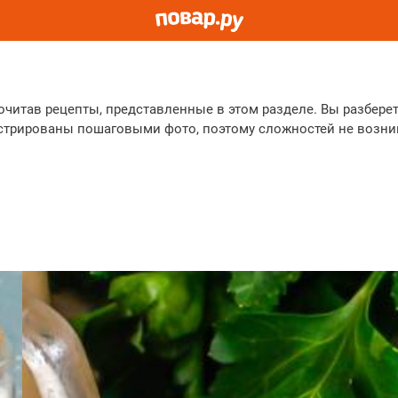
читав рецепты, представленные в этом разделе. Вы разберет
стрированы пошаговыми фото, поэтому сложностей не возник