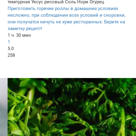
темпурная
Уксус рисовый
Соль
Нори
Огурец
Приготовить горячие роллы в домашних условиях
несложно, при соблюдении всех условий и сноровки,
они получатся ничуть не хуже ресторанных. Берите на
заметку рецепт!
1 ч. 30 мин
1
5.0
258