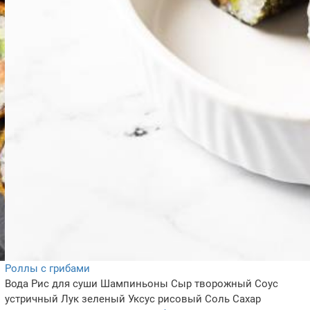
Роллы с грибами
Вода
Рис для суши
Шампиньоны
Сыр творожный
Соус
устричный
Лук зеленый
Уксус рисовый
Соль
Сахар