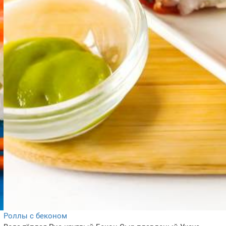
Роллы с беконом