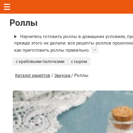
Роллы
Научитесь готовить роллы в домашних условиях, про
прежде этого не делали: все рецепты роллов проиллю
как приготовить роллы правильно.
с крабовыми палочками
с сыром
/
/ Роллы
Каталог рецептов
Закуски