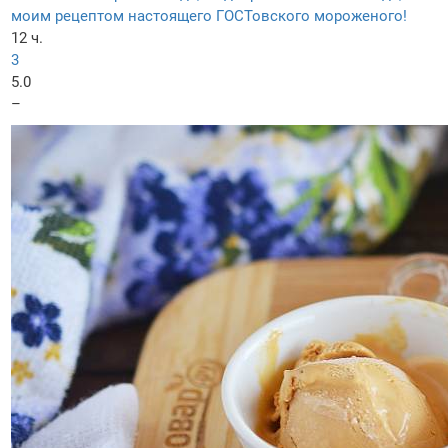
моим рецептом настоящего ГОСТовского мороженого!
12 ч.
3
5.0
–