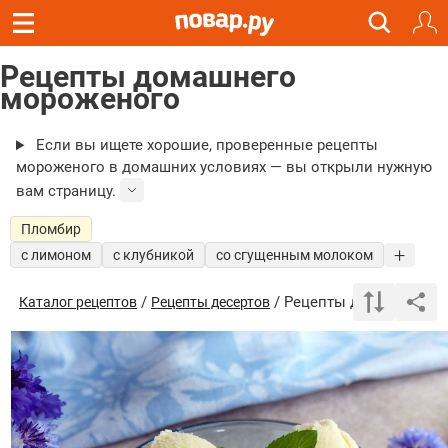
Рецепты домашнего
мороженого
Если вы ищете хорошие, проверенные рецепты
мороженого в домашних условиях — вы открыли нужную
вам страницу.
Пломбир
с лимоном
с клубникой
со сгущенным молоком
/
/ Рецепты домашнего м
Каталог рецептов
Рецепты десертов