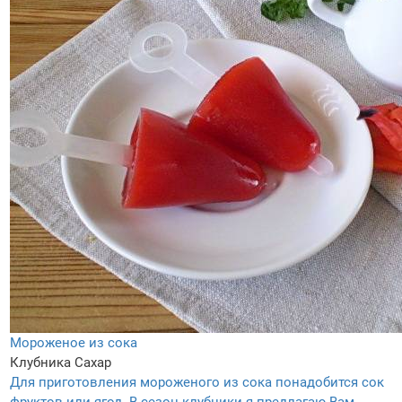
Мороженое из сока
Клубника
Сахар
Для приготовления мороженого из сока понадобится сок