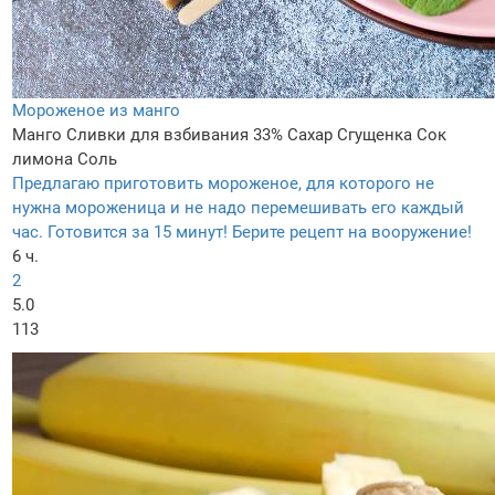
Мороженое из манго
Манго
Сливки для взбивания 33%
Сахар
Сгущенка
Сок
лимона
Соль
Предлагаю приготовить мороженое, для которого не
нужна мороженица и не надо перемешивать его каждый
час. Готовится за 15 минут! Берите рецепт на вооружение!
6 ч.
2
5.0
113