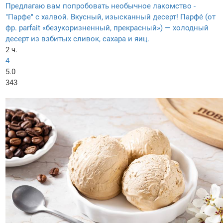
Предлагаю вам попробовать необычное лакомство -
"Парфе" с халвой. Вкусный, изысканный десерт! Парфе́ (от
фр. parfait «безукоризненный, прекрасный») — холодный
десерт из взбитых сливок, сахара и яиц.
2 ч.
4
5.0
343