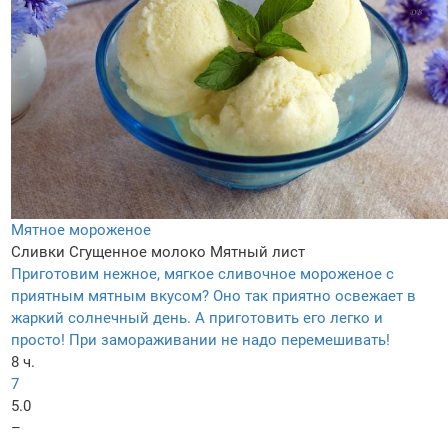
Мятное мороженое
Сливки
Сгущенное молоко
Мятный лист
Приготовим нежное, мягкое сливочное мороженое с
приятным мятным вкусом? Оно так приятно освежает в
жаркий солнечный день. А приготовить его легко и
просто! При замораживании не надо перемешивать!
8 ч.
7
5.0
–