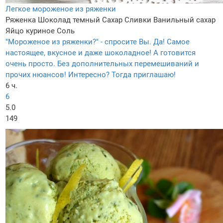
Легкое мороженое из ряженки
Ряженка
Шоколад темный
Сахар
Сливки
Ванильный сахар
Яйцо куриное
Соль
"Мороженое из ряженки?" - спросите Вы. Да! Самое
настоящее, вкусное и даже шоколадное! А готовится
очень просто. Без дополнительных перемешиваний и
прочих нюансов! Интересно? Тогда приглашаю!
6 ч.
6
5.0
149