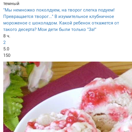
темный
"Мы немножко поколдуем, на творог слегка подуем!
Превращается творог..." В изумительное клубничное
мороженое с шоколадом. Какой ребенок откажется от
такого десерта? Мои дети были только "За!"
8 ч.
2
5.0
150