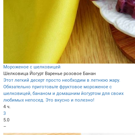
Мороженое с шелковицей
Шелковица
Йогурт
Варенье розовое
Банан
Этот легкий десерт просто необходим в летнюю жару.
Обязательно приготовьте фруктовое мороженое с
шелковицей, бананом и домашним йогуртом для своих
любимых непосед. Это вкусно и полезно!
4 ч.
3
5.0
–