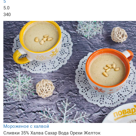
5
5.0
340
Мороженое с халвой
Сливки 35%
Халва
Сахар
Вода
Орехи
Желток