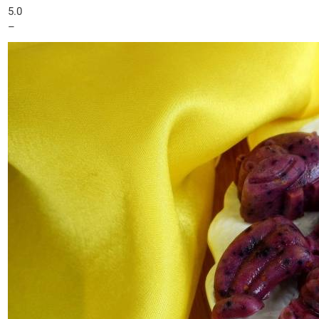
5.0
–