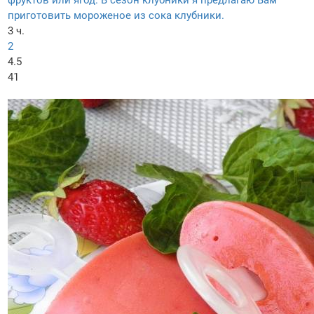
фруктов или ягод. В сезон клубники я предлагаю Вам
приготовить мороженое из сока клубники.
3 ч.
2
4.5
41