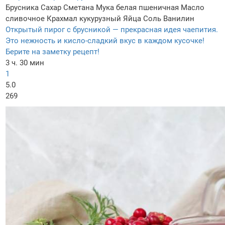
Брусника
Сахар
Сметана
Мука белая пшеничная
Масло
сливочнoe
Крахмал кукурузный
Яйца
Соль
Ванилин
Открытый пирог с брусникой — прекрасная идея чаепития.
Это нежность и кисло-сладкий вкус в каждом кусочке!
Берите на заметку рецепт!
3 ч. 30 мин
1
5.0
269