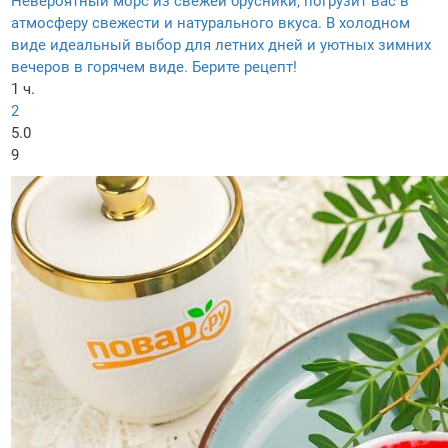
Невероятный морс из свежей брусники, погрузит вас в
атмосферу свежести и натурального вкуса. В холодном
виде идеальный выбор для летних дней и уютных зимних
вечеров в горячем виде. Берите рецепт!
1 ч.
2
5.0
9