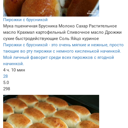
Пирожки с брусникой
Мука пшеничная
Брусника
Молоко
Сахар
Растительное
масло
Крахмал картофельный
Сливочное масло
Дрожжи
сухие быстродействующие
Соль
Яйцо куриное
Пирожки с брусникой - это очень мягкие и нежные, просто
тающие во рту пирожки с немного кисленькой начинкой.
Мой личный фаворит среди всех пирожков с ягодной
начинкой.
4 ч. 10 мин
28
5.0
298