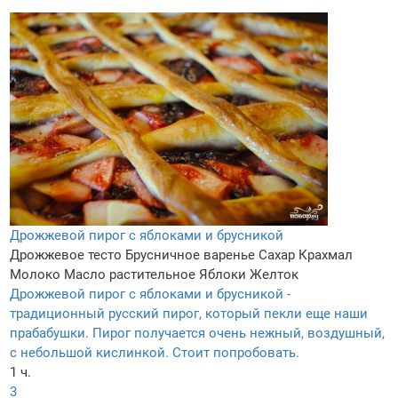
Дрожжевой пирог с яблоками и брусникой
Дрожжевое тесто
Брусничное варенье
Сахар
Крахмал
Молоко
Масло растительное
Яблоки
Желток
Дрожжевой пирог с яблоками и брусникой -
традиционный русский пирог, который пекли еще наши
прабабушки. Пирог получается очень нежный, воздушный,
с небольшой кислинкой. Стоит попробовать.
1 ч.
3