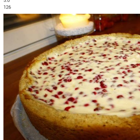
5.0
126