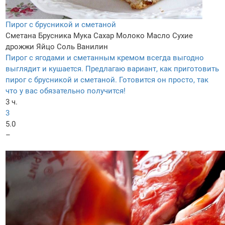
Пирог с брусникой и сметаной
Сметана
Брусника
Мука
Сахар
Молоко
Масло
Сухие
дрожжи
Яйцо
Соль
Ванилин
Пирог с ягодами и сметанным кремом всегда выгодно
выглядит и кушается. Предлагаю вариант, как приготовить
пирог с брусникой и сметаной. Готовится он просто, так
что у вас обязательно получится!
3 ч.
3
5.0
–