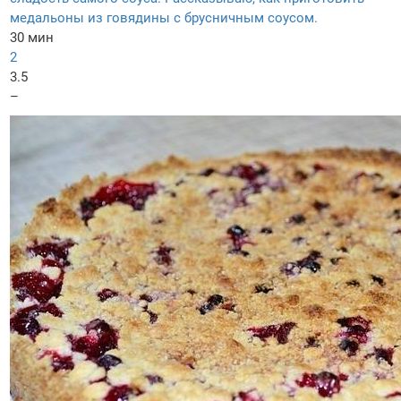
медальоны из говядины с брусничным соусом.
30 мин
2
3.5
–