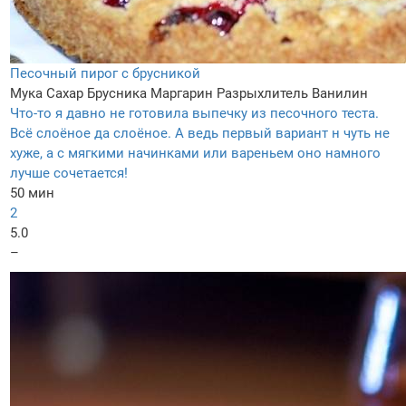
Песочный пирог с брусникой
Мука
Сахар
Брусника
Маргарин
Разрыхлитель
Ванилин
Что-то я давно не готовила выпечку из песочного теста.
Всё слоёное да слоёное. А ведь первый вариант н чуть не
хуже, а с мягкими начинками или вареньем оно намного
лучше сочетается!
50 мин
2
5.0
–