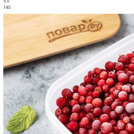
5.0
145