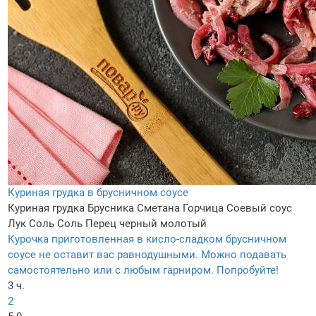
Куриная грудка в брусничном соусе
Куриная грудка
Брусника
Сметана
Горчица
Соевый соус
Лук
Соль
Соль
Перец черный молотый
Курочка приготовленная в кисло-сладком брусничном
соусе не оставит вас равнодушными. Можно подавать
самостоятельно или с любым гарниром. Попробуйте!
3 ч.
2