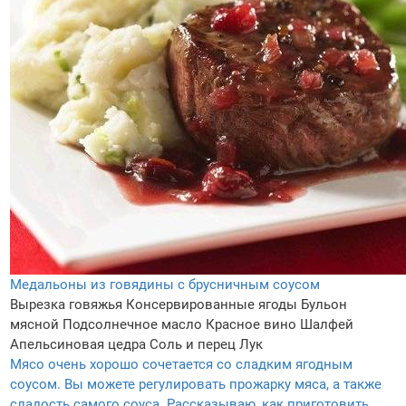
Медальоны из говядины с брусничным соусом
Вырезка говяжья
Консервированные ягоды
Бульон
мясной
Подсолнечное масло
Красное вино
Шалфей
Апельсиновая цедра
Соль и перец
Лук
Мясо очень хорошо сочетается со сладким ягодным
соусом. Вы можете регулировать прожарку мяса, а также
сладость самого соуса. Рассказываю, как приготовить