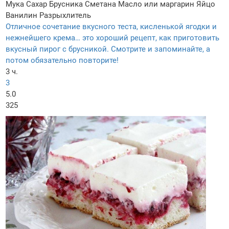
Мука
Сахар
Брусника
Сметана
Масло или маргарин
Яйцо
Ванилин
Разрыхлитель
Отличное сочетание вкусного теста, кисленькой ягодки и
нежнейшего крема… это хороший рецепт, как приготовить
вкусный пирог с брусникой. Смотрите и запоминайте, а
потом обязательно повторите!
3 ч.
3
5.0
325