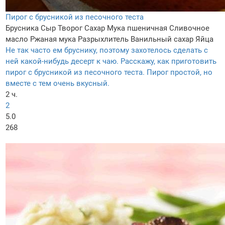
Пирог с брусникой из песочного теста
Брусника
Сыр
Творог
Сахар
Мука пшеничная
Сливочное
масло
Ржаная мука
Разрыхлитель
Ванильный сахар
Яйца
Не так часто ем бруснику, поэтому захотелось сделать с
ней какой-нибудь десерт к чаю. Расскажу, как приготовить
пирог с брусникой из песочного теста. Пирог простой, но
вместе с тем очень вкусный.
2 ч.
2
5.0
268