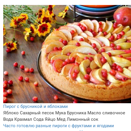
Пирог с брусникой и яблоками
Яблоко
Сахарный песок
Мука
Брусника
Масло сливочное
Вода
Крахмал
Сода
Яйцо
Мед
Лимонный сок
Часто готовлю разные пироги с фруктами и ягодами