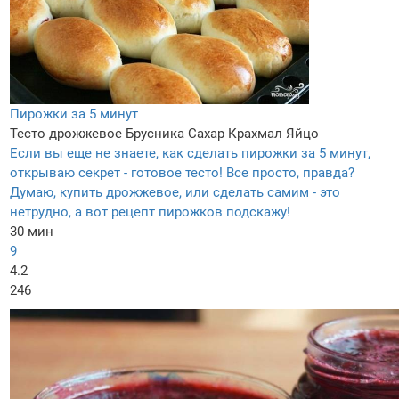
Пирожки за 5 минут
Тесто дрожжевое
Брусника
Сахар
Крахмал
Яйцо
Если вы еще не знаете, как сделать пирожки за 5 минут,
открываю секрет - готовое тесто! Все просто, правда?
Думаю, купить дрожжевое, или сделать самим - это
нетрудно, а вот рецепт пирожков подскажу!
30 мин
9
4.2
246