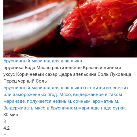
Брусничный маринад для шашлыка
Брусника
Вода
Масло растительное
Красный винный
уксус
Коричневый сахар
Цедра апельсина
Соль
Луковица
Перец черный
Соль
Брусничный маринад для шашлыка готовится из свежих
или замороженных ягод. Мясо, выдержанное в таком
маринаде, получается нежным, сочным, ароматным.
Выдерживать мясо в брусничном маринаде надо сутки.
30 мин
3
4.2
–