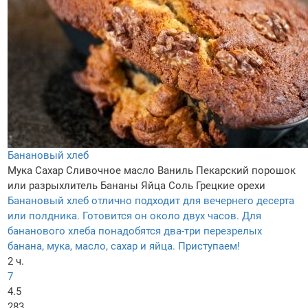
Банановый хлеб
Мука
Сахар
Сливочное масло
Ваниль
Пекарский порошок
или разрыхлитель
Бананы
Яйца
Соль
Грецкие орехи
Банановый хлеб отлично подходит для вечернего десерта
или полдника. Готовится он около двух часов. Для
бананового хлеба понадобятся два-три перезрелых
банана, мука, масло, сахар и яйца. Приступаем!
2 ч.
7
4.5
283