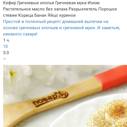
Кефир
Гречневые хлопья
Гречневая мука
Изюм
Растительное масло без запаха
Разрыхлитель
Порошок
стевии
Корица
Банан
Яйцо куриное
Простой и полезный рецепт домашней выпечки на
основе гречневых хлопьев и гречневой муки. И заметьте,
никакого сахара!
1 ч.
10
5.0
–