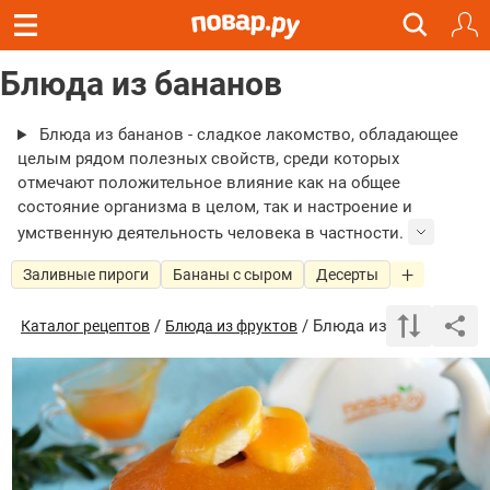
Блюда из бананов
Блюда из бананов - сладкое лакомство, обладающее
целым рядом полезных свойств, среди которых
отмечают положительное влияние как на общее
состояние организма в целом, так и настроение и
умственную деятельность человека в частности.
Заливные пироги
Бананы с сыром
Десерты
/
/ Блюда из бананов
Каталог рецептов
Блюда из фруктов