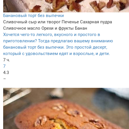
Банановый торт без выпечки
Сливочный сыр или творог
Печенье
Сахарная пудра
Сливочное масло
Орехи и фрукты
Банан
Хочется чего-то легкого, вкусного и простого в
приготовлении? Тогда предлагаю вашему вниманию
банановый торт без выпечки. Это простой десерт,
который с удовольствием едят и взрослые, и дети.
7 ч.
7
4.3
–