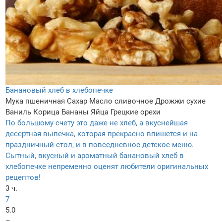
Банановый хлеб в хлебопечке
Мука пшеничная
Сахар
Масло сливочное
Дрожжи сухие
Ваниль
Корица
Бананы
Яйца
Грецкие орехи
По большому счету это даже не хлеб, а вкуснейшая
десертная выпечка, которая прекрасно впишется и на
праздничный стол, и в повседневное детское меню.
Сытный, вкусный и ароматный банановый хлеб в
хлебопечке непременно оценят любители оригинальных
рецептов!
3 ч.
7
5.0
–