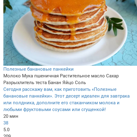
Полезные банановые панкейки
Молоко
Мука пшеничная
Растительное масло
Сахар
Разрыхлитель теста
Банан
Яйцо
Соль
Сегодня расскажу вам, как приготовить «Полезные
банановые панкейки». Этот десерт идеален для завтрака
или полдника, дополните его стаканчиком молока и
любыми фруктовыми соусами или сгущенкой!
20 мин
38
5.0
209