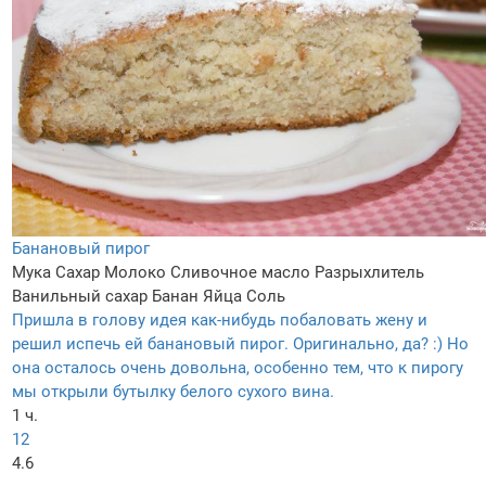
Банановый пирог
Мука
Сахар
Молоко
Сливочное масло
Разрыхлитель
Ванильный сахар
Банан
Яйца
Соль
Пришла в голову идея как-нибудь побаловать жену и
решил испечь ей банановый пирог. Оригинально, да? :) Но
она осталось очень довольна, особенно тем, что к пирогу
мы открыли бутылку белого сухого вина.
1 ч.
12
4.6