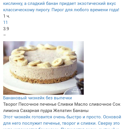
кислинку, а сладкий банан придает экзотический вкус
классическому пирогу. Пирог для любого времени года!
1 ч.
11
3.9
–
Банановый чизкейк без выпечки
Творог
Песочное печенье
Сливки
Масло сливочное
Сок
лимона
Сахарная пудра
Желатин
Бананы
Этот чизкейк готовится очень быстро и просто. Основой
для него послужит печенье, творог и сливки. Сверху это