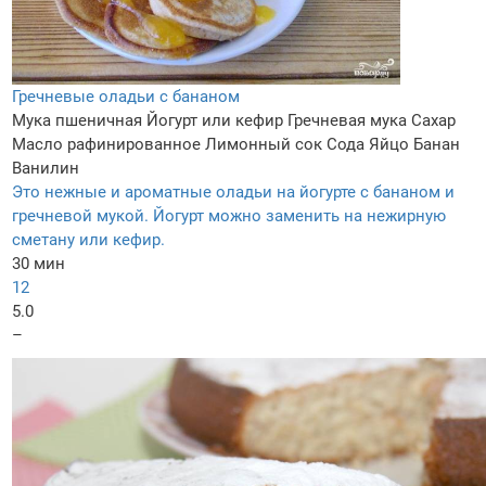
Гречневые оладьи с бананом
Мука пшеничная
Йогурт или кефир
Гречневая мука
Сахар
Масло рафинированное
Лимонный сок
Сода
Яйцо
Банан
Ванилин
Это нежные и ароматные оладьи на йогурте с бананом и
гречневой мукой. Йогурт можно заменить на нежирную
сметану или кефир.
30 мин
12
5.0
–