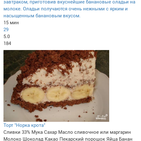
завтраком, приготовив вкуснейшие банановые оладьи на
молоке. Оладьи получаются очень нежными с ярким и
насыщенным банановым вкусом.
15 мин
29
5.0
184
Торт "Норка крота"
Сливки 33%
Мука
Сахар
Масло сливочное или маргарин
Молоко
Шоколад
Какао
Пекарский порошок
Яйца
Банан