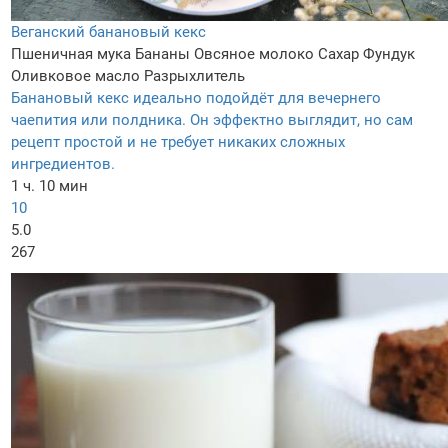
Веганский банановый кекс
Пшеничная мука
Бананы
Овсяное молоко
Сахар
Фундук
Оливковое масло
Разрыхлитель
Банановый кекс идеально подойдёт для вечернего
чаепития или полдника. Он эффектно выглядит, но сам
рецепт простой и не требует никаких сложных
ингредиентов.
1 ч. 10 мин
10
5.0
267