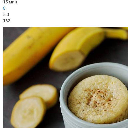
15 мин
8
5.0
162