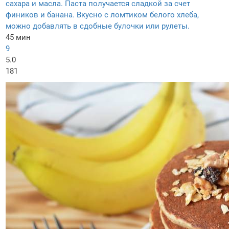
сахара и масла. Паста получается сладкой за счет
фиников и банана. Вкусно с ломтиком белого хлеба,
можно добавлять в сдобные булочки или рулеты.
45 мин
9
5.0
181