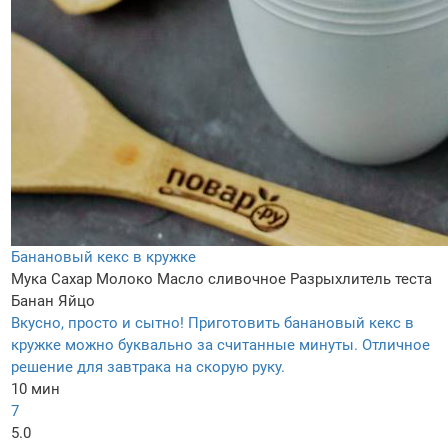
Банановый кекс в кружке
Мука
Сахар
Молоко
Масло сливочное
Разрыхлитель теста
Банан
Яйцо
Вкусно, просто и сытно! Приготовить банановый кекс в
кружке можно буквально за считанные минуты. Отличное
решение для завтрака на скорую руку.
10 мин
7
5.0