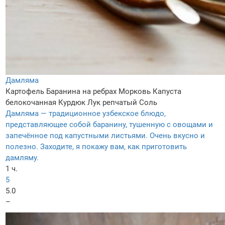
Дамляма
Картофель
Баранина на ребрах
Морковь
Капуста
белокочанная
Курдюк
Лук репчатый
Соль
Дамляма — традиционное узбекское блюдо,
представляющее собой баранину, тушенную с овощами и
запечённое под капустными листьями. Очень вкусно и
полезно. Заходите, я покажу вам, как приготовить
дамляму.
1 ч.
5
5.0
–