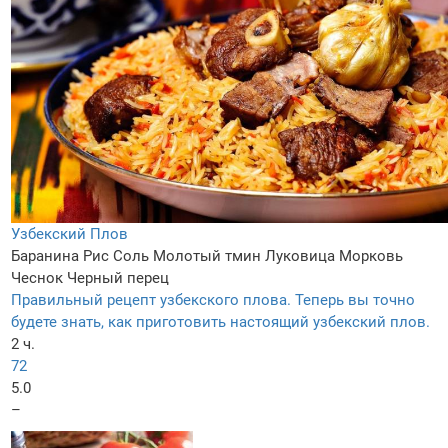
Узбекский Плов
Баранина
Рис
Соль
Молотый тмин
Луковица
Морковь
Чеснок
Черный перец
Правильный рецепт узбекского плова. Теперь вы точно
будете знать, как приготовить настоящий узбекский плов.
2 ч.
72
5.0
–