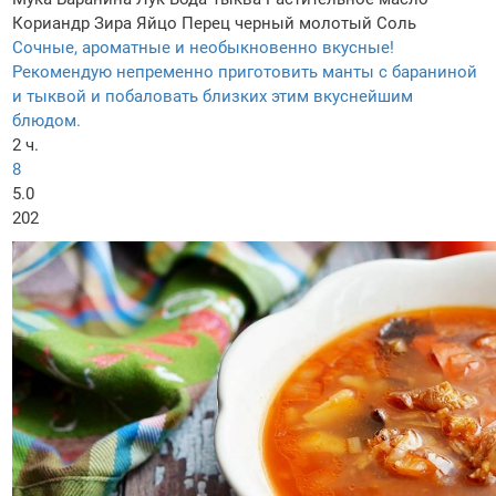
Кориандр
Зира
Яйцо
Перец черный молотый
Соль
Сочные, ароматные и необыкновенно вкусные!
Рекомендую непременно приготовить манты с бараниной
и тыквой и побаловать близких этим вкуснейшим
блюдом.
2 ч.
8
5.0
202