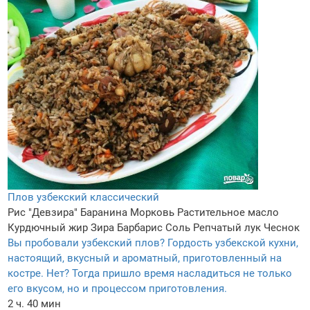
Плов узбекский классический
Рис "Девзира"
Баранина
Морковь
Растительное масло
Курдючный жир
Зира
Барбарис
Соль
Репчатый лук
Чеснок
Вы пробовали узбекский плов? Гордость узбекской кухни,
настоящий, вкусный и ароматный, приготовленный на
костре. Нет? Тогда пришло время насладиться не только
его вкусом, но и процессом приготовления.
2 ч. 40 мин