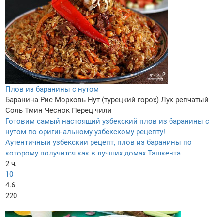
Плов из баранины с нутом
Баранина
Рис
Морковь
Нут (турецкий горох)
Лук репчатый
Соль
Тмин
Чеснок
Перец чили
Готовим самый настоящий узбекский плов из баранины с
нутом по оригинальному узбекскому рецепту!
Аутентичный узбекский рецепт, плов из баранины по
которому получится как в лучших домах Ташкента.
2 ч.
10
4.6
220