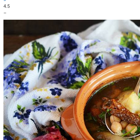
4.5
–