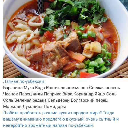
Лагман по-узбекски
Баранина
Мука
Вода
Растительное масло
Свежая зелень
Чеснок
Перец чили
Паприка
Зира
Кориандр
Яйцо
Соль
Соль
Зеленая редька
Сельдерей
Болгарский перец
Морковь
Луковица
Помидоры
Любите пробовать разные кухни народов мира? Тогда
вашему вниманию предлагаю вкусный, очень сытный и
невероятно ароматный лагман по-узбекски.