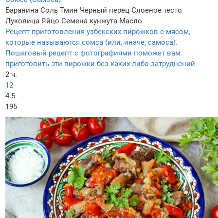
Баранина
Соль
Тмин
Черный перец
Слоеное тесто
Луковица
Яйцо
Семена кунжута
Масло
Рецепт приготовления узбекских пирожков с мясом,
которые называются сомса (или, иначе, самоса).
Пошаговый рецепт с фотографиями поможет вам
приготовить эти пирожки без каких-либо затруднений.
2 ч.
12
4.5
195