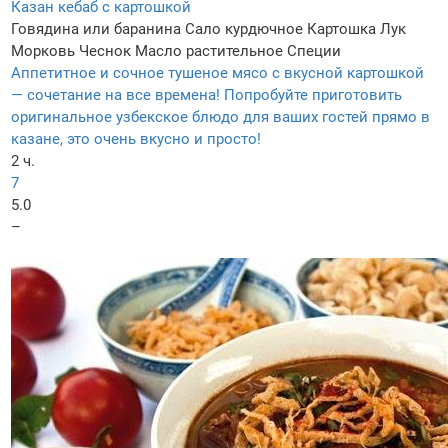
Казан кебаб с картошкой
Говядина или баранина
Сало курдючное
Картошка
Лук
Морковь
Чеснок
Масло растительное
Специи
Аппетитное и сочное тушеное мясо с вкусной картошкой
— сочетание на все времена! Попробуйте приготовить
оригинальное узбекское блюдо для ваших гостей прямо в
казане, это очень вкусно и просто!
2 ч.
7
5.0
–