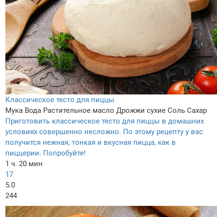
Классическое тесто для пиццы
Мука
Вода
Растительное масло
Дрожжи сухие
Соль
Сахар
Приготовить классическое тесто для пиццы в домашних
условиях совершенно несложно. По этому рецепту у вас
получится нежная, тонкая и вкусная пицца, как в
пиццерии. Попробуйте!
1 ч. 20 мин
17
5.0
244