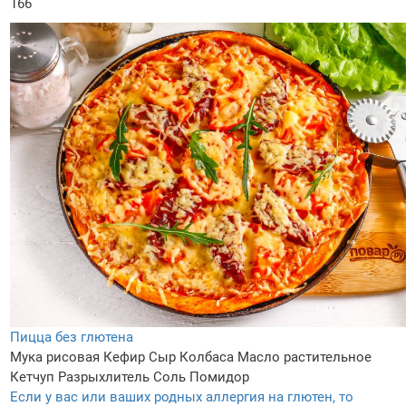
166
Пицца без глютена
Мука рисовая
Кефир
Сыр
Колбаса
Масло растительное
Кетчуп
Разрыхлитель
Соль
Помидор
Если у вас или ваших родных аллергия на глютен, то