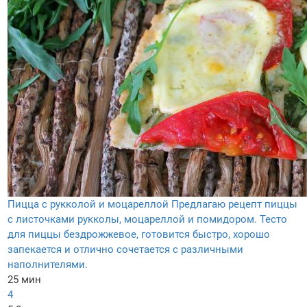
Пицца с рукколой и моцареллой
Предлагаю рецепт пиццы
с листочками рукколы, моцареллой и помидором. Тесто
для пиццы бездрожжевое, готовится быстро, хорошо
запекается и отлично сочетается с различными
наполнителями.
25 мин
4