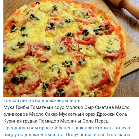
Тонкая пицца на дрожжевом тесте
Мука
Грибы
Томатный соус
Молоко
Сыр
Сметана
Масло
оливковое
Масло
Сахар
Мускатный орех
Дрожжи
Соль
Куриная грудка
Помидор
Маслины
Соль
Перец
Предлагаю вам простой рецепт, как приготовить тонкую
пиццу на дрожжевом тесте. Получается очень большая и