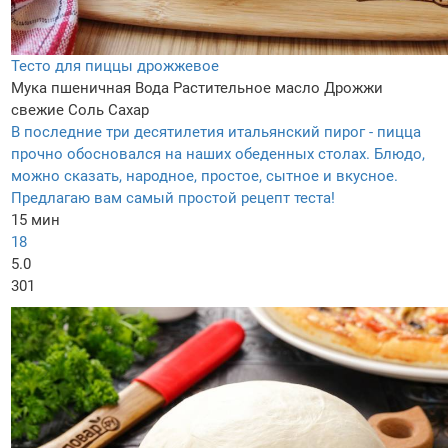
Тесто для пиццы дрожжевое
Мука пшеничная
Вода
Растительное масло
Дрожжи
свежие
Соль
Сахар
В последние три десятилетия итальянский пирог - пицца
прочно обосновался на наших обеденных столах. Блюдо,
можно сказать, народное, простое, сытное и вкусное.
Предлагаю вам самый простой рецепт теста!
15 мин
18
5.0
301