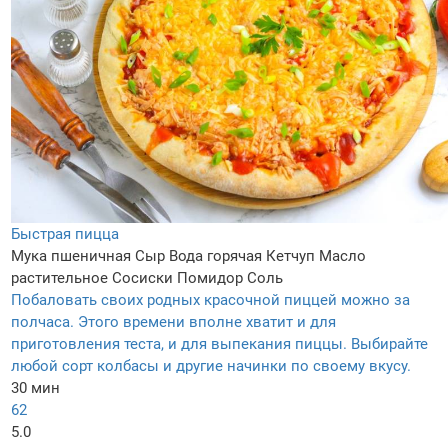
Быстрая пицца
Мука пшеничная
Сыр
Вода горячая
Кетчуп
Масло
растительное
Сосиски
Помидор
Соль
Побаловать своих родных красочной пиццей можно за
полчаса. Этого времени вполне хватит и для
приготовления теста, и для выпекания пиццы. Выбирайте
любой сорт колбасы и другие начинки по своему вкусу.
30 мин
62
5.0