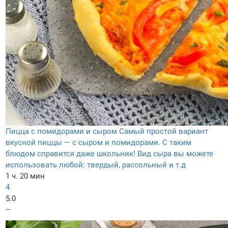
Пицца с помидорами и сыром
Самый простой вариант
вкусной пиццы — с сыром и помидорами. С таким
блюдом справится даже школьник! Вид сыра вы можете
использовать любой: твердый, рассольный и т.д
1 ч. 20 мин
4
5.0
–