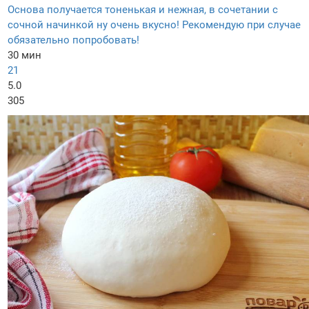
Основа получается тоненькая и нежная, в сочетании с
сочной начинкой ну очень вкусно! Рекомендую при случае
обязательно попробовать!
30 мин
21
5.0
305