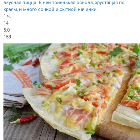
вкусная пицца. В ней тоненькая основа, хрустящая по
краям, и много сочной и сытной начинки.
1 ч.
14
5.0
158