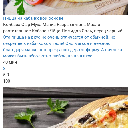
Пицца на кабачковой основе
Колбаса
Сыр
Мука
Манка
Разрыхлитель
Масло
растительное
Кабачок
Яйцо
Помидор
Соль, перец черный
Эта пицца на вкус не очень отличается от обычной, но
секрет ее в кабачковом тесте! Оно мягкое и нежное,
благодаря манке оно прекрасно держит форму. А начинка
может быть абсолютно любой, на ваш вкус!
40 мин
8
5.0
100