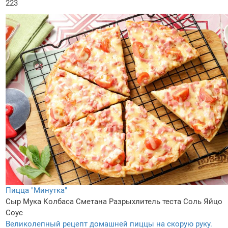
223
Пицца "Минутка"
Сыр
Мука
Колбаса
Сметана
Разрыхлитель теста
Соль
Яйцо
Соус
Великолепный рецепт домашней пиццы на скорую руку.