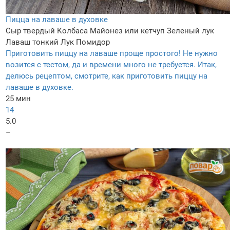
Пицца на лаваше в духовке
Сыр твердый
Колбаса
Майонез или кетчуп
Зеленый лук
Лаваш тонкий
Лук
Помидор
Приготовить пиццу на лаваше проще простого! Не нужно
возится с тестом, да и времени много не требуется. Итак,
делюсь рецептом, смотрите, как приготовить пиццу на
лаваше в духовке.
25 мин
14
5.0
–