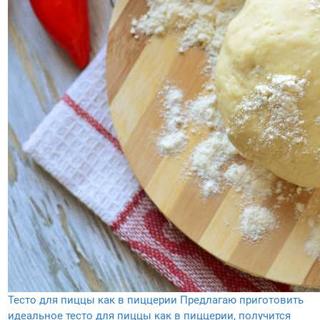
Тесто для пиццы как в пиццерии
Предлагаю приготовить
идеальное тесто для пиццы как в пиццерии, получится