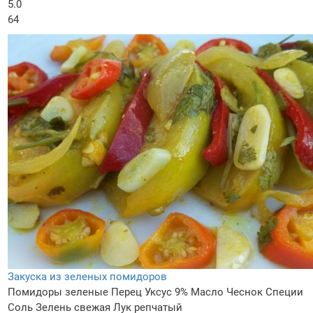
5.0
64
Закуска из зеленых помидоров
Помидоры зеленые
Перец
Уксус 9%
Масло
Чеснок
Специи
Соль
Зелень свежая
Лук репчатый