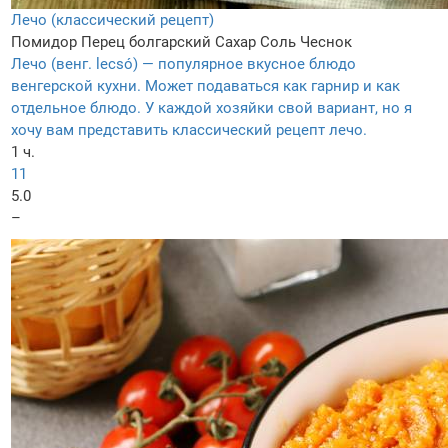
Лечо (классический рецепт)
Помидор
Перец болгарский
Сахар
Соль
Чеснок
Лечо (венг. lecsó) — популярное вкусное блюдо
венгерской кухни. Может подаваться как гарнир и как
отдельное блюдо. У каждой хозяйки свой вариант, но я
хочу вам представить классический рецепт лечо.
1 ч.
11
5.0
–