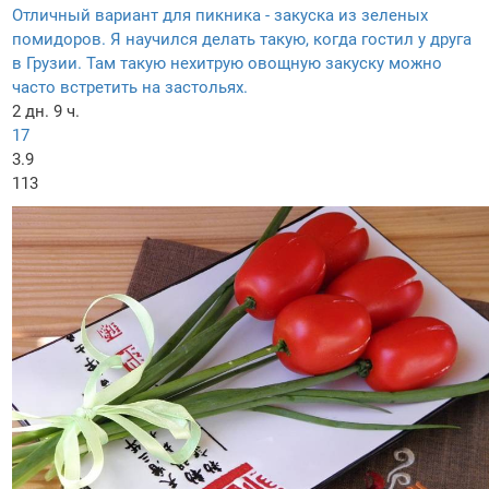
Отличный вариант для пикника - закуска из зеленых
помидоров. Я научился делать такую, когда гостил у друга
в Грузии. Там такую нехитрую овощную закуску можно
часто встретить на застольях.
2 дн. 9 ч.
17
3.9
113