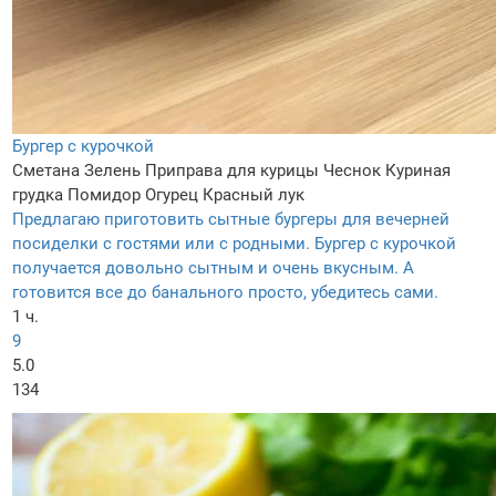
Бургер с курочкой
Сметана
Зелень
Приправа для курицы
Чеснок
Куриная
грудка
Помидор
Огурец
Красный лук
Предлагаю приготовить сытные бургеры для вечерней
посиделки с гостями или с родными. Бургер с курочкой
получается довольно сытным и очень вкусным. А
готовится все до банального просто, убедитесь сами.
1 ч.
9
5.0
134