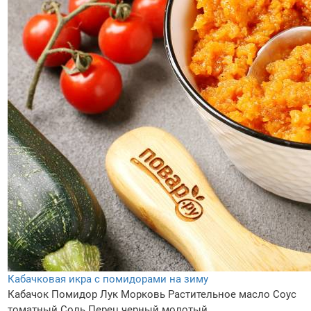
Кабачковая икра с помидорами на зиму
Кабачок
Помидор
Лук
Морковь
Растительное масло
Соус
томатный
Соль
Перец черный молотый