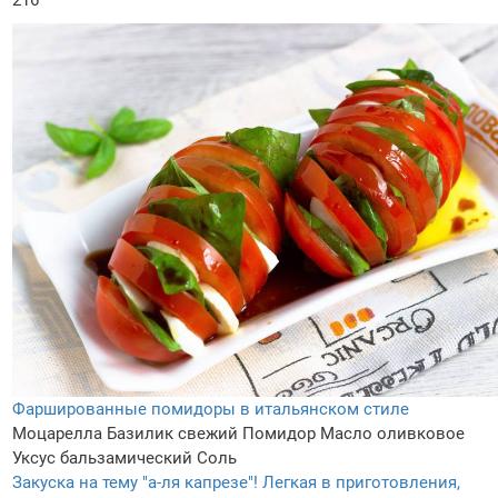
216
Фаршированные помидоры в итальянском стиле
Моцарелла
Базилик свежий
Помидор
Масло оливковое
Уксус бальзамический
Соль
Закуска на тему "а-ля капрезе"! Легкая в приготовления,