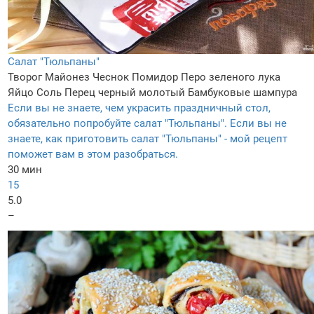
Салат "Тюльпаны"
Творог
Майонез
Чеснок
Помидор
Перо зеленого лука
Яйцо
Соль
Перец черный молотый
Бамбуковые шампура
Если вы не знаете, чем украсить праздничный стол,
обязательно попробуйте салат "Тюльпаны". Если вы не
знаете, как приготовить салат "Тюльпаны" - мой рецепт
поможет вам в этом разобраться.
30 мин
15
5.0
–