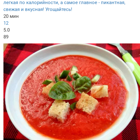
легкая по калорийности, а самое главное - пикантная,
свежая и вкусная! Угощайтесь!
20 мин
12
5.0
89