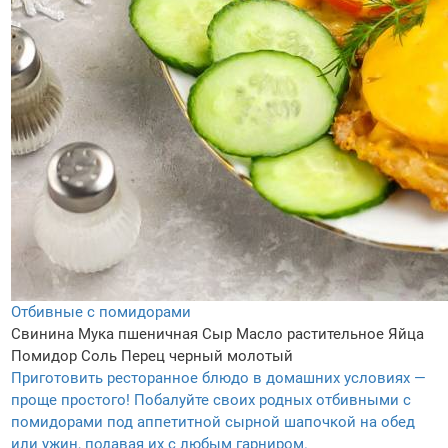
Отбивные с помидорами
Свинина
Мука пшеничная
Сыр
Масло растительное
Яйца
Помидор
Соль
Перец черный молотый
Приготовить ресторанное блюдо в домашних условиях —
проще простого! Побалуйте своих родных отбивными с
помидорами под аппетитной сырной шапочкой на обед
или ужин, подавая их с любым гарниром.