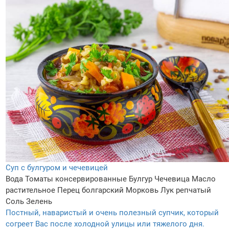
Суп с булгуром и чечевицей
Вода
Томаты консервированные
Булгур
Чечевица
Масло
растительное
Перец болгарский
Морковь
Лук репчатый
Соль
Зелень
Постный, наваристый и очень полезный супчик, который
согреет Вас после холодной улицы или тяжелого дня.