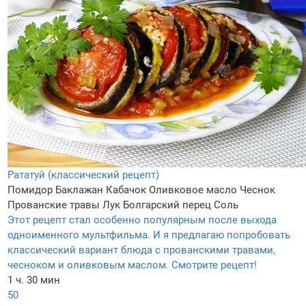
Рататуй (классический рецепт)
Помидор
Баклажан
Кабачок
Оливковое масло
Чеснок
Прованские травы
Лук
Болгарский перец
Соль
Этот рецепт стал особенно популярным после выхода
одноименного мультфильма. И я предлагаю попробовать
классический вариант блюда с прованскими травами,
чесноком и оливковым маслом. Смотрите рецепт!
1 ч. 30 мин
50