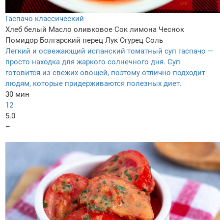
Гаспачо классический
Хлеб белый
Масло оливковое
Сок лимона
Чеснок
Помидор
Болгарский перец
Лук
Огурец
Соль
Легкий и освежающий испанский томатный суп гаспачо —
просто находка для жаркого солнечного дня. Суп
готовится из свежих овощей, поэтому отлично подходит
людям, которые придерживаются полезных диет.
30 мин
12
5.0
–