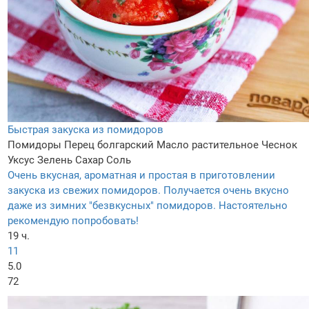
Быстрая закуска из помидоров
Помидоры
Перец болгарский
Масло растительное
Чеснок
Уксус
Зелень
Сахар
Соль
Очень вкусная, ароматная и простая в приготовлении
закуска из свежих помидоров. Получается очень вкусно
даже из зимних "безвкусных" помидоров. Настоятельно
рекомендую попробовать!
19 ч.
11
5.0
72