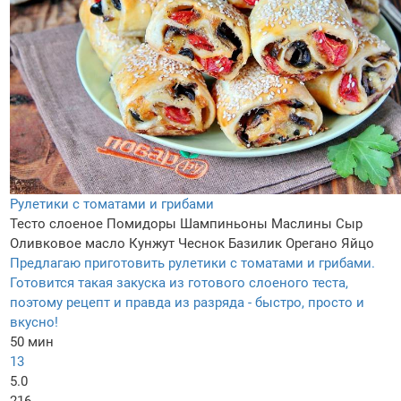
Рулетики с томатами и грибами
Тесто слоеное
Помидоры
Шампиньоны
Маслины
Сыр
Оливковое масло
Кунжут
Чеснок
Базилик
Орегано
Яйцо
Предлагаю приготовить рулетики с томатами и грибами.
Готовится такая закуска из готового слоеного теста,
поэтому рецепт и правда из разряда - быстро, просто и
вкусно!
50 мин
13
5.0