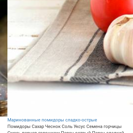
Маринованные помидоры сладко-острые
Помидоры
Сахар
Чеснок
Соль
Уксус
Семена горчицы