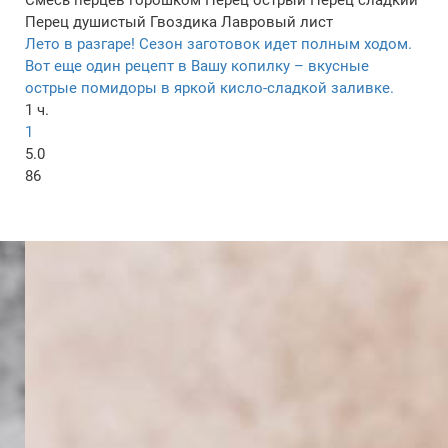
Смесь перцев горошком
Перец острый
Перец сладкий
Перец душистый
Гвоздика
Лавровый лист
Лето в разгаре! Сезон заготовок идет полным ходом.
Вот еще один рецепт в Вашу копилку – вкусные
острые помидоры в яркой кисло-сладкой заливке.
1 ч.
1
5.0
86