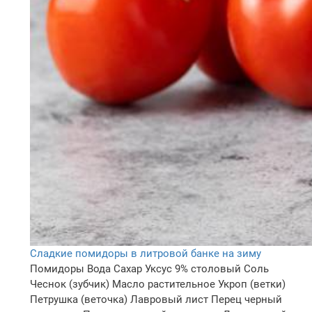
Сладкие помидоры в литровой банке на зиму
Помидоры
Вода
Сахар
Уксус 9% столовый
Соль
Чеснок (зубчик)
Масло растительное
Укроп (ветки)
Петрушка (веточка)
Лавровый лист
Перец черный