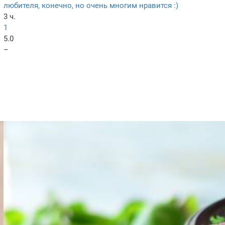
любителя, конечно, но очень многим нравится :)
3 ч.
1
5.0
–