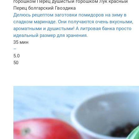
горошком
Перец душистый горошком
Лук красный
Перец болгарский
Гвоздика
Делюсь рецептом заготовки помидоров на зиму в
сладком маринаде. Они получаются очень вкусными,
ароматными и душистыми! А литровая банка просто
идеальный размер для хранения.
35 мин
–
5.0
50