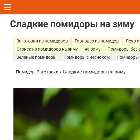
Сладкие помидоры на зиму
Заготовки из помидоров
Горлодер из помидор
Лечо и
Огонек из помидоров на зиму
на зиму
Помидоры без 
Зеленые помидоры
Помидоры с чесноком
Помидоры 
,
/ Сладкие помидоры на зиму
Помидор
Заготовки