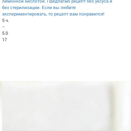
лимонной кислотой. Предлагаю рецепт без уксуса и
без стерилизации. Если вы любите
экспериментировать, то рецепт вам понравится!
5 ч.
–
5.0
17