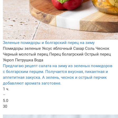
Зеленые помидоры и болгарский перец на зиму
Помидоры зеленые
Уксус яблочный
Сахар
Соль
Чеснок
Черный молотый перец
Перец болагрский
Острый перец
Укроп
Петрушка
Вода
Предлагаю рецепт салата на зиму из зеленых помидоров
с болгарским перцем. Получается вкусная, пикантная и
аппетитная закуска. А зелень, чеснок и острый перчик
добавляют аромата заготовке.
1 ч.
–
5.0
30