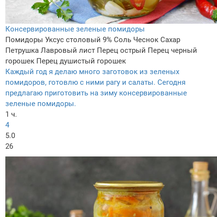
Консервированные зеленые помидоры
Помидоры
Уксус столовый 9%
Соль
Чеснок
Сахар
Петрушка
Лавровый лист
Перец острый
Перец черный
горошек
Перец душистый горошек
Каждый год я делаю много заготовок из зеленых
помидоров, готовлю с ними рагу и салаты. Сегодня
предлагаю приготовить на зиму консервированные
зеленые помидоры.
1 ч.
4
5.0
26