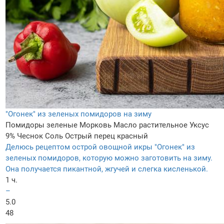
"Огонек" из зеленых помидоров на зиму
Помидоры зеленые
Морковь
Масло растительное
Уксус
9%
Чеснок
Соль
Острый перец красный
Делюсь рецептом острой овощной икры "Огонек" из
зеленых помидоров, которую можно заготовить на зиму.
Она получается пикантной, жгучей и слегка кисленькой.
1 ч.
–
5.0
48