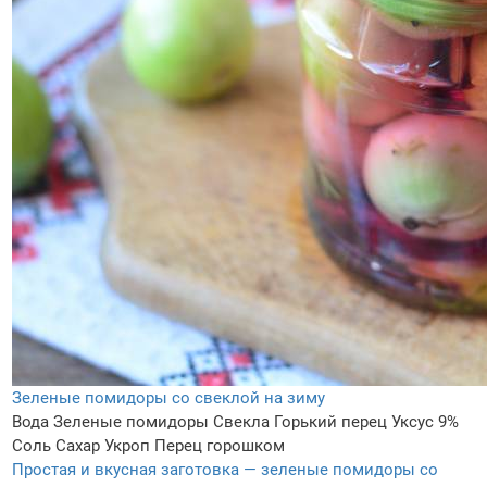
Зеленые помидоры со свеклой на зиму
Вода
Зеленые помидоры
Свекла
Горький перец
Уксус 9%
Соль
Сахар
Укроп
Перец горошком
Простая и вкусная заготовка — зеленые помидоры со