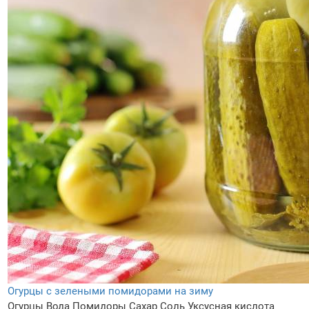
Огурцы с зелеными помидорами на зиму
Огурцы
Вода
Помидоры
Сахар
Соль
Уксусная кислота