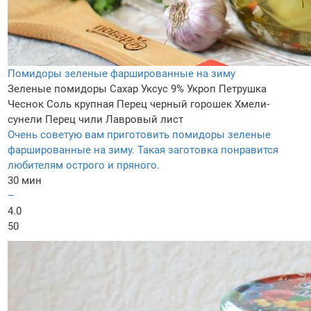
Помидоры зеленые фаршированные на зиму
Зеленые помидоры
Сахар
Уксус 9%
Укроп
Петрушка
Чеснок
Соль крупная
Перец черный горошек
Хмели-
сунели
Перец чили
Лавровый лист
Очень советую вам приготовить помидоры зеленые
фаршированные на зиму. Такая заготовка понравится
любителям острого и пряного.
30 мин
–
4.0
50