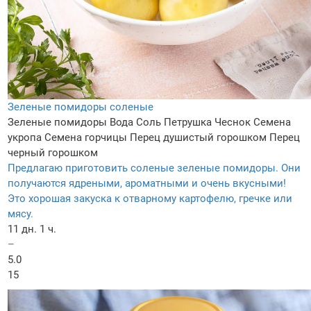
Зеленые помидоры соленые
Зеленые помидоры
Вода
Соль
Петрушка
Чеснок
Семена
укропа
Семена горчицы
Перец душистый горошком
Перец
черный горошком
Предлагаю приготовить соленые зеленые помидоры. Они
получаются ядреными, ароматными и очень вкусными!
Это хорошая закуска к отварному картофелю, гречке или
мясу.
11 дн. 1 ч.
–
5.0
15