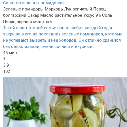
Салат из зеленых помидоров
Зеленые помидоры
Морковь
Лук репчатый
Перец
болгарский
Сахар
Масло растительное
Уксус 9%
Соль
Перец черный молотый
Такой салат в моей семье очень любят, каждый год я
закрываю его из последних зеленых помидоров, которые
не успевают вызреть из-за холодов. Он отлично хранится
без стерилизации, очень сочный и вкусный.
45 мин
1
3.9
102