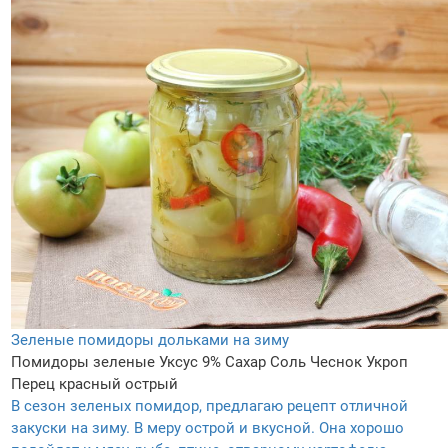
Зеленые помидоры дольками на зиму
Помидоры зеленые
Уксус 9%
Сахар
Соль
Чеснок
Укроп
Перец красный острый
В сезон зеленых помидор, предлагаю рецепт отличной
закуски на зиму. В меру острой и вкусной. Она хорошо