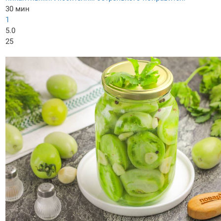
30 мин
1
5.0
25