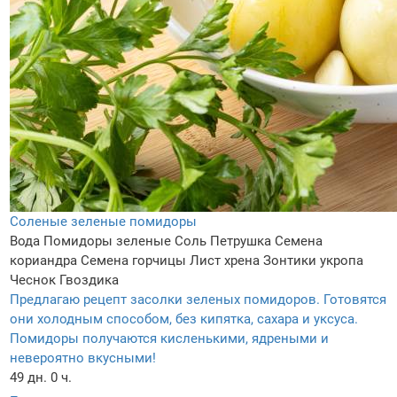
Соленые зеленые помидоры
Вода
Помидоры зеленые
Соль
Петрушка
Семена
кориандра
Семена горчицы
Лист хрена
Зонтики укропа
Чеснок
Гвоздика
Предлагаю рецепт засолки зеленых помидоров. Готовятся
они холодным способом, без кипятка, сахара и уксуса.
Помидоры получаются кисленькими, ядреными и
невероятно вкусными!
49 дн. 0 ч.