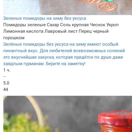
Зеленые помидоры на зиму без уксуса
Помидоры зеленые
Сахар
Соль крупная
Чеснок
Укроп
Лимонная кислота
Лавровый лист
Перец черный
горошком
Зелёные помидоры без уксуса на зиму имеют особый
пикантный вкус. Для любителей всевозможных солений
это вкуснейшая закуска, которая придётся по душе даже
заядлым гурманам. Берите на заметку!
1 ч.
–
5.0
44