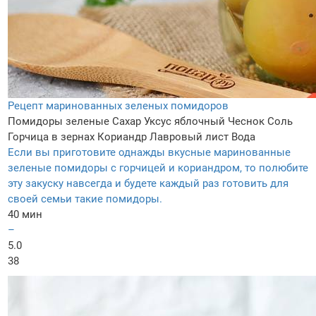
Рецепт маринованных зеленых помидоров
Помидоры зеленые
Сахар
Уксус яблочный
Чеснок
Соль
Горчица в зернах
Кориандр
Лавровый лист
Вода
Если вы приготовите однажды вкусные маринованные
зеленые помидоры с горчицей и кориандром, то полюбите
эту закуску навсегда и будете каждый раз готовить для
своей семьи такие помидоры.
40 мин
–
5.0
38