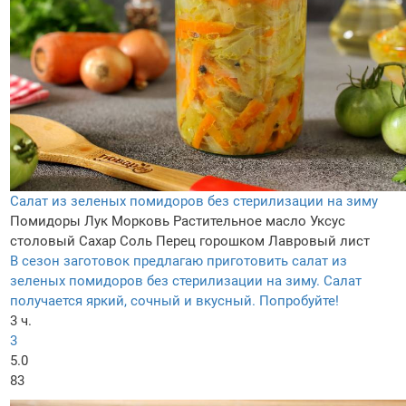
Салат из зеленых помидоров без стерилизации на зиму
Помидоры
Лук
Морковь
Растительное масло
Уксус
столовый
Сахар
Соль
Перец горошком
Лавровый лист
В сезон заготовок предлагаю приготовить салат из
зеленых помидоров без стерилизации на зиму. Салат
получается яркий, сочный и вкусный. Попробуйте!
3 ч.
3
5.0
83