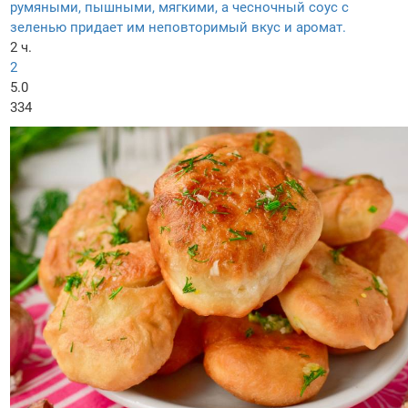
румяными, пышными, мягкими, а чесночный соус с
зеленью придает им неповторимый вкус и аромат.
2 ч.
2
5.0
334