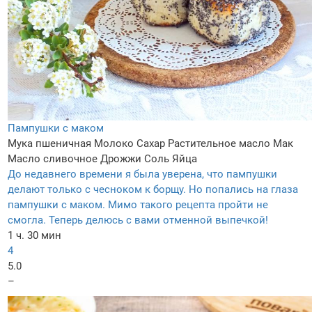
Пампушки с маком
Мука пшеничная
Молоко
Сахар
Растительное масло
Мак
Масло сливочное
Дрожжи
Соль
Яйца
До недавнего времени я была уверена, что пампушки
делают только с чесноком к борщу. Но попались на глаза
пампушки с маком. Мимо такого рецепта пройти не
смогла. Теперь делюсь с вами отменной выпечкой!
1 ч. 30 мин
4
5.0
–