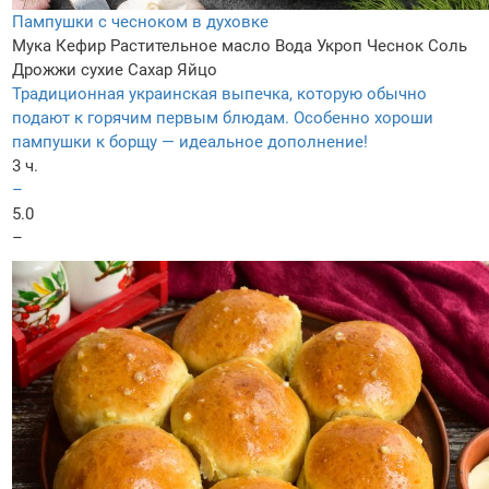
Пампушки с чесноком в духовке
Мука
Кефир
Растительное масло
Вода
Укроп
Чеснок
Соль
Дрожжи сухие
Сахар
Яйцо
Традиционная украинская выпечка, которую обычно
подают к горячим первым блюдам. Особенно хороши
пампушки к борщу — идеальное дополнение!
3 ч.
–
5.0
–