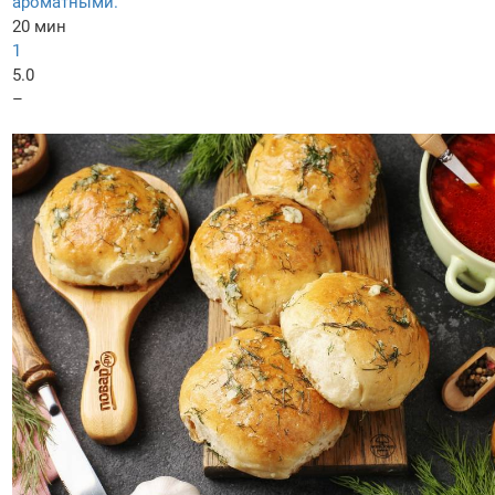
ароматными.
20 мин
1
5.0
–