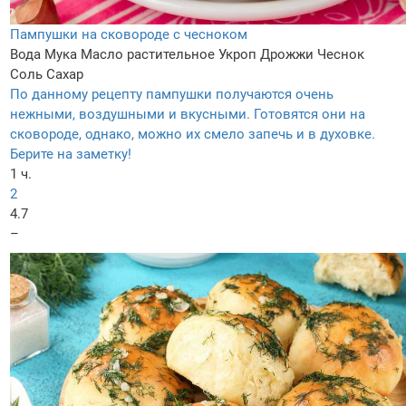
Пампушки на сковороде с чесноком
Вода
Мука
Масло растительное
Укроп
Дрожжи
Чеснок
Соль
Сахар
По данному рецепту пампушки получаются очень
нежными, воздушными и вкусными. Готовятся они на
сковороде, однако, можно их смело запечь и в духовке.
Берите на заметку!
1 ч.
2
4.7
–