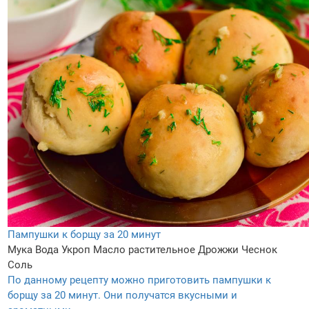
Пампушки к борщу за 20 минут
Мука
Вода
Укроп
Масло растительное
Дрожжи
Чеснок
Соль
По данному рецепту можно приготовить пампушки к
борщу за 20 минут. Они получатся вкусными и