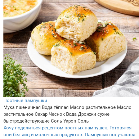
Постные пампушки
Мука пшеничная
Вода тёплая
Масло растительное
Масло
растительное
Сахар
Чеснок
Вода
Дрожжи сухие
быстродействующие
Соль
Укроп
Соль
Хочу поделиться рецептом постных пампушек. Готовятся
они без яиц и молочных продуктов. Пампушки получаются