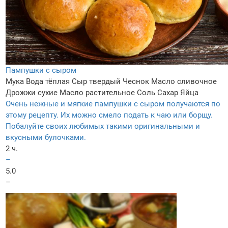
Пампушки с сыром
Мука
Вода тёплая
Сыр твердый
Чеснок
Масло сливочное
Дрожжи сухие
Масло растительное
Соль
Сахар
Яйца
Очень нежные и мягкие пампушки с сыром получаются по
этому рецепту. Их можно смело подать к чаю или борщу.
Побалуйте своих любимых такими оригинальными и
вкусными булочками.
2 ч.
–
5.0
–