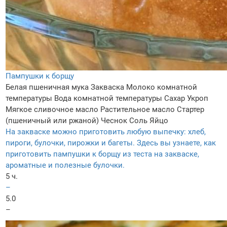
Пампушки к борщу
Белая пшеничная мука
Закваска
Молоко комнатной
температуры
Вода комнатной температуры
Сахар
Укроп
Мягкое сливочное масло
Растительное масло
Стартер
(пшеничный или ржаной)
Чеснок
Соль
Яйцо
На закваске можно приготовить любую выпечку: хлеб,
пироги, булочки, пирожки и багеты. Здесь вы узнаете, как
приготовить пампушки к борщу из теста на закваске,
ароматные и полезные булочки.
5 ч.
–
5.0
–