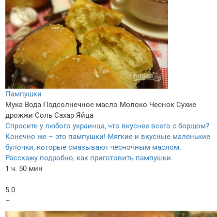
Пампушки
Мука
Вода
Подсолнечное масло
Молоко
Чеснок
Сухие
дрожжи
Соль
Сахар
Яйца
Спросите у любого украинца, что вкуснее всего с борщом?
Конечно же – это пампушки! Мягкие и вкусные маленькие
булочки, которые смазывают чесночным маслом.
Расскажу подробно, как приготовить пампушки.
1 ч. 50 мин
–
5.0
–