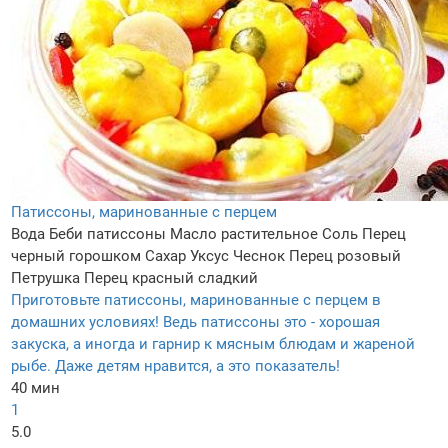
Патиссоны, маринованные с перцем
Вода
Беби патиссоны
Масло растительное
Соль
Перец
черный горошком
Сахар
Уксус
Чеснок
Перец розовый
Петрушка
Перец красный сладкий
Приготовьте патиссоны, маринованные с перцем в
домашних условиях! Ведь патиссоны это - хорошая
закуска, а иногда и гарнир к мясным блюдам и жареной
рыбе. Даже детям нравится, а это показатель!
40 мин
1
5.0