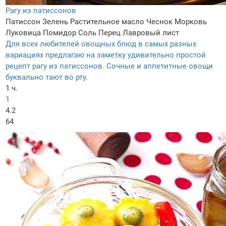
Рагу из патиссонов
Патиссон
Зелень
Растительное масло
Чеснок
Морковь
Луковица
Помидор
Соль
Перец
Лавровый лист
Для всех любителей овощных блюд в самых разных
вариациях предлагаю на заметку удивительно простой
рецепт рагу из патиссонов. Сочные и аппетитные овощи
буквально тают во рту.
1 ч.
1
4.2
64