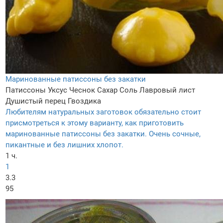
Маринованные патиссоны без закатки
Патиссоны
Уксус
Чеснок
Сахар
Соль
Лавровый лист
Душистый перец
Гвоздика
Любителям натуральных заготовок обязательно стоит
присмотреться к этому варианту, как приготовить
маринованные патиссоны без закатки. Очень сочные,
пикантные и без лишних хлопот.
1 ч.
1
3.3
95