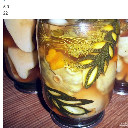
7
5.0
22