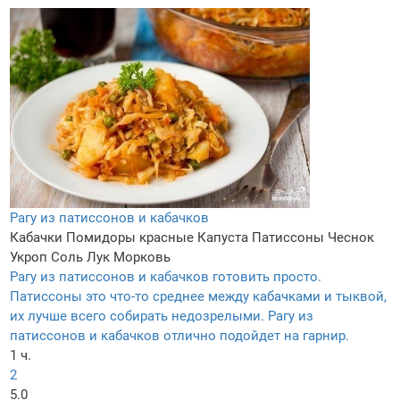
Рагу из патиссонов и кабачков
Кабачки
Помидоры красные
Капуста
Патиссоны
Чеснок
Укроп
Соль
Лук
Морковь
Рагу из патиссонов и кабачков готовить просто.
Патиссоны это что-то среднее между кабачками и тыквой,
их лучше всего собирать недозрелыми. Рагу из
патиссонов и кабачков отлично подойдет на гарнир.
1 ч.
2
5.0