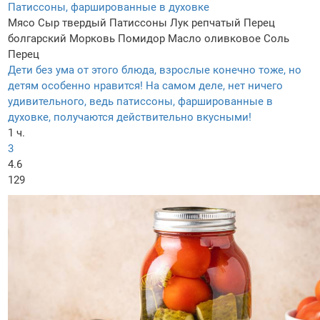
Патиссоны, фаршированные в духовке
Мясо
Сыр твердый
Патиссоны
Лук репчатый
Перец
болгарский
Морковь
Помидор
Масло оливковое
Соль
Перец
Дети без ума от этого блюда, взрослые конечно тоже, но
детям особенно нравится! На самом деле, нет ничего
удивительного, ведь патиссоны, фаршированные в
духовке, получаются действительно вкусными!
1 ч.
3
4.6
129