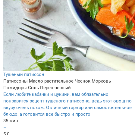
Тушеный патиссон
Патиссоны
Масло растительное
Чеснок
Морковь
Помидоpы
Соль
Перец черный
Если любите кабачки и цукини, вам обязательно
понравится рецепт тушеного патиссона, ведь этот овощ по
вкусу очень похож. Отличный гарнир или самостоятельное
блюдо, а готовится все быстро и просто.
35 мин
–
5.0