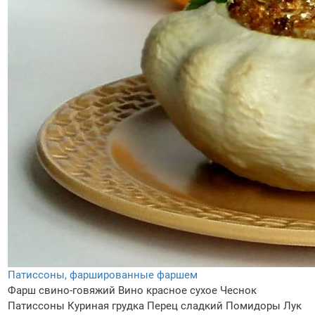
Патиссоны, фаршированные фаршем
Фарш свино-говяжий
Вино красное сухое
Чеснок
Патиссоны
Куриная грудка
Перец сладкий
Помидоры
Лук