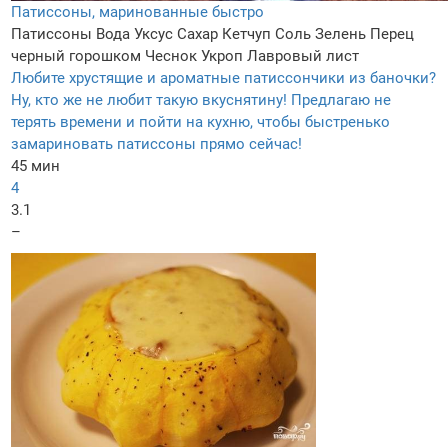
Патиссоны, маринованные быстро
Патиссоны
Вода
Уксус
Сахар
Кетчуп
Соль
Зелень
Перец
черный горошком
Чеснок
Укроп
Лавровый лист
Любите хрустящие и ароматные патиссончики из баночки?
Ну, кто же не любит такую вкуснятину! Предлагаю не
терять времени и пойти на кухню, чтобы быстренько
замариновать патиссоны прямо сейчас!
45 мин
4
3.1
–