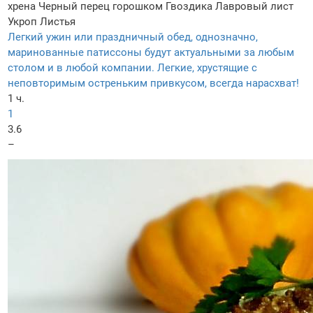
хрена
Черный перец горошком
Гвоздика
Лавровый лист
Укроп
Листья
Легкий ужин или праздничный обед, однозначно,
маринованные патиссоны будут актуальными за любым
столом и в любой компании. Легкие, хрустящие с
неповторимым остреньким привкусом, всегда нарасхват!
1 ч.
1
3.6
–