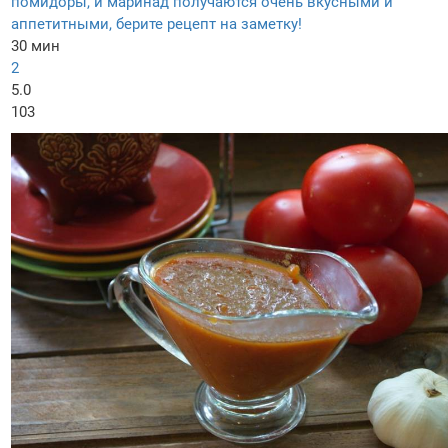
помидоры, и маринад получаются очень вкусными и
аппетитными, берите рецепт на заметку!
30 мин
2
5.0
103