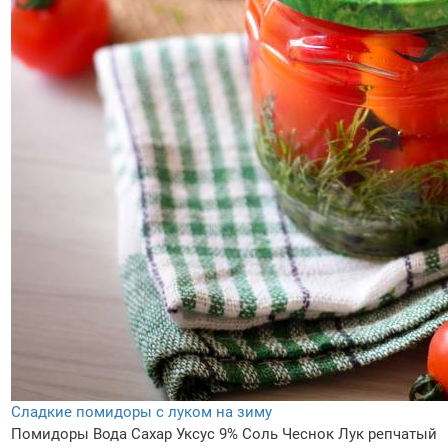
Сладкие помидоры с луком на зиму
Помидоры
Вода
Сахар
Уксус 9%
Соль
Чеснок
Лук репчатый