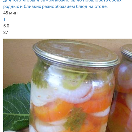
для того чтобы и зимой можно было побаловать своих
родных и близких разнообразием блюд на столе.
45 мин
1
5.0
27