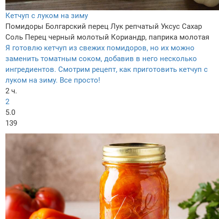
Кетчуп с луком на зиму
Помидоры
Болгарский перец
Лук репчатый
Уксус
Сахар
Соль
Перец черный молотый
Кориандр, паприка молотая
Я готовлю кетчуп из свежих помидоров, но их можно
заменить томатным соком, добавив в него несколько
ингредиентов. Смотрим рецепт, как приготовить кетчуп с
луком на зиму. Все просто!
2 ч.
2
5.0
139