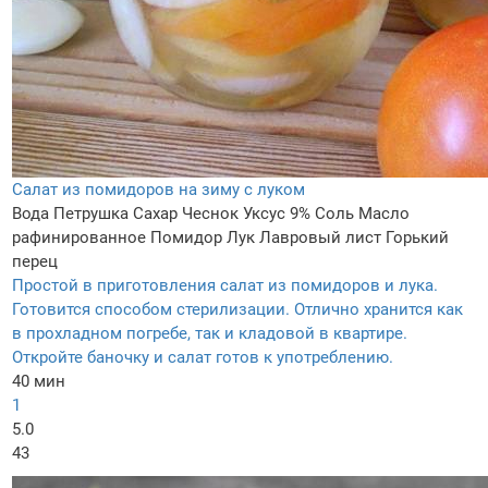
Салат из помидоров на зиму с луком
Вода
Петрушка
Сахар
Чеснок
Уксус 9%
Соль
Масло
рафинированное
Помидор
Лук
Лавровый лист
Горький
перец
Простой в приготовления салат из помидоров и лука.
Готовится способом стерилизации. Отлично хранится как
в прохладном погребе, так и кладовой в квартире.
Откройте баночку и салат готов к употреблению.
40 мин
1
5.0
43