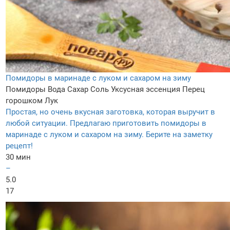
Помидоры в маринаде с луком и сахаром на зиму
Помидоры
Вода
Сахар
Соль
Уксусная эссенция
Перец
горошком
Лук
Простая, но очень вкусная заготовка, которая выручит в
любой ситуации. Предлагаю приготовить помидоры в
маринаде с луком и сахаром на зиму. Берите на заметку
рецепт!
30 мин
–
5.0
17