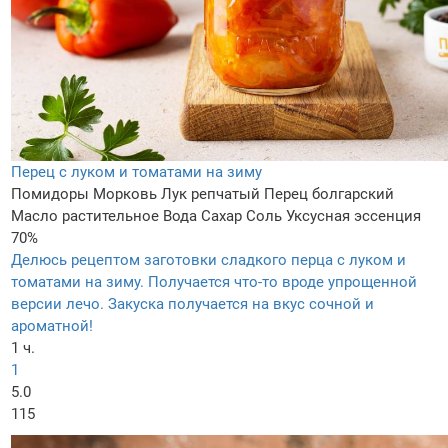
Перец с луком и томатами на зиму
Помидоры
Морковь
Лук репчатый
Перец болгарский
Масло растительное
Вода
Сахар
Соль
Уксусная эссенция
70%
Делюсь рецептом заготовки сладкого перца с луком и
томатами на зиму. Получается что-то вроде упрощенной
версии лечо. Закуска получается на вкус сочной и
ароматной!
1 ч.
1
5.0
115