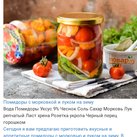
Помидоры с морковкой и луком на зиму
Вода
Помидоры
Уксус 9%
Чеснок
Соль
Сахар
Морковь
Лук
репчатый
Лист хрена
Розетка укропа
Черный перец
горошком
Сегодня я вам предлагаю приготовить вкусные и
аппетитные помидоры с морковью и луком на зиму. В