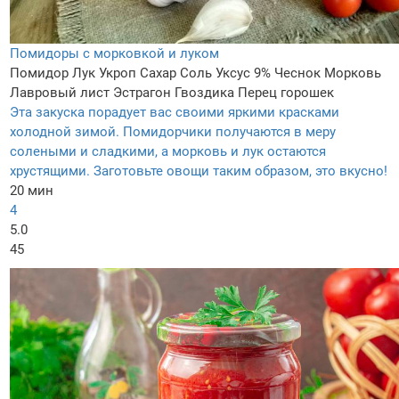
Помидоры с морковкой и луком
Помидор
Лук
Укроп
Сахар
Соль
Уксус 9%
Чеснок
Морковь
Лавровый лист
Эстрагон
Гвоздика
Перец горошек
Эта закуска порадует вас своими яркими красками
холодной зимой. Помидорчики получаются в меру
солеными и сладкими, а морковь и лук остаются
хрустящими. Заготовьте овощи таким образом, это вкусно!
20 мин
4
5.0
45