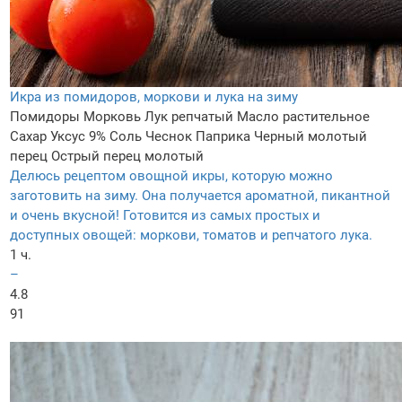
Икра из помидоров, моркови и лука на зиму
Помидоры
Морковь
Лук репчатый
Масло растительное
Сахар
Уксус 9%
Соль
Чеснок
Паприка
Черный молотый
перец
Острый перец молотый
Делюсь рецептом овощной икры, которую можно
заготовить на зиму. Она получается ароматной, пикантной
и очень вкусной! Готовится из самых простых и
доступных овощей: моркови, томатов и репчатого лука.
1 ч.
–
4.8
91