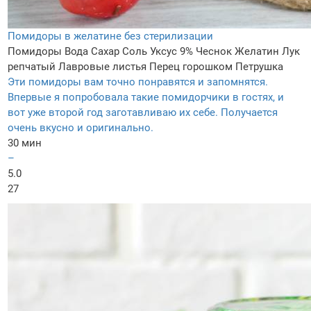
Помидоры в желатине без стерилизации
Помидоры
Вода
Сахар
Соль
Уксус 9%
Чеснок
Желатин
Лук
репчатый
Лавровые листья
Перец горошком
Петрушка
Эти помидоры вам точно понравятся и запомнятся.
Впервые я попробовала такие помидорчики в гостях, и
вот уже второй год заготавливаю их себе. Получается
очень вкусно и оригинально.
30 мин
–
5.0
27