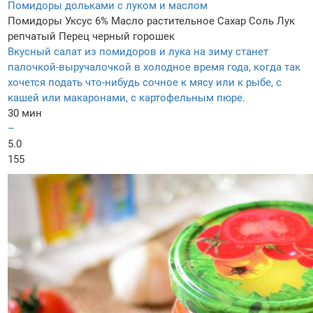
Помидоры дольками с луком и маслом
Помидоры
Уксус 6%
Масло растительное
Сахар
Соль
Лук
репчатый
Перец черный горошек
Вкусный салат из помидоров и лука на зиму станет
палочкой-выручалочкой в холодное время года, когда так
хочется подать что-нибудь сочное к мясу или к рыбе, с
кашей или макаронами, с картофельным пюре.
30 мин
–
5.0
155