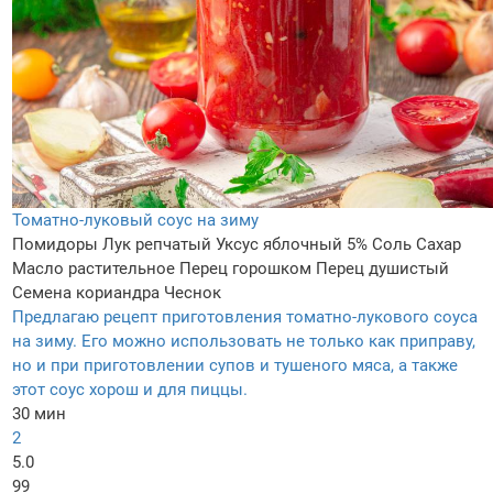
Томатно-луковый соус на зиму
Помидоры
Лук репчатый
Уксус яблочный 5%
Соль
Сахар
Масло растительное
Перец горошком
Перец душистый
Семена кориандра
Чеснок
Предлагаю рецепт приготовления томатно-лукового соуса
на зиму. Его можно использовать не только как приправу,
но и при приготовлении супов и тушеного мяса, а также
этот соус хорош и для пиццы.
30 мин
2
5.0
99