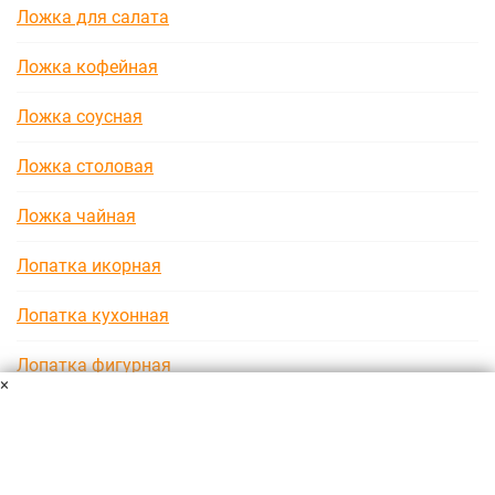
Ложка для салата
Ложка кофейная
Ложка соусная
Ложка столовая
Ложка чайная
Лопатка икорная
Лопатка кухонная
Лопатка фигурная
×
Лиепайская диета