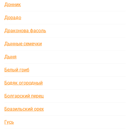
Донник
Дорадо
Драконова фасоль
Дынные семечки
Дыня
Белый гриб
Бодяк огородный
Болгарский перец
Бразильский орех
Гусь