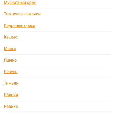
Мускатный орех
Тыквеные семечки
Кедровые орехи
Кешью
Манго
Пшено
Ревень
Тимьян
Яблоки
Редька