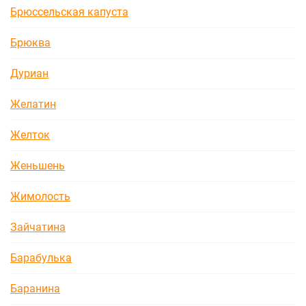
Брюссельская капуста
Брюква
Дуриан
Желатин
Желток
Женьшень
Жимолость
Зайчатина
Барабулька
Баранина