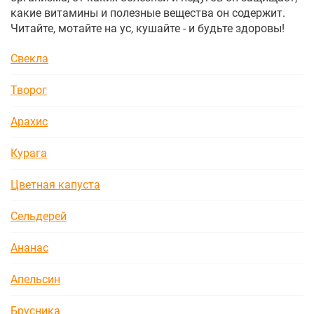
какие витамины и полезные вещества он содержит.
Читайте, мотайте на ус, кушайте - и будьте здоровы!
Свекла
Творог
Арахис
Курага
Цветная капуста
Сельдерей
Ананас
Апельсин
Брусника