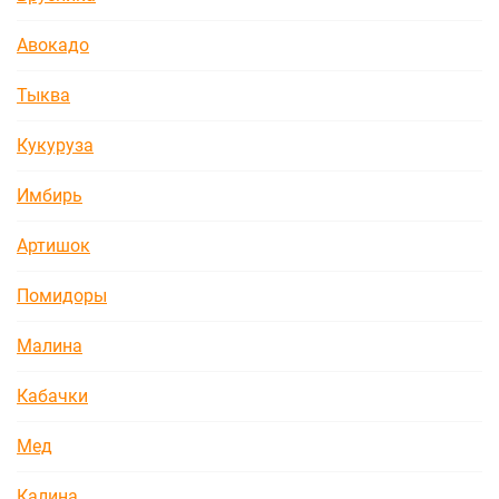
Авокадо
Тыква
Кукуруза
Имбирь
Артишок
Помидоры
Малина
Кабачки
Мед
Калина