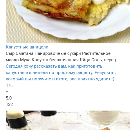
Капустные шницели
Сыр
Сметана
Панировочные сухари
Растительное
масло
Мука
Капуста белокочанная
Яйца
Соль, перец
Сегодня хочу рассказать вам, как приготовить
капустные шницели по простому рецепту. Результат,
который вы получите в итоге, вас приятно удивит :)
1 ч.
–
5.0
132