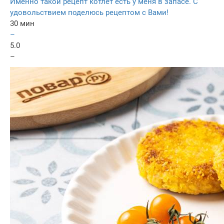
Именно такой рецепт котлет есть у меня в запасе. С
удовольствием поделюсь рецептом с Вами!
30 мин
–
5.0
–