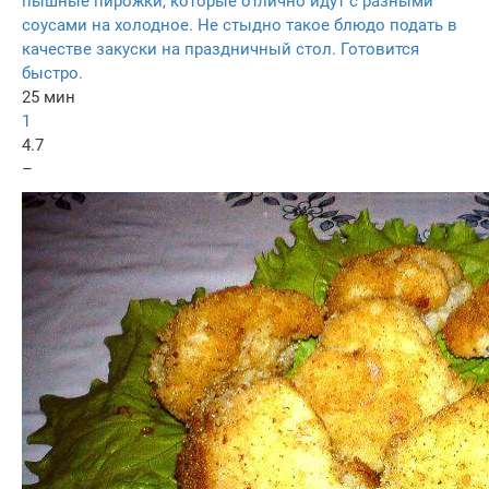
пышные пирожки, которые отлично идут с разными
соусами на холодное. Не стыдно такое блюдо подать в
качестве закуски на праздничный стол. Готовится
быстро.
25 мин
1
4.7
–