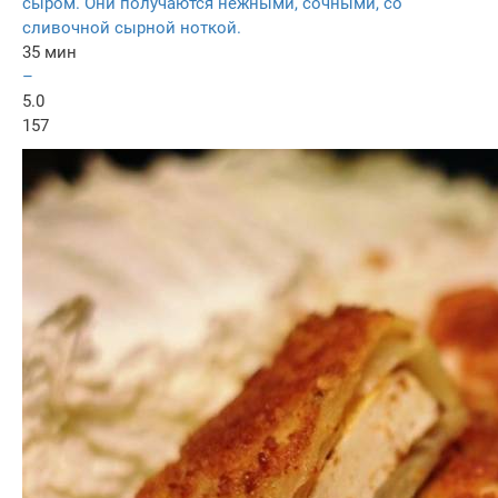
сыром. Они получаются нежными, сочными, со
сливочной сырной ноткой.
35 мин
–
5.0
157