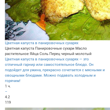
Цветная капуста в панировочных сухарях
Цветная капуста
Панировочные сухари
Масло
растительное
Яйца
Соль
Перец черный молотый
Цветная капуста в панировочных сухарях — это
отличный гарнир или самостоятельное блюдо. Он
подойдет для ужина, прекрасно сочетается с мясными и
овощными блюдами. Можно подавать холодным и
горячим!
1 ч.
–
4.2
119