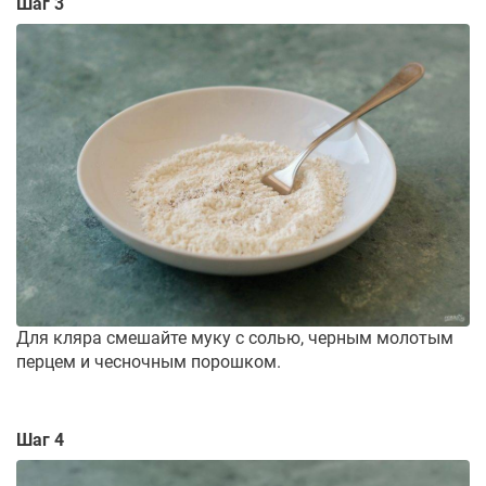
Шаг 3
Для кляра смешайте муку с солью, черным молотым
перцем и чесночным порошком.
Шаг 4