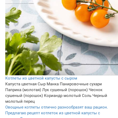
Котлеты из цветной капусты с сыром
Капуста цветная
Сыр
Манка
Панировочные сухари
Паприка (молотая)
Лук сушеный (порошок)
Чеснок
сушеный (порошок)
Кориандр молотый
Соль
Черный
молотый перец
Овощные котлеты отлично разнообразят ваш рацион.
Предлагаю рецепт котлеток из цветной капусты с