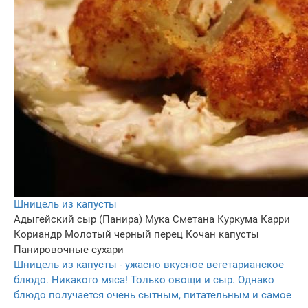
Шницель из капусты
Адыгейский сыр (Панира)
Мука
Сметана
Куркума
Карри
Кориандр
Молотый черный перец
Кочан капусты
Панировочные сухари
Шницель из капусты - ужасно вкусное вегетарианское
блюдо. Никакого мяса! Только овощи и сыр. Однако
блюдо получается очень сытным, питательным и самое