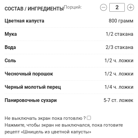
СОСТАВ / ИНГРЕДИЕНТЫ
Цветная капуста
800
грамм
Мука
1/2
стакана
Вода
2/3
стакана
Соль
1/2
ч. ложки
Чесночный порошок
1/2
ч. ложки
Черный молотый перец
1/4
ч. ложки
Панировочные сухари
5-7
ст. ложек