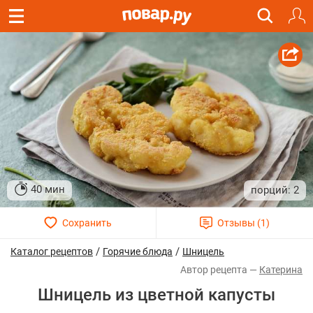
40 мин
2
/
/
Каталог рецептов
Горячие блюда
Шницель
Катерина
Шницель из цветной капусты