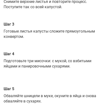
Снимите верхние листья и повторите процесс.
Поступите так со всей капустой.
Шаг 3
Готовые листья капусты сложите прямоугольным
конвертом.
Шаг 4
Подготовьте три мисочки: с мукой, со взбитыми
яйцами и панировочными сухарями.
Шаг 5
Обваляйте шницели в муке, окуните в яйца и снова
обваляйте в сухарях.