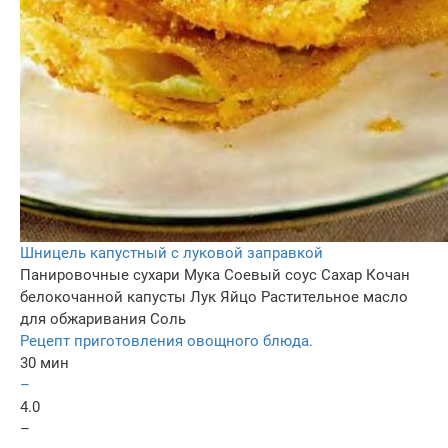
Шницель капустный с луковой заправкой
Панировочные сухари
Мука
Соевый соус
Сахар
Кочан
белокочанной капусты
Лук
Яйцо
Растительное масло
для обжаривания
Соль
Рецепт приготовления овощного блюда.
30 мин
–
4.0
–