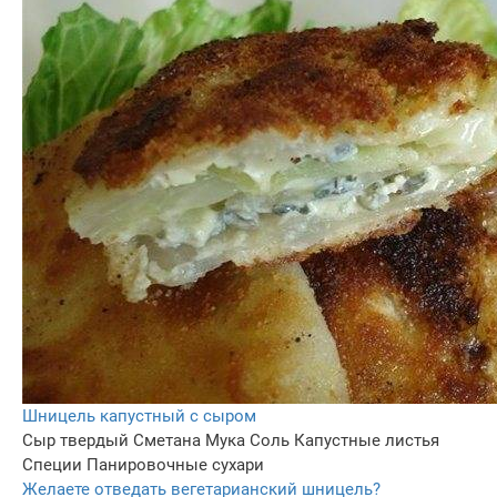
Шницель капустный с сыром
Сыр твердый
Сметана
Мука
Соль
Капустные листья
Специи
Панировочные сухари
Желаете отведать вегетарианский шницель?