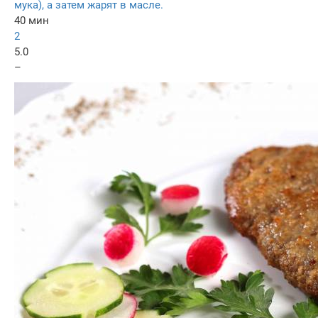
мука), а затем жарят в масле.
40 мин
2
5.0
–