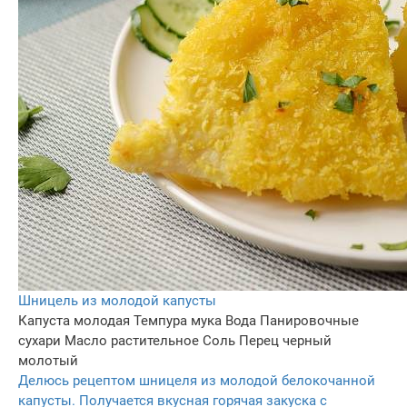
Шницель из молодой капусты
Капуста молодая
Темпура мука
Вода
Панировочные
сухари
Масло растительное
Соль
Перец черный
молотый
Делюсь рецептом шницеля из молодой белокочанной
капусты. Получается вкусная горячая закуска с