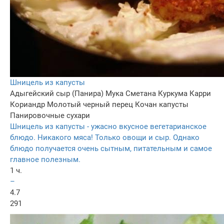
Шницель из капусты
Адыгейский сыр (Панира)
Мука
Сметана
Куркума
Карри
Кориандр
Молотый черный перец
Кочан капусты
Панировочные сухари
Шницель из капусты - ужасно вкусное вегетарианское
блюдо. Никакого мяса! Только овощи и сыр. Однако
блюдо получается очень сытным, питательным и самое
главное полезным.
1 ч.
–
4.7
291