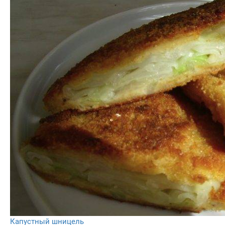
Капустный шницель