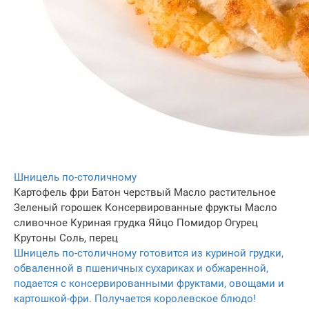
Шницель по-столичному
Картофель фри
Батон черствый
Масло растительное
Зеленый горошек
Консервированные фрукты
Масло
сливочное
Куриная грудка
Яйцо
Помидор
Огурец
Крутоны
Соль, перец
Шницель по-столичному готовится из куриной грудки,
обваленной в пшеничных сухариках и обжаренной,
подается с консервированными фруктами, овощами и
картошкой-фри. Получается королевское блюдо!