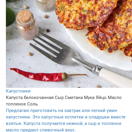
Капустники
Капуста белокочанная
Сыр
Сметанa
Мука
Яйцo
Масло
топленое
Соль
Предлагаю приготовить на завтрак или легкий ужин
капустники. Это капустные котлетки и оладушки вместе
взятые. Капуста получается нежной, а сыр и топленое
масло придают сливочный вкус.