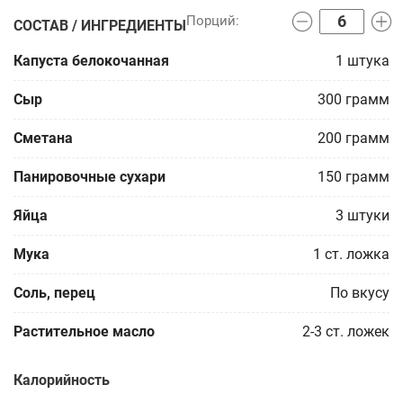
СОСТАВ / ИНГРЕДИЕНТЫ
Капуста белокочанная
1
штука
Сыр
300
грамм
Сметана
200
грамм
Панировочные сухари
150
грамм
Яйца
3
штуки
Мука
1
ст. ложка
Соль, перец
По вкусу
Растительное масло
2-3
ст. ложек
Калорийность