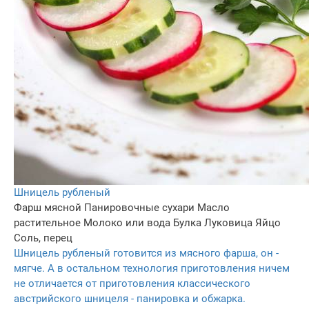
Шницель рубленый
Фарш мясной
Панировочные сухари
Масло
растительное
Молоко или вода
Булка
Луковица
Яйцо
Соль, перец
Шницель рубленый готовится из мясного фарша, он -
мягче. А в остальном технология приготовления ничем
не отличается от приготовления классического
австрийского шницеля - панировка и обжарка.