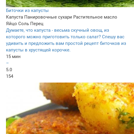
Биточки из капусты
Капуста
Панировочные сухари
Растительное масло
Яйцо
Соль
Перец
Думаете, что капуста - весьма скучный овощ, из
которого можно приготовить только салат? Спешу вас
удивить и предложить вам простой рецепт биточков из
капусты в хрустящей корочке.
15 мин
–
5.0
154