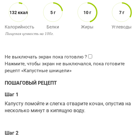
132 ккал
5 г
10 г
7 г
Калорийность
Белки
Жиры
Углеводы
Пищевая ценность на 100г.
ПОШАГОВЫЙ РЕЦЕПТ
Шаг 1
Капусту помойте и слегка отварите кочан, опустив на
несколько минут в кипящую воду.
Шаг 2