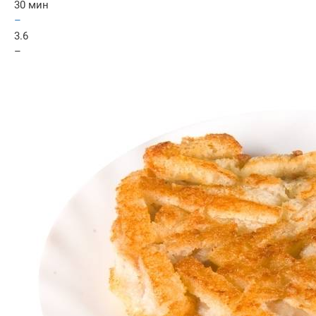
30 мин
–
3.6
–