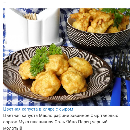
–
Цветная капуста в кляре с сыром
Цветная капуста
Масло рафинированное
Сыр твердых
сортов
Мука пшеничная
Соль
Яйцо
Перец черный
молотый