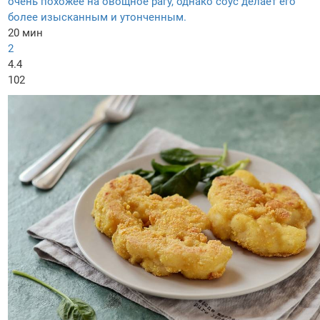
очень похожее на овощное рагу, однако соус делает его
более изысканным и утонченным.
20 мин
2
4.4
102