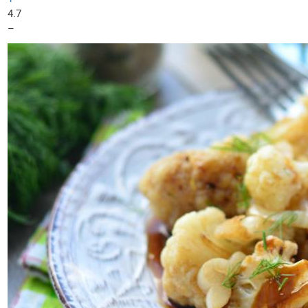
4.7
–