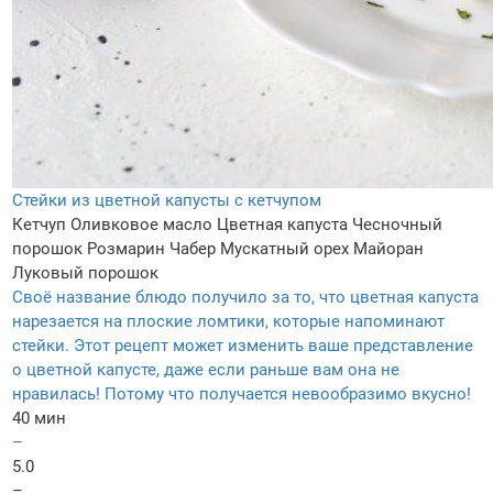
Стейки из цветной капусты с кетчупом
Кетчуп
Оливковое масло
Цветная капуста
Чесночный
порошок
Розмарин
Чабер
Мускатный орех
Майоран
Луковый порошок
Своё название блюдо получило за то, что цветная капуста
нарезается на плоские ломтики, которые напоминают
стейки. Этот рецепт может изменить ваше представление
о цветной капусте, даже если раньше вам она не
нравилась! Потому что получается невообразимо вкусно!
40 мин
–
5.0
–