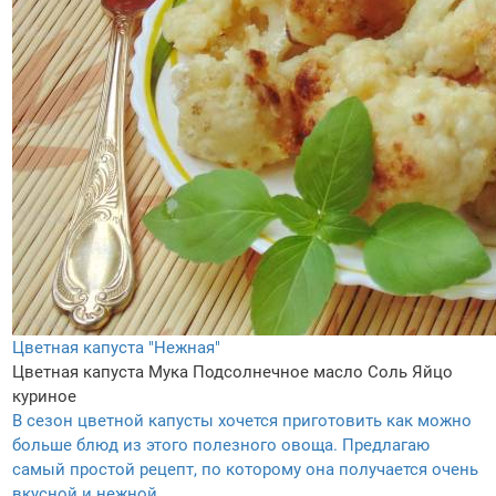
Цветная капуста "Нежная"
Цветная капуста
Мука
Подсолнечное масло
Соль
Яйцо
куриное
В сезон цветной капусты хочется приготовить как можно
больше блюд из этого полезного овоща. Предлагаю
самый простой рецепт, по которому она получается очень
вкусной и нежной.