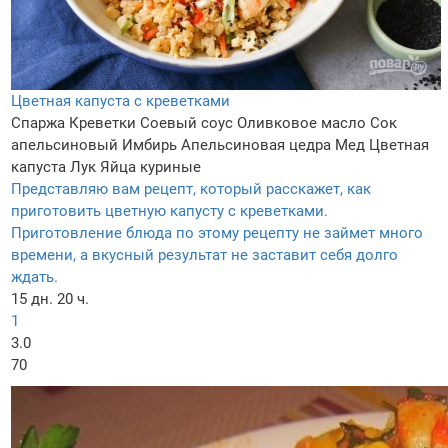
Цветная капуста с креветками
Спаржа
Креветки
Соевый соус
Оливковое масло
Сок
апельсиновый
Имбирь
Апельсиновая цедра
Мед
Цветная
капуста
Лук
Яйца куриные
Представляю вам рецепт, который расскажет, как
приготовить цветную капусту с креветками.
Приготовление блюда по этому рецепту не займет много
времени, а вкусный результат не заставит себя долго
ждать.
15 дн. 20 ч.
1
3.0
70