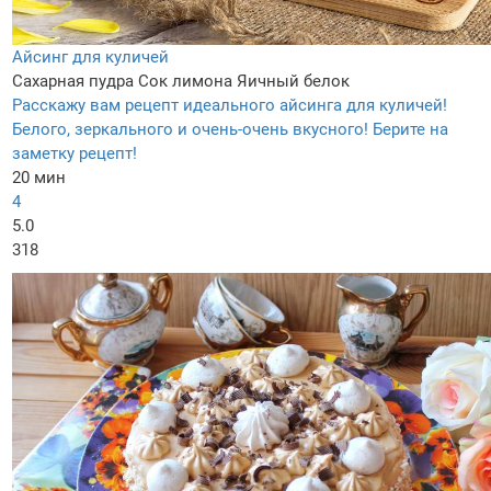
Айсинг для куличей
Сахарная пудра
Сок лимона
Яичный белок
Расскажу вам рецепт идеального айсинга для куличей!
Белого, зеркального и очень-очень вкусного! Берите на
заметку рецепт!
20 мин
4
5.0
318