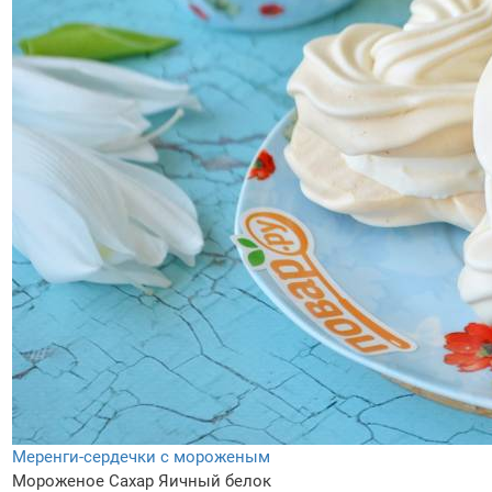
Меренги-сердечки с мороженым
Мороженое
Сахар
Яичный белок