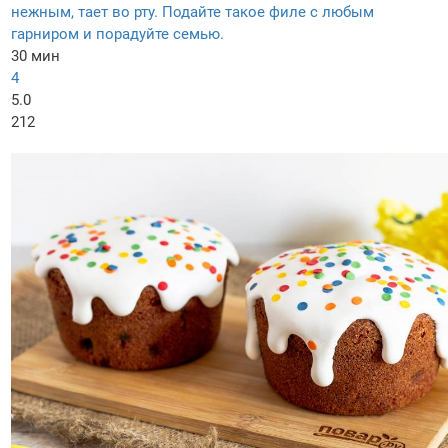
нежным, тает во рту. Подайте такое филе с любым
гарниром и порадуйте семью.
30 мин
4
5.0
212