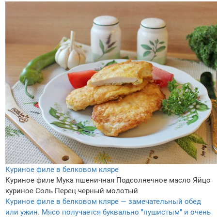
Куриное филе в белковом кляре
Куриное филе
Мука пшеничная
Подсолнечное масло
Яйцо
куриное
Соль
Перец черный молотый
Куриное филе в белковом кляре — замечательный обед
или ужин. Мясо получается буквально "пушистым" и очень