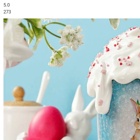
5.0
273