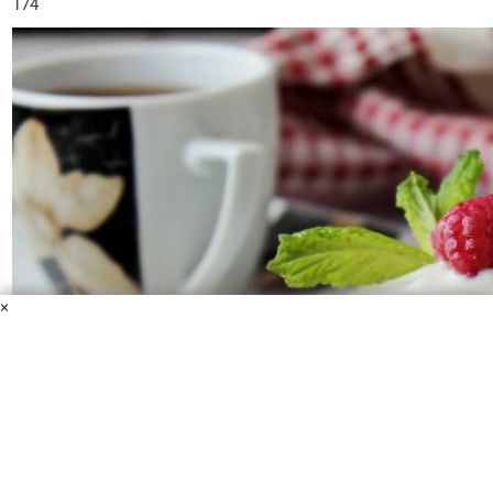
174
×