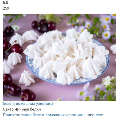
5.0
259
Безе в домашних условиях
Сахар
Яичные белки
Приготовление безе в домашних условиях — процесс