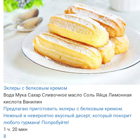
Эклеры с белковым кремом
Вода
Мука
Сахар
Сливочное масло
Соль
Яйца
Лимонная
кислота
Ванилин
Предлагаю приготовить эклеры с белковым кремом.
Нежный и невероятно вкусный десерт, который покорит
любого гурмана! Попробуйте!
1 ч. 20 мин
8