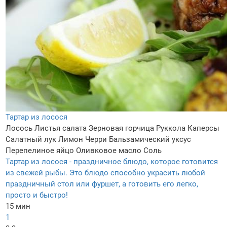
Тартар из лосося
Лосось
Листья салата
Зерновая горчица
Руккола
Каперсы
Салатный лук
Лимон
Черри
Бальзамический уксус
Перепелиное яйцо
Оливковое масло
Соль
Тартар из лосося - праздничное блюдо, которое готовится
из свежей рыбы. Это блюдо способно украсить любой
праздничный стол или фуршет, а готовить его легко,
просто и быстро!
15 мин
1