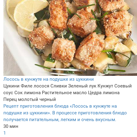
Лосось в кунжуте на подушке из цуккини
Цукини
Филе лосося
Сливки
Зеленый лук
Кунжут
Соевый
соус
Сок лимона
Растительное масло
Цедра лимона
Перец молотый черный
Рецепт приготовления блюда «Лосось в кунжуте на
подушке из цуккини». В процессе приготовления блюдо
получается питательным, легким и очень вкусным.
30 мин
1