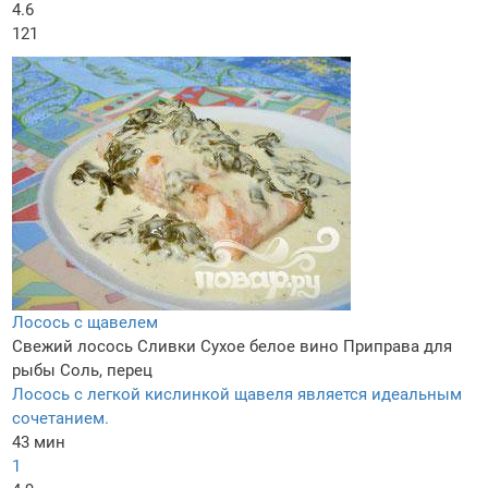
4.6
121
Лосось с щавелем
Свежий лосось
Сливки
Сухое белое вино
Приправа для
рыбы
Соль, перец
Лосось с легкой кислинкой щавеля является идеальным
сочетанием.
43 мин
1