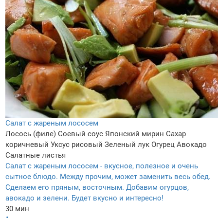
Салат с жареным лососем
Лосось (филе)
Соевый соус
Японский мирин
Сахар
коричневый
Уксус рисовый
Зеленый лук
Огурец
Авокадо
Салатные листья
Салат с жареным лососем - вкусное, полезное и очень
сытное блюдо. Между прочим, может заменить весь обед.
Сделаем его пряным, восточным. Добавим огурцов,
авокадо и зелени. Будет вкусно и интересно!
30 мин