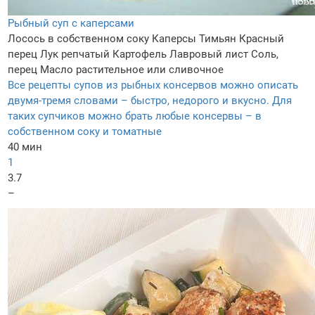
Рыбный суп с каперсами
Лосось в собственном соку
Каперсы
Тимьян
Красный
перец
Лук репчатый
Картофель
Лавровый лист
Соль,
перец
Масло растительное или сливочное
Все рецепты супов из рыбных консервов можно описать
двумя-тремя словами – быстро, недорого и вкусно. Для
таких супчиков можно брать любые консервы – в
собственном соку и томатные
40 мин
1
3.7
–