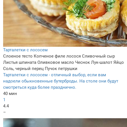
Тарталетки с лососем
Слоеное тесто
Копченое филе лосося
Сливочный сыр
Листья шпината
Оливковое масло
Чеснок
Лук-шалот
Яйцо
Соль, черный перец
Пучок петрушки
Тарталетки с лососем - отличный выбор, если вам
надоели обыкновенные бутерброды. На столе они будут
смотреться куда более празднично.
40 мин
1
4.4
–