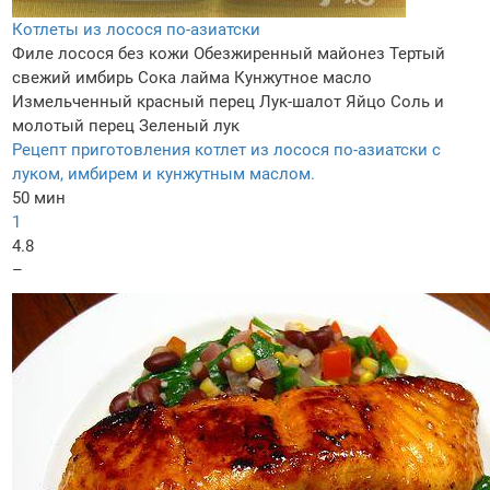
Котлеты из лосося по-азиатски
Филе лосося без кожи
Обезжиренный майонез
Тертый
свежий имбирь
Сока лайма
Кунжутное масло
Измельченный красный перец
Лук-шалот
Яйцо
Соль и
молотый перец
Зеленый лук
Рецепт приготовления котлет из лосося по-азиатски с
луком, имбирем и кунжутным маслом.
50 мин
1
4.8
–