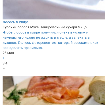
Лосось в кляре
Кусочки лосося
Мука
Панировочные сухари
Яйцо
Чтобы лосось в кляре получился очень вкусным и
нежным, его нужно не жарить в масле, а запекать в
духовке. Делюсь фоторецептом, который расскажет, как
все сделать правильно.
25 мин
1
3.4
–