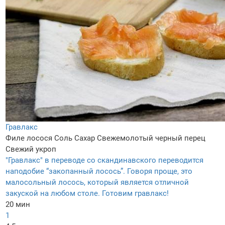
Гравлакс
Филе лосося
Соль
Сахар
Свежемолотый черный перец
Свежий укроп
"Гравлакс" в переводе со скандинавского переводится
наподобие “закопанный лосось”. Говоря проще, это
малосольный лосось, который является отличной
закуской на любом столе. Готовим гравлакс!
20 мин
1