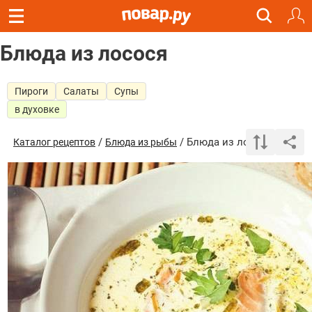
Блюда из лосося
Пироги
Салаты
Супы
в духовке
/
/ Блюда из лосося
Каталог рецептов
Блюда из рыбы