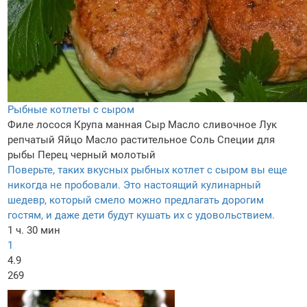
Рыбные котлеты с сыром
Филе лосося
Крупа манная
Сыр
Масло сливочное
Лук
репчатый
Яйцо
Масло растительное
Соль
Специи для
рыбы
Перец черный молотый
Поверьте, таких вкусных рыбных котлет с сыром вы еще
никогда не пробовали. Это настоящий кулинарный
шедевр, который смело можно предлагать дорогим
гостям, и даже дети будут кушать их с удовольствием.
1 ч. 30 мин
1
4.9
269