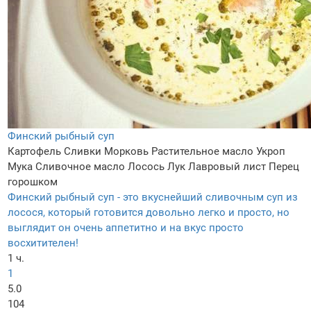
Финский рыбный суп
Картофель
Сливки
Морковь
Растительное масло
Укроп
Мука
Сливочное масло
Лосось
Лук
Лавровый лист
Перец
горошком
Финский рыбный суп - это вкуснейший сливочным суп из
лосося, который готовится довольно легко и просто, но
выглядит он очень аппетитно и на вкус просто
восхитителен!
1 ч.
1
5.0
104