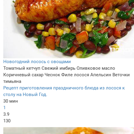
Новогодний лосось с овощами
Томатный кетчуп
Свежий имбирь
Оливковое масло
Коричневый сахар
Чеснок
Филе лосося
Апельсин
Веточки
тимьяна
Рецепт приготовления праздничного блюда из лосося к
столу на Новый Год.
30 мин
1
3.9
130