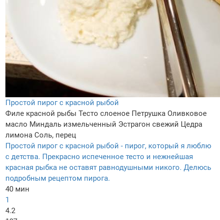
Простой пирог с красной рыбой
Филе красной рыбы
Тесто слоеное
Петрушка
Оливковое
масло
Миндаль измельченный
Эстрагон свежий
Цедра
лимона
Соль, перец
Простой пирог с красной рыбой - пирог, который я люблю
с детства. Прекрасно испеченное тесто и нежнейшая
красная рыбка не оставят равнодушными никого. Делюсь
подробным рецептом пирога.
40 мин
1
4.2