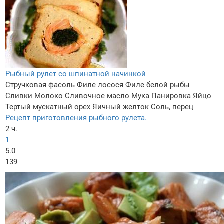
Рыбный рулет со шпинатной начинкой
Стручковая фасоль
Филе лосося
Филе белой рыбы
Сливки
Молоко
Сливочное масло
Мука
Панировка
Яйцо
Тертый мускатный орех
Яичный желток
Соль, перец
Рецепт приготовления рыбного рулета.
2 ч.
1
5.0
139