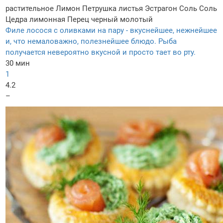
растительное
Лимон
Петрушка листья
Эстрагон
Соль
Соль
Цедра лимонная
Перец черный молотый
Филе лосося с оливками на пару - вкуснейшее, нежнейшее
и, что немаловажно, полезнейшее блюдо. Рыба
получается невероятно вкусной и просто тает во рту.
30 мин
1
4.2
–