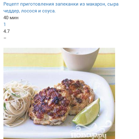
Рецепт приготовления запеканки из макарон, сыра
чеддер, лосося и соуса.
40 мин
1
4.7
–