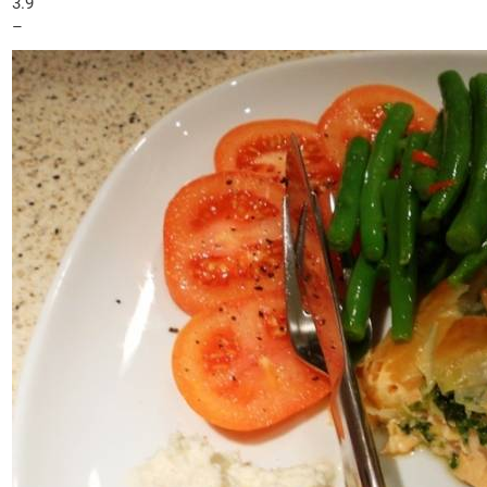
3.9
–