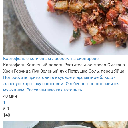
Картофель с копченым лососем на сковороде
Картофель
Копченый лосось
Растительное масло
Сметана
Хрен
Горчица
Лук
Зеленый лук
Петрушка
Соль, перец
Яйца
Попробуйте приготовить вкусное и ароматное блюдо -
жареную картошку с лососем. Особенно оно понравится
мужчинам. Рассказываю как готовить.
40 мин
1
5.0
140