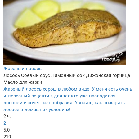
Жареный лосось
Лосось
Соевый соус
Лимонный сок
Дижонская горчица
Масло для жарки
Жареный лосось хорош в любом виде. У меня есть очень
интересный рецептик, для тех кто уже насладился
лососем и хочет разнообразия. Узнайте, как пожарить
лосося в домашних условиях!
2 ч.
2
5.0
210