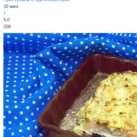
20 мин
1
5.0
208