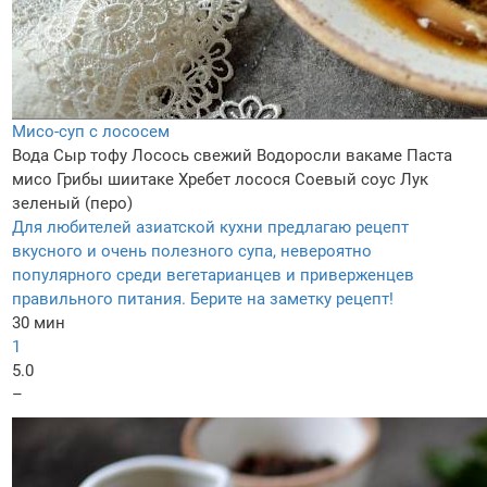
Мисо-суп с лососем
Вода
Сыр тофу
Лосось свежий
Водоросли вакаме
Паста
мисо
Грибы шиитаке
Хребет лосося
Соевый соус
Лук
зеленый (перо)
Для любителей азиатской кухни предлагаю рецепт
вкусного и очень полезного супа, невероятно
популярного среди вегетарианцев и приверженцев
правильного питания. Берите на заметку рецепт!
30 мин
1
5.0
–