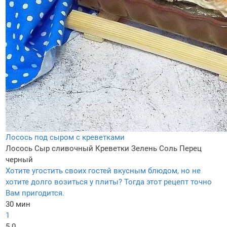
Лосось под сыром с креветками
Лосось
Сыр сливочный
Креветки
Зелень
Соль
Перец
черный
Хотите угостить своих гостей вкусным блюдом, но не
хотите долго возиться у плиты? Тогда этот рецепт точно
Вам пригодится.
30 мин
1
5.0