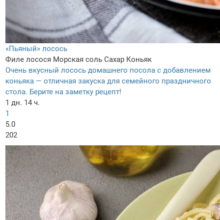
«Пьяный» лосось
Филе лосося
Морская соль
Сахар
Коньяк
Очень вкусный лосось домашнего посола с добавлением
коньяка — отличная закуска для семейного праздничного
стола. Берите на заметку рецепт!
1 дн. 14 ч.
1
5.0
202