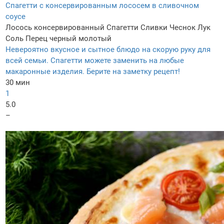
Спагетти с консервированным лососем в сливочном
соусе
Лосось консервированный
Спагетти
Сливки
Чеснок
Лук
Соль
Перец черный молотый
Невероятно вкусное и сытное блюдо на скорую руку для
всей семьи. Спагетти можете заменить на любые
макаронные изделия. Берите на заметку рецепт!
30 мин
1
5.0
–