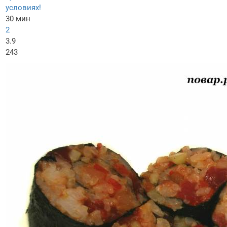
условиях!
30 мин
2
3.9
243