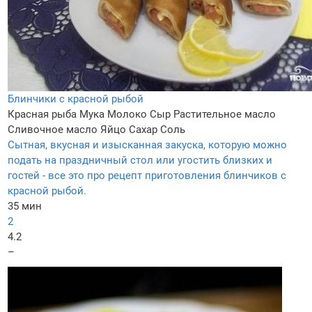
Блинчики с красной рыбой
Красная рыба
Мука
Молоко
Сыр
Растительное масло
Сливочное масло
Яйцо
Сахар
Соль
Сытная, вкусная и изысканная закуска, которую можно
подать на праздничный стол или угостить близких и
гостей - все это про рецепт приготовления блинчиков с
красной рыбой.
35 мин
2
4.2
–