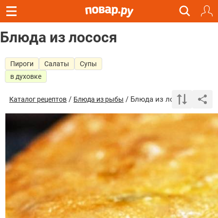
Блюда из лосося
Пироги
Салаты
Супы
в духовке
/
/ Блюда из лосося
Каталог рецептов
Блюда из рыбы