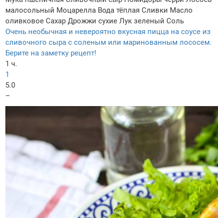
малосольный
Моцарелла
Вода тёплая
Сливки
Масло
оливковое
Сахар
Дрожжи сухие
Лук зеленый
Соль
Очень необычная и невероятно вкусная пицца на соусе из
сливочного сыра с соленым или маринованным лососем.
Берите на заметку рецепт!
1 ч.
1
5.0
–