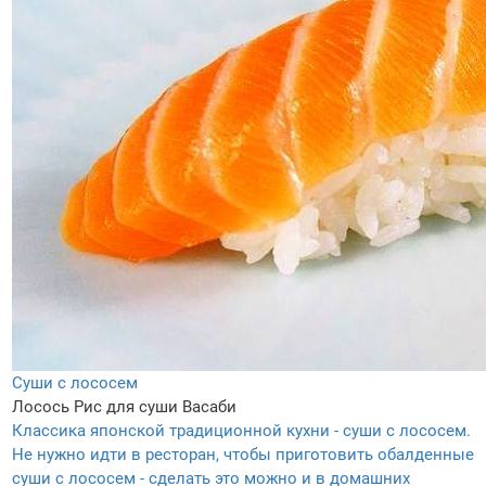
Суши с лососем
Лосось
Рис для суши
Васаби
Классика японской традиционной кухни - суши с лососем.
Не нужно идти в ресторан, чтобы приготовить обалденные
суши с лососем - сделать это можно и в домашних