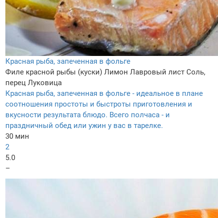
Красная рыба, запеченная в фольге
Филе красной рыбы (куски)
Лимон
Лавровый лист
Соль,
перец
Луковица
Красная рыба, запеченная в фольге - идеальное в плане
соотношения простоты и быстроты приготовления и
вкусности результата блюдо. Всего полчаса - и
праздничный обед или ужин у вас в тарелке.
30 мин
2
5.0
–