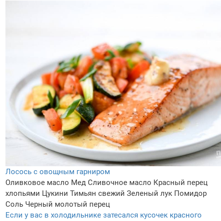
Лосось с овощным гарниром
Оливковое масло
Мед
Сливочное масло
Красный перец
хлопьями
Цукини
Тимьян свежий
Зеленый лук
Помидор
Соль
Черный молотый перец
Если у вас в холодильнике затесался кусочек красного