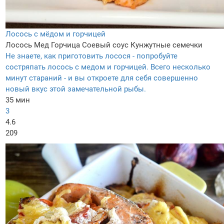
Лосось с мёдом и горчицей
Лосось
Мед
Горчица
Соевый соус
Кунжутные семечки
Не знаете, как приготовить лосося - попробуйте
состряпать лосось с медом и горчицей. Всего несколько
минут стараний - и вы откроете для себя совершенно
новый вкус этой замечательной рыбы.
35 мин
3
4.6
209