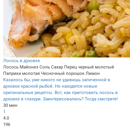
Лосось в духовке
Лосось
Майонез
Соль
Сахар
Перец черный молотый
Паприка молотая
Чесночный порошок
Лимон
Казалось бы, уже никого не удивишь запеченной в
духовке красной рыбой. Но находятся новые
оригинальные рецепты. Вот, как приготовить лосось в
духовке в глазури. Заинтересовались? Тогда смотрите!
30 мин
1
4.0
196