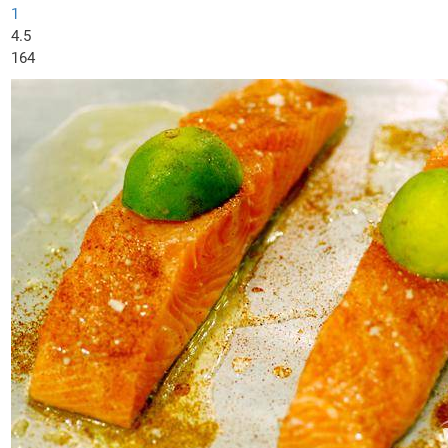
1
4.5
164