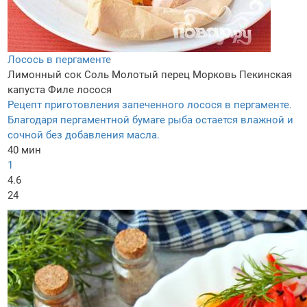
Лосось в пергаменте
Лимонный сок
Соль
Молотый перец
Морковь
Пекинская
капуста
Филе лосося
Рецепт приготовления запеченного лосося в пергаменте.
Благодаря пергаментной бумаге рыба остается влажной и
сочной без добавления масла.
40 мин
1
4.6
24