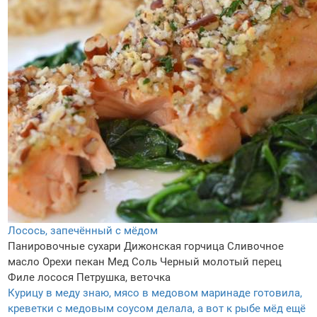
Лосось, запечённый с мёдом
Панировочные сухари
Дижонская горчица
Сливочное
масло
Орехи пекан
Мед
Соль
Черный молотый перец
Филе лосося
Петрушка, веточка
Курицу в меду знаю, мясо в медовом маринаде готовила,
креветки с медовым соусом делала, а вот к рыбе мёд ещё