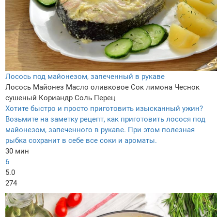
Лосось под майонезом, запеченный в рукаве
Лосось
Майонез
Масло оливковое
Сок лимона
Чеснок
сушеный
Кориандр
Соль
Перец
Хотите быстро и просто приготовить изысканный ужин?
Возьмите на заметку рецепт, как приготовить лосося под
майонезом, запеченного в рукаве. При этом полезная
рыбка сохранит в себе все соки и ароматы.
30 мин
6
5.0
274