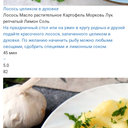
Лосось целиком в духовке
Лосось
Масло растительное
Картофель
Морковь
Лук
репчатый
Лимон
Соль
На праздничный стол или на ужин в кругу родных и друзей
подайте красочного лосося, запеченного целиком в
духовке. По желанию начинить рыбу можно любыми
овощами, сдобрить специями и лимонным соком.
45 мин
–
5.0
82