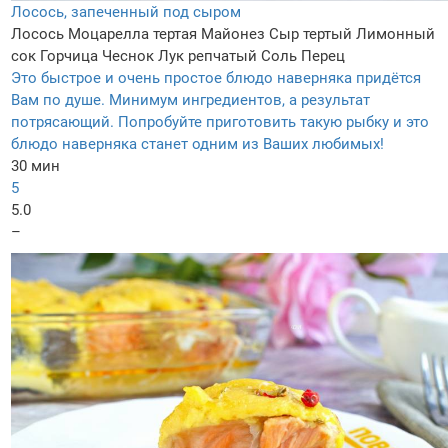
Лосось, запеченный под сыром
Лосось
Моцарелла тертая
Майонез
Сыр тертый
Лимонный
сок
Горчица
Чеснок
Лук репчатый
Соль
Перец
Это быстрое и очень простое блюдо наверняка придётся
Вам по душе. Минимум ингредиентов, а результат
потрясающий. Попробуйте приготовить такую рыбку и это
блюдо наверняка станет одним из Ваших любимых!
30 мин
5
5.0
–