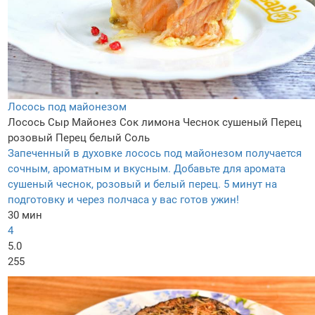
Лосось под майонезом
Лосось
Сыр
Майонез
Сок лимона
Чеснок сушеный
Перец
розовый
Перец белый
Соль
Запеченный в духовке лосось под майонезом получается
сочным, ароматным и вкусным. Добавьте для аромата
сушеный чеснок, розовый и белый перец. 5 минут на
подготовку и через полчаса у вас готов ужин!
30 мин
4
5.0
255