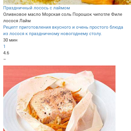
Праздничный лосось с лаймом
Оливковое масло
Морская соль
Порошок чипотле
Филе
лосося
Лайм
Рецепт приготовления вкусного и очень простого блюда
из лосося к праздничному новогоднему столу.
30 мин
1
4.6
–