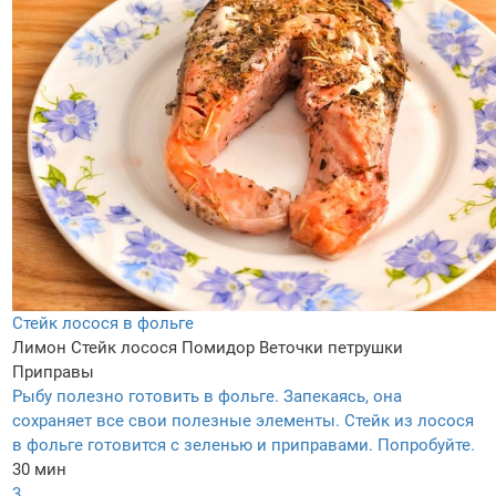
Стейк лосося в фольге
Лимон
Стейк лосося
Помидор
Веточки петрушки
Приправы
Рыбу полезно готовить в фольге. Запекаясь, она
сохраняет все свои полезные элементы. Стейк из лосося
в фольге готовится с зеленью и приправами. Попробуйте.
30 мин
3