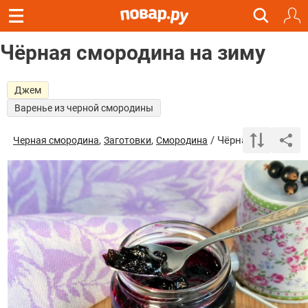
Чёрная смородина на зиму
Джем
Варенье из черной смородины
,
,
/ Чёрная смородина
Черная смородина
Заготовки
Cмородина