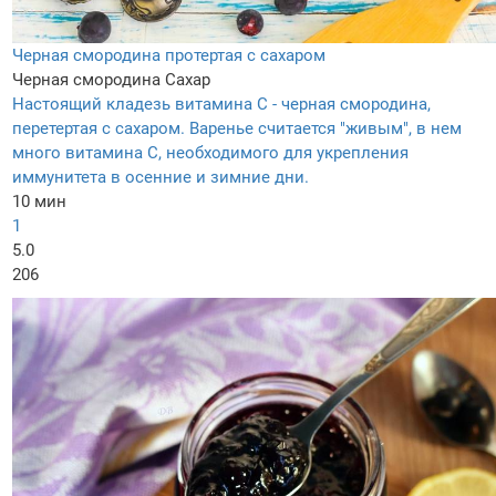
Черная смородина протертая с сахаром
Черная смородина
Сахар
Настоящий кладезь витамина С - черная смородина,
перетертая с сахаром. Варенье считается "живым", в нем
много витамина С, необходимого для укрепления
иммунитета в осенние и зимние дни.
10 мин
1
5.0
206