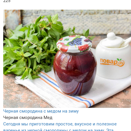
225
Черная смородина с медом на зиму
Черная смородина
Мед
Сегодня мы приготовим простое, вкусное и полезное
варенье из черной смородины с медом на зиму. Эта