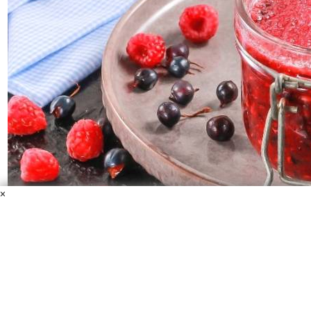
×
Малина с черной смородиной перетертая с сахаром
Черная смородина
Сахар
Малина
Чтобы сохранить все витамины в ароматном варенье,
просто перетрите ягоды с сахаром и храните лакомство в