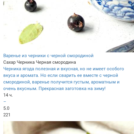
Варенье из черники с черной смородиной
Сахар
Черника
Черная смородина
Черника ягода полезная и вкусная, но не имеет особого
вкуса и аромата. Но если сварить ее вместе с черной
смородиной, варенье получится густым, ароматным и
очень вкусным. Прекрасная заготовка на зиму!
14 ч.
–
5.0
221