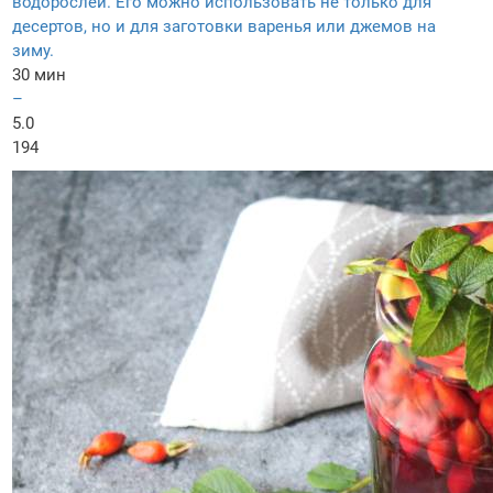
водорослей. Его можно использовать не только для
десертов, но и для заготовки варенья или джемов на
зиму.
30 мин
–
5.0
194