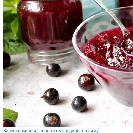
Варенье желе из черной смородины на зиму