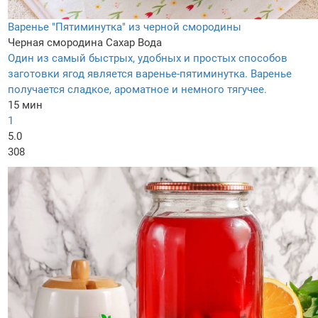
Варенье "Пятиминутка" из черной смородины
Черная смородина
Сахар
Вода
Один из самый быстрых, удобных и простых способов
заготовки ягод является варенье-пятиминутка. Варенье
получается сладкое, ароматное и немного тягучее.
15 мин
1
5.0
308