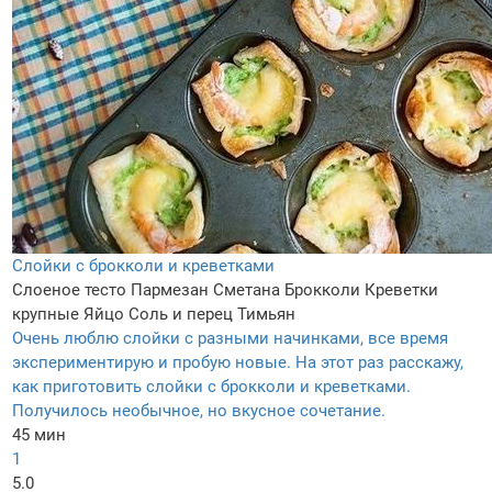
Слойки с брокколи и креветками
Слоеное тесто
Пармезан
Сметана
Брокколи
Креветки
крупные
Яйцо
Соль и перец
Тимьян
Очень люблю слойки с разными начинками, все время
экспериментирую и пробую новые. На этот раз расскажу,
как приготовить слойки с брокколи и креветками.
Получилось необычное, но вкусное сочетание.
45 мин
1
5.0