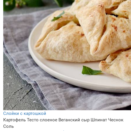
Слойки с картошкой
Картофель
Тесто слоеное
Веганский сыр
Шпинат
Чеснок
Соль