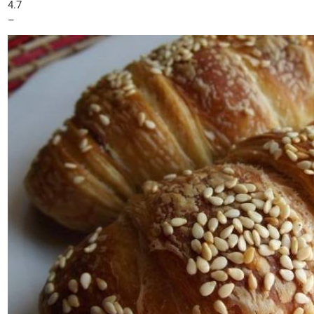
4.7
–