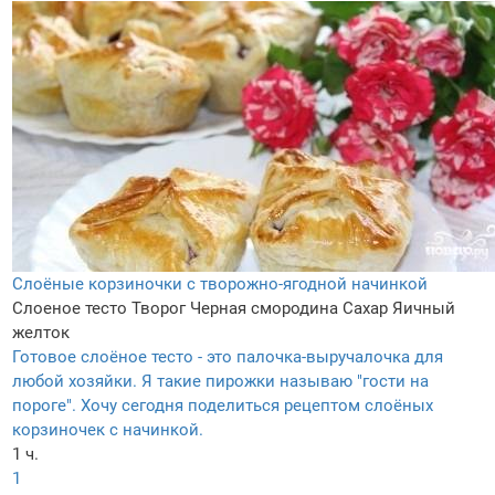
Слоёные корзиночки с творожно-ягодной начинкой
Слоеное тесто
Творог
Черная смородина
Сахар
Яичный
желток
Готовое слоёное тесто - это палочка-выручалочка для
любой хозяйки. Я такие пирожки называю "гости на
пороге". Хочу сегодня поделиться рецептом слоёных
корзиночек с начинкой.
1 ч.
1