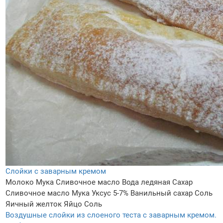
Слойки с заварным кремом
Молоко
Мука
Сливочное масло
Вода ледяная
Сахар
Сливочное масло
Мука
Уксус 5-7%
Ванильный сахар
Соль
Яичный желток
Яйцо
Соль
Воздушные слойки из слоеного теста с заварным кремом.