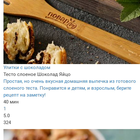
Улитки с шоколадом
Тесто слоеное
Шоколад
Яйцо
Простая, но очень вкусная домашняя выпечка из готового
слоеного теста. Понравится и детям, и взрослым, берите
рецепт на заметку!
40 мин
1
5.0
324