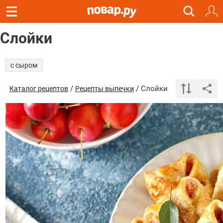
Слойки
с сыром
/
/ Слойки
Каталог рецептов
Рецепты выпечки