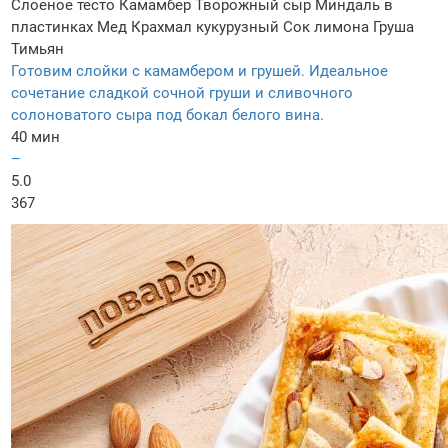
Слоеное тесто
Камамбер
Творожный сыр
Миндаль в
пластинках
Мед
Крахмал кукурузный
Сок лимона
Груша
Тимьян
Готовим слойки с камамбером и грушей. Идеальное
сочетание сладкой сочной груши и сливочного
солоноватого сыра под бокал белого вина.
40 мин
–
5.0
367