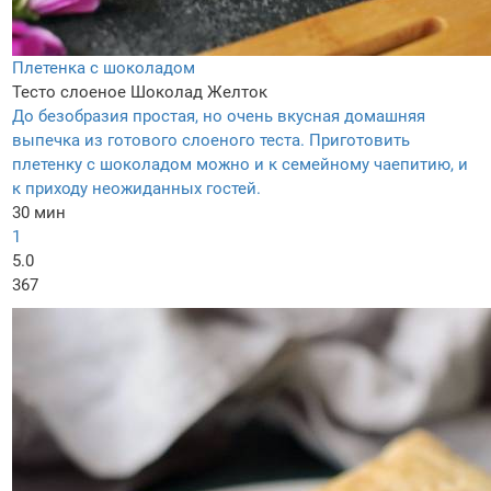
Плетенка с шоколадом
Тесто слоеное
Шоколад
Желток
До безобразия простая, но очень вкусная домашняя
выпечка из готового слоеного теста. Приготовить
плетенку с шоколадом можно и к семейному чаепитию, и
к приходу неожиданных гостей.
30 мин
1
5.0
367