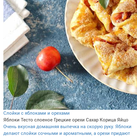
Слойки с яблоками и орехами
Яблоки
Тесто слоеное
Грецкие орехи
Сахар
Корица
Яйцо
Очень вкусная домашняя выпечка на скорую руку. Яблоки
делают слойки сочными и ароматными, а орехи придают