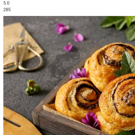
5.0
285