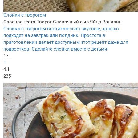
Слойки с творогом
Слоеное тесто
Творог
Сливочный сыр
Яйцо
Ванилин
Слойки с творогом восхитительно вкусные, хорошо
подходят на завтрак или полдник. Простота в
приготовлении делает доступным этот рецепт даже для
подростков. Сделайте слойки вместе с детьми!
1 ч.
1
4.1
235