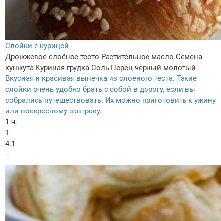
Слойки с курицей
Дрожжевое слоёное тесто
Растительное масло
Семена
кунжута
Куриная грудка
Соль
Перец черный молотый
Вкусная и красивая выпечка из слоеного теста. Такие
слойки очень удобно брать с собой в дорогу, если вы
собрались путешествовать. Их можно приготовить к ужину
или воскресному завтраку.
1 ч.
1
4.1
–