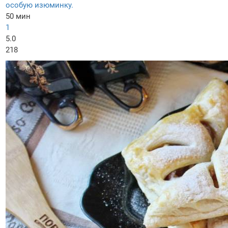
особую изюминку.
50 мин
1
5.0
218