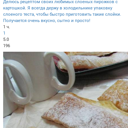
Делюсь рецептом своих любимых слоеных пирожков с
картошкой. Я всегда держу в холодильнике упаковку
слоеного теста, чтобы быстро приготовить такие слойки.
Получается очень вкусно, сытно и просто!
1 ч.
1
5.0
196