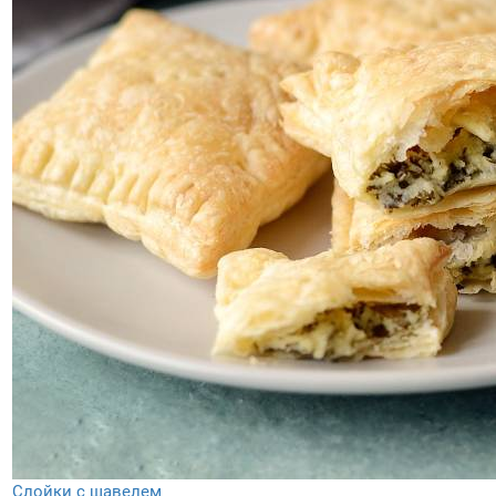
Слойки с щавелем