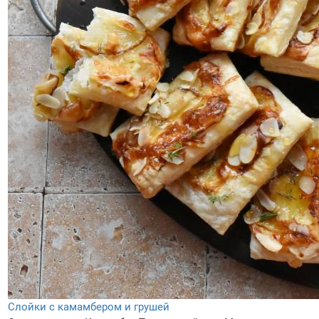
Слойки с камамбером и грушей