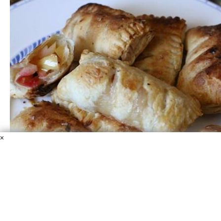
×
Пирожки из слоёного теста с яблоками