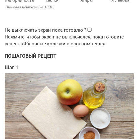
Калорийность
Белки
Жиры
Углеводы
Пищевая ценность на 100г.
ПОШАГОВЫЙ РЕЦЕПТ
Шаг 1