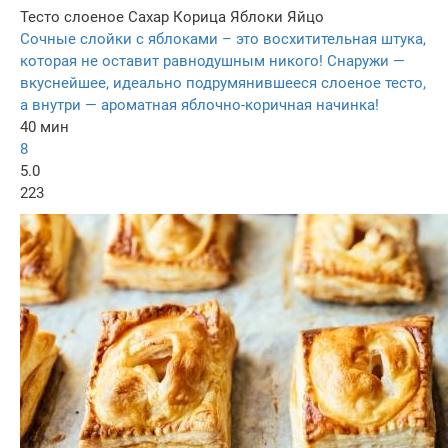
Тесто слоеное
Сахар
Корица
Яблоки
Яйцо
Сочные слойки с яблоками – это восхитительная штука,
которая не оставит равнодушным никого! Снаружи —
вкуснейшее, идеально подрумянившееся слоеное тесто,
а внутри — ароматная яблочно-коричная начинка!
40 мин
8
5.0
223