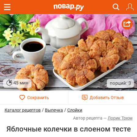
45 мин
3
/
/
Каталог рецептов
Выпечка
Слойки
Лорик Трюм
Яблочные колечки в слоеном тесте