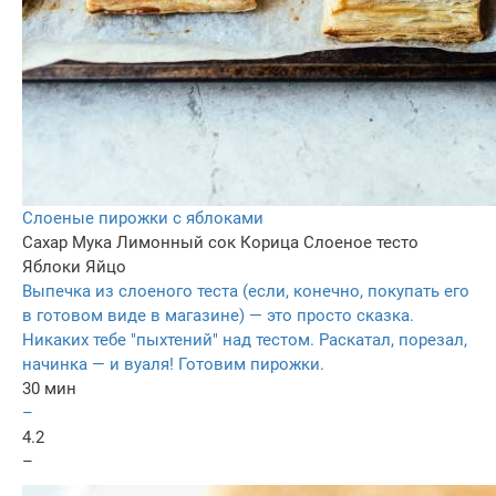
Слоеные пирожки с яблоками
Сахар
Мука
Лимонный сок
Корица
Слоеное тесто
Яблоки
Яйцо
Выпечка из слоеного теста (если, конечно, покупать его
в готовом виде в магазине) — это просто сказка.
Никаких тебе "пыхтений" над тестом. Раскатал, порезал,
начинка — и вуаля! Готовим пирожки.
30 мин
–
4.2
–