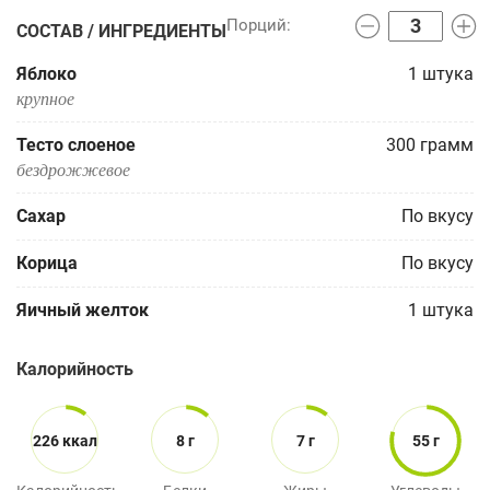
СОСТАВ / ИНГРЕДИЕНТЫ
Яблоко
1
штука
крупное
Тесто слоеное
300
грамм
бездрожжевое
Сахар
По вкусу
Корица
По вкусу
Яичный желток
1
штука
Калорийность
226 ккал
8 г
7 г
55 г