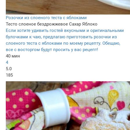
Розочки из слоеного теста с яблоками
Тесто слоеное бездрожжевое
Сахар
Яблоко
Если хотите удивить гостей вкусными и оригинальными
булочками к чаю, предлагаю приготовить розочки из
слоеного теста с яблоками по моему рецепту. Обещаю,
все с восторгом будут просить у вас рецепт!
40 мин
4
5.0
185