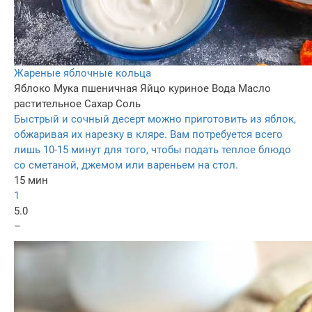
Жареные яблочные кольца
Яблоко
Мука пшеничная
Яйцо куриное
Вода
Масло
растительное
Сахар
Соль
Быстрый и сочный десерт можно приготовить из яблок,
обжаривая их нарезку в кляре. Вам потребуется всего
лишь 10-15 минут для того, чтобы подать теплое блюдо
со сметаной, джемом или вареньем на стол.
15 мин
1
5.0
–