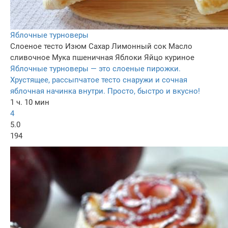
Яблочные турноверы
Слоеное тесто
Изюм
Сахар
Лимонный сок
Масло
сливочное
Мука пшеничная
Яблоки
Яйцо куриное
Яблочные турноверы — это слоеные пирожки.
Хрустящее, рассыпчатое тесто снаружи и сочная
яблочная начинка внутри. Просто, быстро и вкусно!
1 ч. 10 мин
4
5.0
194