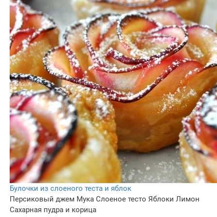
Булочки из слоеного теста и яблок
Персиковый джем
Мука
Слоеное тесто
Яблоки
Лимон
Сахарная пудра и корица