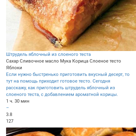
Штрудель яблочный из слоеного теста
Сахар
Сливочное масло
Мука
Корица
Слоеное тесто
Яблоки
Если нужно быстренько приготовить вкусный десерт, то
тут на помощь приходит готовое тесто. Сегодня
расскажу, как приготовить штрудель яблочный из
слоеного теста, с добавлением ароматной корицы.
1 ч. 30 мин
–
3.8
127