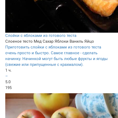
Слойки с яблоками из готового теста
Слоеное тесто
Мед
Сахар
Яблоки
Ваниль
Яйцо
Приготовить слойки с яблоками из готового теста
очень просто и быстро. Самое главное - сделать
начинку. Начинкой могут быть любые фрукты и ягоды
(свежие или припущенные с крахмалом).
1 ч.
–
5.0
195