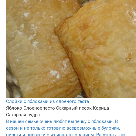
Слойки с яблоками из слоеного теста
Яблоко
Слоеное тесто
Сахарный песок
Корица
Сахарная пудра
В нашей семье очень любят выпечку с яблоками. В
сезон и не только готовлю всевозможные булочки,
пироги и пирожки с их использованием. Расскажу, как