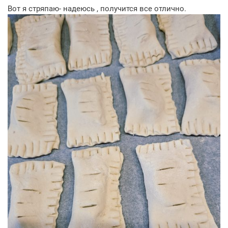
Вот я стряпаю- надеюсь , получится все отлично.