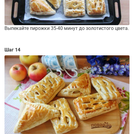
Выпекайте пирожки 35-40 минут до золотистого цвета.
Шаг 14