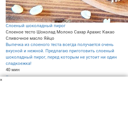
Слоеный шоколадный пирог
Слоеное тесто
Шоколад
Молоко
Сахар
Арахис
Какао
Сливочное масло
Яйцо
Выпечка из слоеного теста всегда получается очень
вкусной и нежной. Предлагаю приготовить слоеный
шоколадный пирог, перед которым не устоит ни один
сладкоежка!
40 мин
–
×
5.0
354