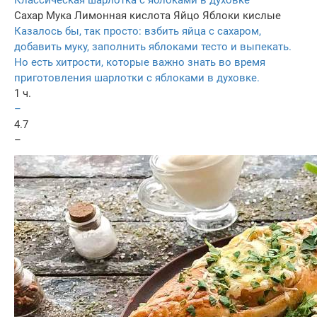
Классическая шарлотка с яблоками в духовке
Сахар
Мука
Лимонная кислота
Яйцо
Яблоки кислые
Казалось бы, так просто: взбить яйца с сахаром,
добавить муку, заполнить яблоками тесто и выпекать.
Но есть хитрости, которые важно знать во время
приготовления шарлотки с яблоками в духовке.
1 ч.
–
4.7
–