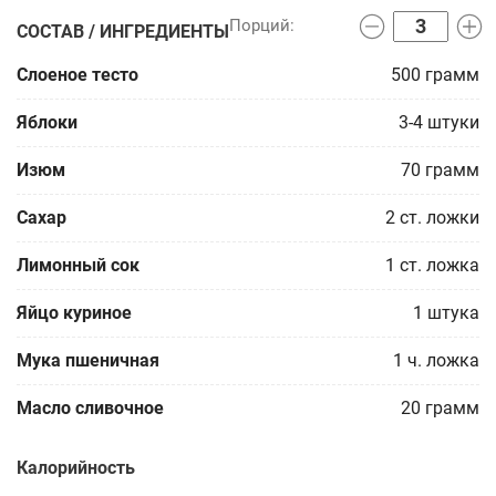
СОСТАВ / ИНГРЕДИЕНТЫ
Слоеное тесто
500
грамм
Яблоки
3-4
штуки
Изюм
70
грамм
Сахар
2
ст. ложки
Лимонный сок
1
ст. ложка
Яйцо куриное
1
штука
Мука пшеничная
1
ч. ложка
Масло сливочное
20
грамм
Калорийность