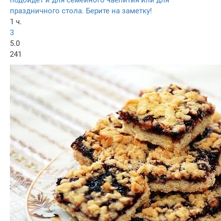
подойдет и для семейного чаепития или для
праздничного стола. Берите на заметку!
1 ч.
3
5.0
241