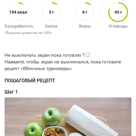
194 ккал
5 г
6 г
45 г
Калорийность
Белки
Жиры
Углеводы
Пищевая ценность на 100г.
ПОШАГОВЫЙ РЕЦЕПТ
Шаг 1