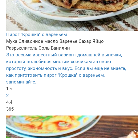
Пирог "Крошка" с вареньем
Мука
Сливочное масло
Варенье
Сахар
Яйцо
Разрыхлитель
Соль
Ванилин
Это весьма известный вариант домашней выпечки,
который полюбился многим хозяйкам за свою
простоту, экономность и вкус. Если вы еще не знаете,
как приготовить пирог "Крошка" с вареньем,
запоминайте.
1 ч.
2
4.4
365