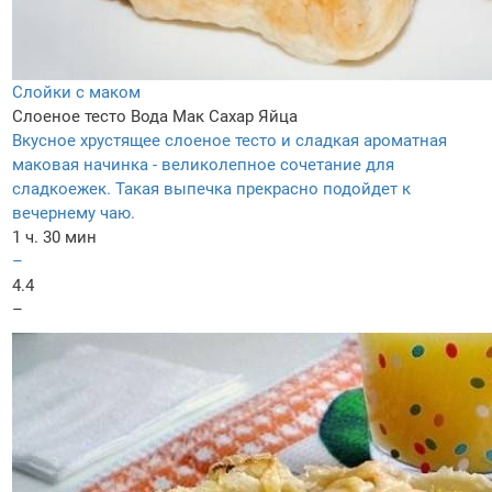
Слойки с маком
Слоеное тесто
Вода
Мак
Сахар
Яйца
Вкусное хрустящее слоеное тесто и сладкая ароматная
маковая начинка - великолепное сочетание для
сладкоежек. Такая выпечка прекрасно подойдет к
вечернему чаю.
1 ч. 30 мин
–
4.4
–