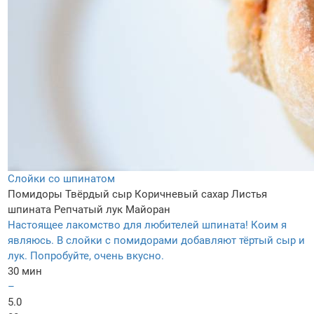
Слойки со шпинатом
Помидоры
Твёрдый сыр
Коричневый сахар
Листья
шпината
Репчатый лук
Майоран
Настоящее лакомство для любителей шпината! Коим я
являюсь. В слойки с помидорами добавляют тёртый сыр и
лук. Попробуйте, очень вкусно.
30 мин
–
5.0