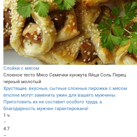
Слойки с мясом
Слоеное тесто
Мясо
Семечки кунжута
Яйца
Соль
Перец
черный молотый
Хрустящие, вкусные, сытные слоеные пирожки с мясом
вполне могут заменить ужин для вашего мужчины.
Приготовить их не составит особого труда, а
благодарность мужчин гарантирована!
1 ч.
–
4.7
–