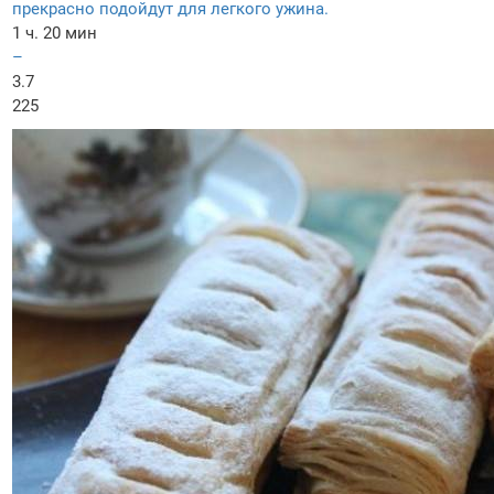
прекрасно подойдут для легкого ужина.
1 ч. 20 мин
–
3.7
225