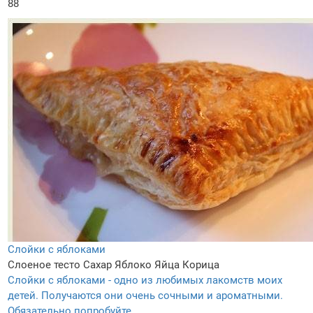
88
Слойки с яблоками
Слоеное тесто
Сахар
Яблоко
Яйца
Корица
Слойки с яблоками - одно из любимых лакомств моих
детей. Получаются они очень сочными и ароматными.
Обязательно попробуйте.