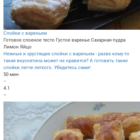
Слойки с вареньем
Готовое слоеное тесто
Густое варенье
Сахарная пудра
Лимон
Яйцо
Нежные и хрустящие слойки с вареньем - разве кому-то
такая вкуснятина может не нравится? А готовить такие
слойки легче легкого. Убедитесь сами!
50 мин
–
4.1
–