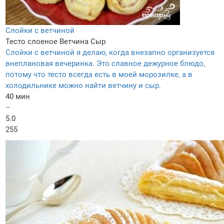
Слойки с ветчиной
Тесто слоеное
Ветчина
Сыр
Слойки с ветчиной я делаю, когда внезапно организуется
внеплановая вечеринка. Это славное дежурное блюдо,
потому что тесто всегда есть в моей морозилке, а в
холодильнике можно найти ветчину и сыр.
40 мин
–
5.0
255