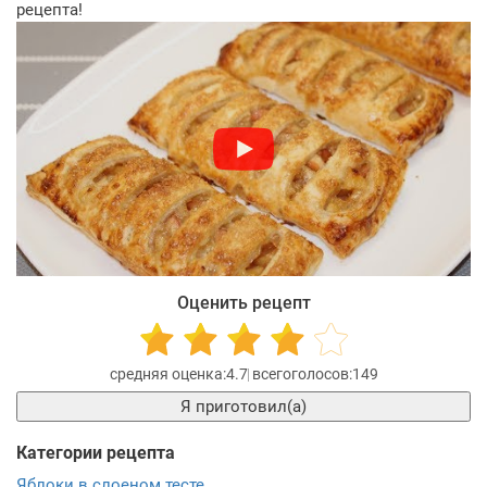
рецепта!
Оценить рецепт
4.7
149
Я приготовил(а)
Категории рецепта
Яблоки в слоеном тесте