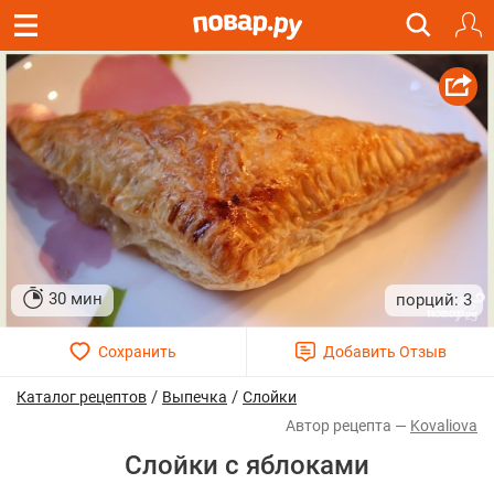
30 мин
3
/
/
Каталог рецептов
Выпечка
Слойки
Kovaliova
Слойки с яблоками