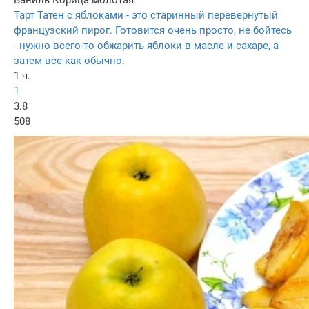
Ваниль
Корица молотая
Тарт Татен с яблоками - это старинный перевернутый
французский пирог. Готовится очень просто, не бойтесь
- нужно всего-то обжарить яблоки в масле и сахаре, а
затем все как обычно.
1 ч.
1
3.8
508