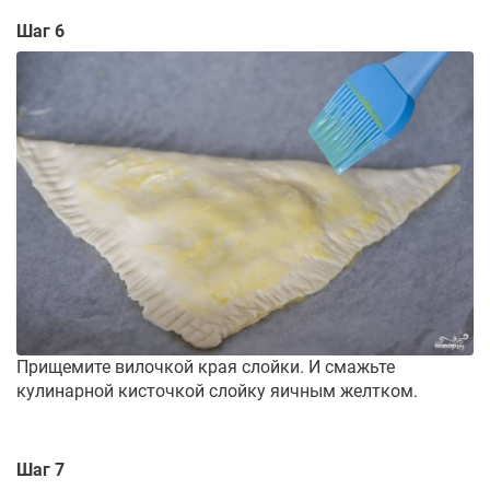
Шаг 6
Прищемите вилочкой края слойки. И смажьте
кулинарной кисточкой слойку яичным желтком.
Шаг 7