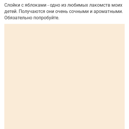
Слойки с яблоками - одно из любимых лакомств моих
детей. Получаются они очень сочными и ароматными.
Обязательно попробуйте.