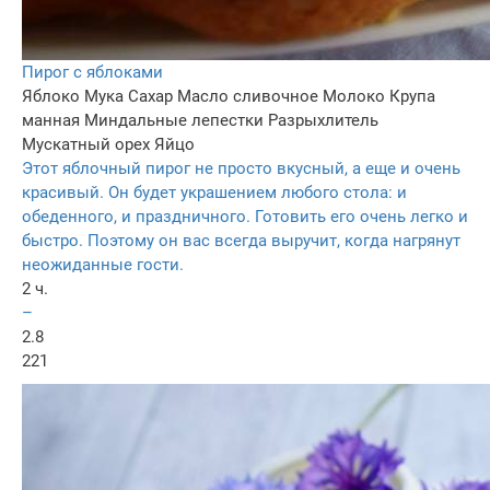
Пирог с яблоками
Яблоко
Мука
Сахар
Масло сливочное
Молоко
Крупа
манная
Миндальные лепестки
Разрыхлитель
Мускатный орех
Яйцо
Этот яблочный пирог не просто вкусный, а еще и очень
красивый. Он будет украшением любого стола: и
обеденного, и праздничного. Готовить его очень легко и
быстро. Поэтому он вас всегда выручит, когда нагрянут
неожиданные гости.
2 ч.
–
2.8
221