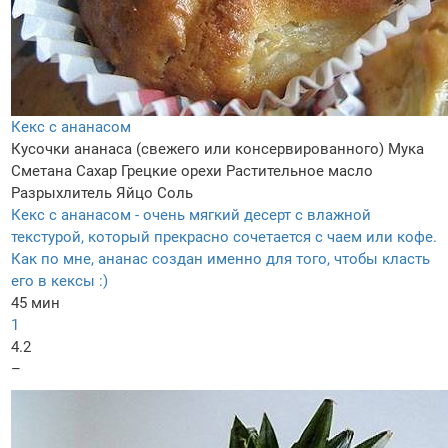
Кекс с ананасом
Кусочки ананаса (свежего или консервированного)
Мука
Сметана
Сахар
Грецкие орехи
Растительное масло
Разрыхлитель
Яйцо
Соль
Кекс с ананасом - очень мягкий десерт с влажной
текстурой, который прекрасно сочетается с чаем или кофе.
Как по мне, ананас создан именно для того, чтобы класть
его в кексы :)
45 мин
1
4.2
–