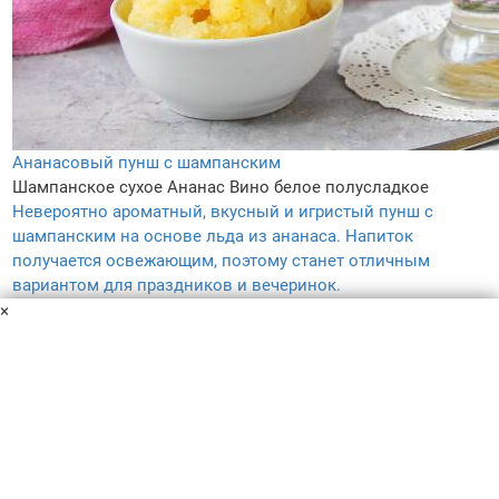
Ананасовый пунш с шампанским
Шампанское сухое
Ананас
Вино белое полусладкое
Невероятно ароматный, вкусный и игристый пунш с
шампанским на основе льда из ананаса. Напиток
получается освежающим, поэтому станет отличным
вариантом для праздников и вечеринок.
15 мин
×
–
5.0
61