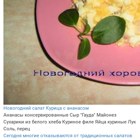
Новогодний салат Курица с ананасом
Ананасы консервированные
Сыр "Гауда"
Майонез
Сухарики из белого хлеба
Куриное филе
Яйца куриные
Лук
Соль, перец
Сегодня многие отказываются от традиционных салатов