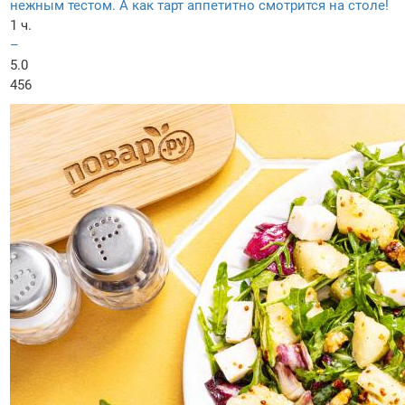
нежным тестом. А как тарт аппетитно смотрится на столе!
1 ч.
–
5.0
456