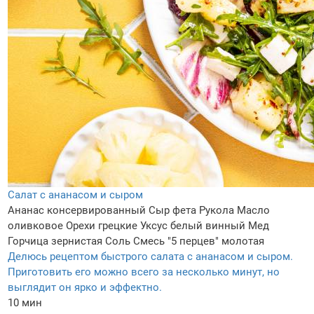
Салат с ананасом и сыром
Ананас консервированный
Сыр фета
Рукола
Масло
оливковое
Орехи грецкие
Уксус белый винный
Мед
Горчица зернистая
Соль
Смесь "5 перцев" молотая
Делюсь рецептом быстрого салата с ананасом и сыром.
Приготовить его можно всего за несколько минут, но
выглядит он ярко и эффектно.
10 мин