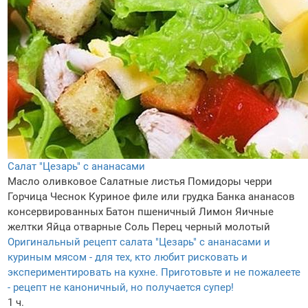
Салат "Цезарь" с ананасами
Масло оливковое
Салатные листья
Помидоры черри
Горчица
Чеснок
Куриное филе или грудка
Банка ананасов
консервированных
Батон пшеничный
Лимон
Яичные
желтки
Яйца отварные
Соль
Перец черный молотый
Оригинальный рецепт салата "Цезарь" с ананасами и
куриным мясом - для тех, кто любит рисковать и
экспериментировать на кухне. Приготовьте и не пожалеете
- рецепт не каноничный, но получается супер!
1 ч.