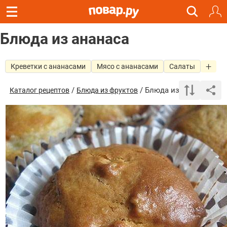
Блюда из ананаса
Креветки с ананасами
Мясо с ананасами
Салаты
/
/ Блюда из ананаса
Каталог рецептов
Блюда из фруктов