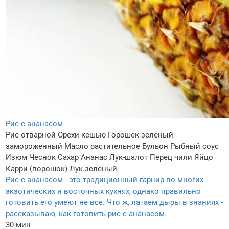
Рис с ананасом
Рис отварной
Орехи кешью
Горошек зеленый
замороженный
Масло растительное
Бульон
Рыбный соус
Изюм
Чеснок
Сахар
Ананас
Лук-шалот
Перец чили
Яйцо
Карри (порошок)
Лук зеленый
Рис с ананасом - это традиционный гарнир во многих
экзотических и восточных кухнях, однако правильно
готовить его умеют не все. Что ж, латаем дыры в знаниях -
рассказываю, как готовить рис с ананасом.
30 мин