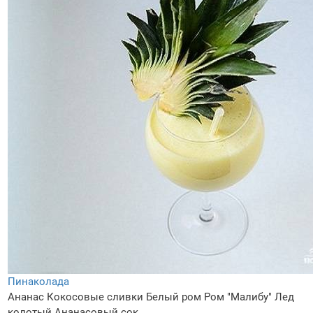
Пинаколада
Ананас
Кокосовые сливки
Белый ром
Ром "Малибу"
Лед
колотый
Ананасовый сок