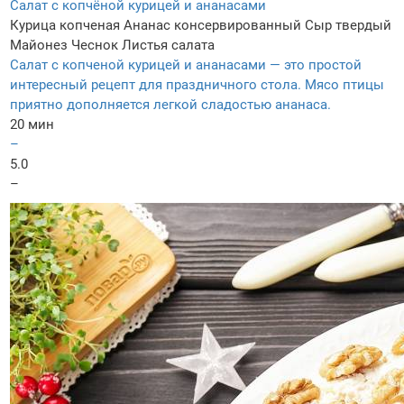
Салат с копчёной курицей и ананасами
Курица копченая
Ананас консервированный
Сыр твердый
Майонез
Чеснок
Листья салата
Салат с копченой курицей и ананасами — это простой
интересный рецепт для праздничного стола. Мясо птицы
приятно дополняется легкой сладостью ананаса.
20 мин
–
5.0
–