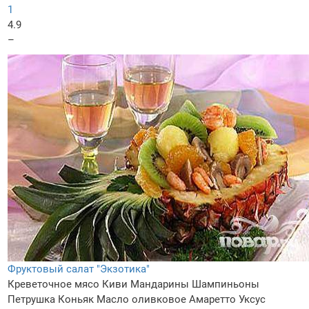
1
4.9
–
Фруктовый салат "Экзотика"
Креветочное мясо
Киви
Мандарины
Шампиньоны
Петрушка
Коньяк
Масло оливковое
Амаретто
Уксус