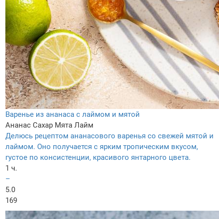
Варенье из ананаса с лаймом и мятой
Ананас
Сахар
Мята
Лайм
Делюсь рецептом ананасового варенья со свежей мятой и
лаймом. Оно получается с ярким тропическим вкусом,
густое по консистенции, красивого янтарного цвета.
1 ч.
–
5.0
169