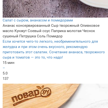
Салат с сыром, ананасом и помидорами
Ананас консервированный
Сыр творожный
Оливковое
мaсло
Кунжут
Соевый соус
Паприка молотая
Чеснок
сушеный
Петрушка
Соль
Помидор
Если хочется чего-то легкого, необременительного для
желудка и при этом очень вкусного, рекомендую
приготовить этот салатик. Сочетание ананаса, творожного
сыра и томатов — это то, что надо!
15 мин
–
5.0
137