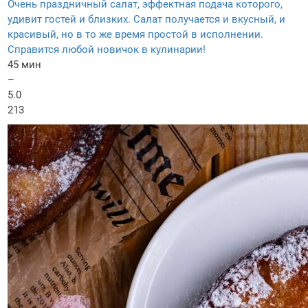
Очень праздничный салат, эффектная подача которого,
удивит гостей и близких. Салат получается и вкусный, и
красивый, но в то же время простой в исполнении.
Справится любой новичок в кулинарии!
45 мин
–
5.0
213