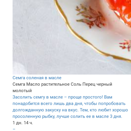
Семга соленая в масле
Семга
Масло растительное
Соль
Перец черный
молотый
Засолить семгу в масле – проще простого! Вам
понадобится всего лишь два дня, чтобы попробовать
долгожданную закуску на вкус. Тем, кто любит хорошо
просоленную рыбку, лучше солить ее в масле 3 дня.
1 дн. 14 ч.
–