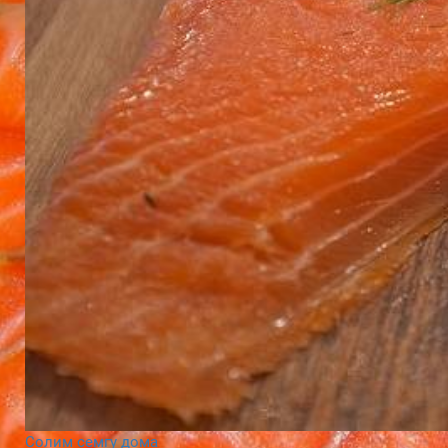
Солим семгу дома