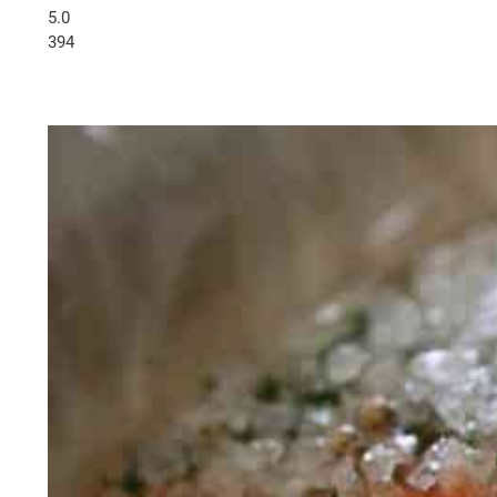
5.0
394