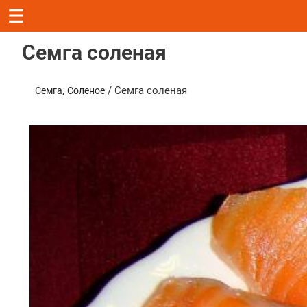
Семга соленая
,
/ Семга соленая
Семга
Соленое