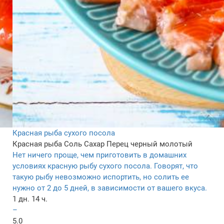
Красная рыба сухого посола
Красная рыба
Соль
Сахар
Перец черный молотый
Нет ничего проще, чем приготовить в домашних
условиях красную рыбу сухого посола. Говорят, что
такую рыбу невозможно испортить, но солить ее
нужно от 2 до 5 дней, в зависимости от вашего вкуса.
1 дн. 14 ч.
–
5.0