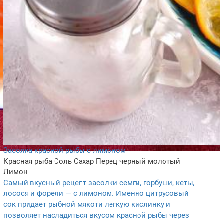
Засолка красной рыбы с лимоном
Красная рыба
Соль
Сахар
Перец черный молотый
Лимон
Самый вкусный рецепт засолки семги, горбуши, кеты,
лосося и форели — с лимоном. Именно цитрусовый
сок придает рыбной мякоти легкую кислинку и
позволяет насладиться вкусом красной рыбы через