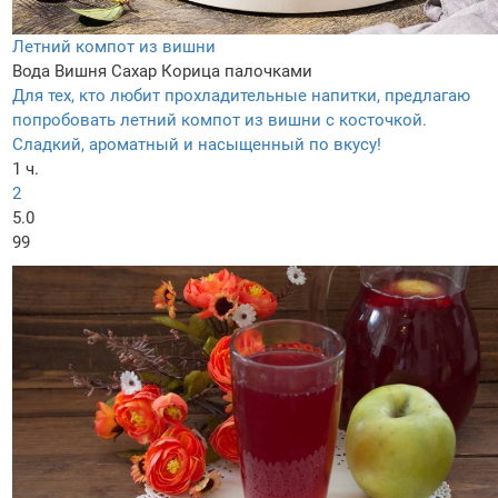
Летний компот из вишни
Вода
Вишня
Сахар
Корица палочками
Для тех, кто любит прохладительные напитки, предлагаю
попробовать летний компот из вишни с косточкой.
Сладкий, ароматный и насыщенный по вкусу!
1 ч.
2
5.0
99