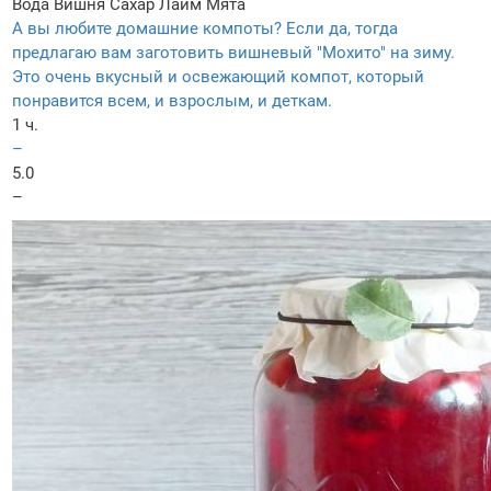
Вода
Вишня
Сахар
Лайм
Мята
А вы любите домашние компоты? Если да, тогда
предлагаю вам заготовить вишневый "Мохито" на зиму.
Это очень вкусный и освежающий компот, который
понравится всем, и взрослым, и деткам.
1 ч.
–
5.0
–