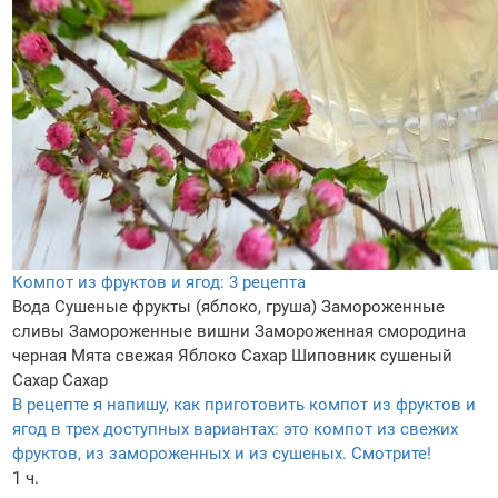
Компот из фруктов и ягод: 3 рецепта
Вода
Сушеные фрукты (яблоко, груша)
Замороженные
сливы
Замороженные вишни
Замороженная смородина
черная
Мята свежая
Яблоко
Сахар
Шиповник сушеный
Сахар
Сахар
В рецепте я напишу, как приготовить компот из фруктов и
ягод в трех доступных вариантах: это компот из свежих
фруктов, из замороженных и из сушеных. Смотрите!
1 ч.