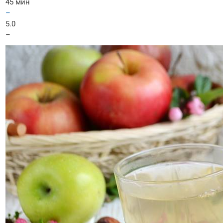
45 мин
–
5.0
–