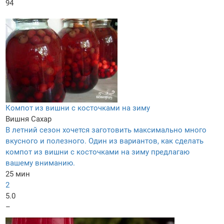
94
Компот из вишни с косточками на зиму
Вишня
Сахар
В летний сезон хочется заготовить максимально много
вкусного и полезного. Один из вариантов, как сделать
компот из вишни с косточками на зиму предлагаю
вашему вниманию.
25 мин
2
5.0
–