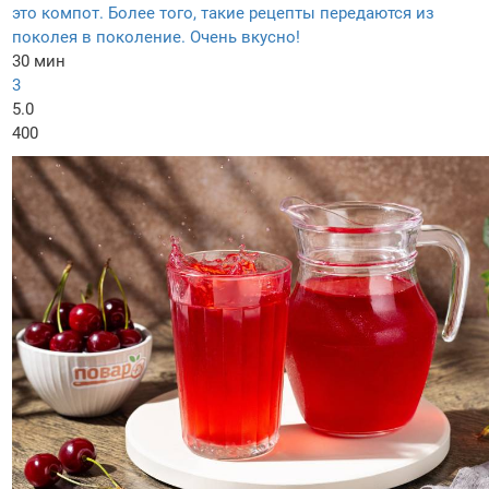
это компот. Более того, такие рецепты передаются из
поколея в поколение. Очень вкусно!
30 мин
3
5.0
400