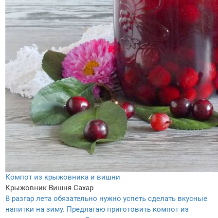
Компот из крыжовника и вишни
Крыжовник
Вишня
Сахар
В разгар лета обязательно нужно успеть сделать вкусные
напитки на зиму. Предлагаю приготовить компот из