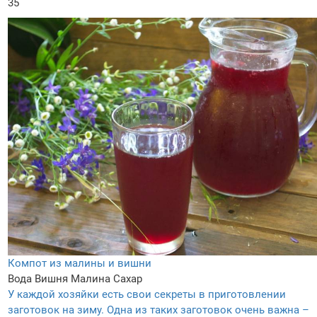
35
Компот из малины и вишни
Вода
Вишня
Малина
Сахар
У каждой хозяйки есть свои секреты в приготовлении
заготовок на зиму. Одна из таких заготовок очень важна –