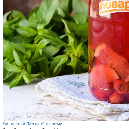
Вишневый "Мохито" на зиму