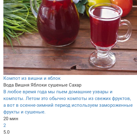
Компот из вишни и яблок
Вода
Вишня
Яблоки сушеные
Сахар
В любое время года мы пьем домашние узвары и
компоты. Летом это обычно компоты из свежих фруктов,
а вот в осенне-зимний период используем замороженные
фрукты и сушеные.
20 мин
2
5.0