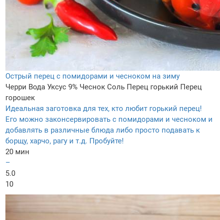
Острый перец с помидорами и чесноком на зиму
Черри
Вода
Уксус 9%
Чеснок
Соль
Перец горький
Перец
горошек
Идеальная заготовка для тех, кто любит горький перец!
Его можно законсервировать с помидорами и чесноком и
добавлять в различные блюда либо просто подавать к
борщу, харчо, рагу и т.д. Пробуйте!
20 мин
–
5.0
10