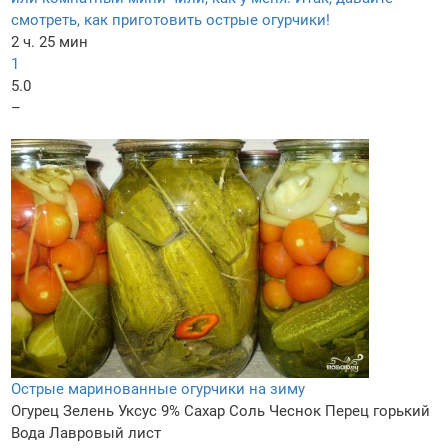
смотреть, как приготовить острые огурчики!
2 ч. 25 мин
1
5.0
–
Острые маринованные огурчики на зиму
Огурец
Зелень
Уксус 9%
Сахар
Соль
Чеснок
Перец горький
Вода
Лавровый лист