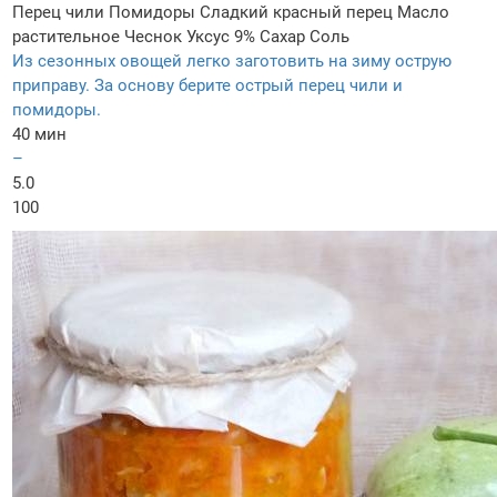
Перец чили
Помидоры
Сладкий красный перец
Масло
растительное
Чеснок
Уксус 9%
Сахар
Соль
Из сезонных овощей легко заготовить на зиму острую
приправу. За основу берите острый перец чили и
помидоры.
40 мин
–
5.0
100