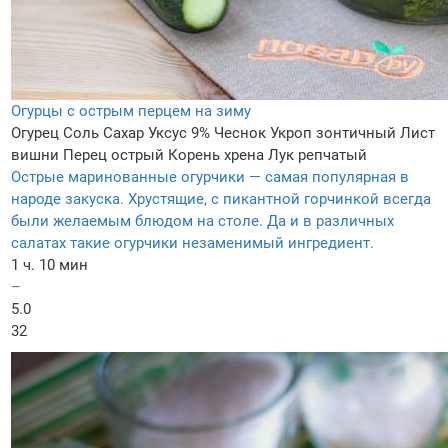
Огурцы с острым перцем на зиму
Огурец
Соль
Сахар
Уксус 9%
Чеснок
Укроп зонтичный
Лист
вишни
Перец острый
Корень хрена
Лук репчатый
Острые маринованные огурчики — самая популярная в
народе закуска. Хрустящие, с пикантной горчинкой всегда
были желаемым блюдом на столе. Да и в различных
салатах такие огурчики незаменимый ингредиент.
1 ч. 10 мин
–
5.0
32