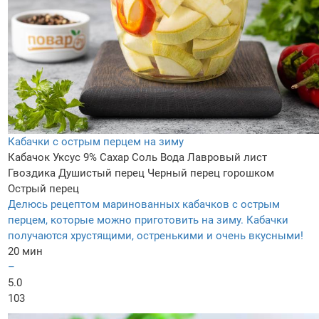
Кабачки с острым перцем на зиму
Кабачок
Уксус 9%
Сахар
Соль
Вода
Лавровый лист
Гвоздика
Душистый перец
Черный перец горошком
Острый перец
Делюсь рецептом маринованных кабачков с острым
перцем, которые можно приготовить на зиму. Кабачки
получаются хрустящими, остренькими и очень вкусными!
20 мин
–
5.0
103