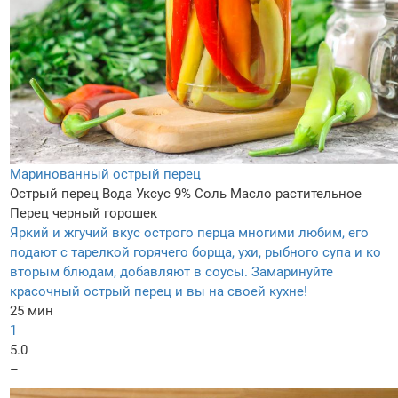
Маринованный острый перец
Острый перец
Вода
Уксус 9%
Соль
Масло растительное
Перец черный горошек
Яркий и жгучий вкус острого перца многими любим, его
подают с тарелкой горячего борща, ухи, рыбного супа и ко
вторым блюдам, добавляют в соусы. Замаринуйте
красочный острый перец и вы на своей кухне!
25 мин
1
5.0
–