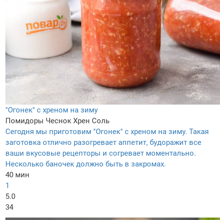
"Огонек" с хреном на зиму
Помидоры
Чеснок
Хрен
Соль
Сегодня мы приготовим "Огонек" с хреном на зиму. Такая
заготовка отлично разогревает аппетит, будоражит все
ваши вкусовые рецепторы и согревает моментально.
Несколько баночек должно быть в закромах.
40 мин
1
5.0
34